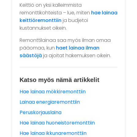
Keittiö on yksi kalleimmista
remonttikohteista – lue, miten
hae lainaa
keittiöremonttiin
ja budjetoi
kustannukset oikein.
Remonttilainaa saa myös ilman omaa
pääomaa, kun
haet lainaa ilman
säästöjä
ja ajoitat hakemuksen oikein.
Katso myös nämä artikkelit
Hae lainaa mökkiremonttiin
Lainaa energiaremonttiin
Peruskorjauslaina
Hae lainaa huoneistoremonttiin
Hae lainaa ikkunaremonttiin