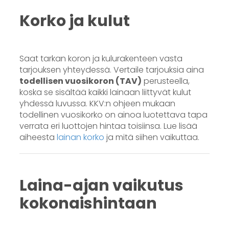
Korko ja kulut
Saat tarkan koron ja kulurakenteen vasta
tarjouksen yhteydessä. Vertaile tarjouksia aina
todellisen vuosikoron (TAV)
perusteella,
koska se sisältää kaikki lainaan liittyvät kulut
yhdessä luvussa. KKV:n ohjeen mukaan
todellinen vuosikorko on ainoa luotettava tapa
verrata eri luottojen hintaa toisiinsa. Lue lisää
aiheesta
lainan korko
ja mitä siihen vaikuttaa.
Laina-ajan vaikutus
kokonaishintaan