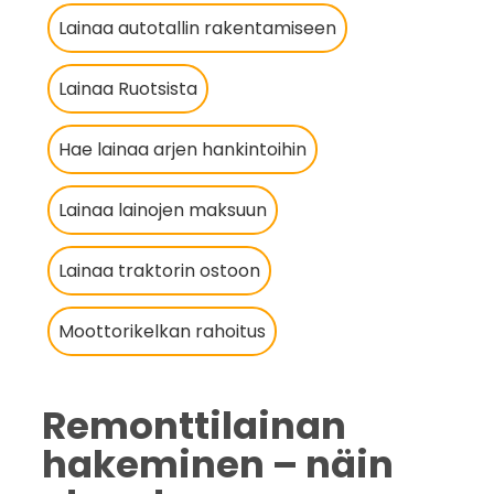
Lainaa autotallin rakentamiseen
Lainaa Ruotsista
Hae lainaa arjen hankintoihin
Lainaa lainojen maksuun
Lainaa traktorin ostoon
Moottorikelkan rahoitus
Remonttilainan
hakeminen – näin