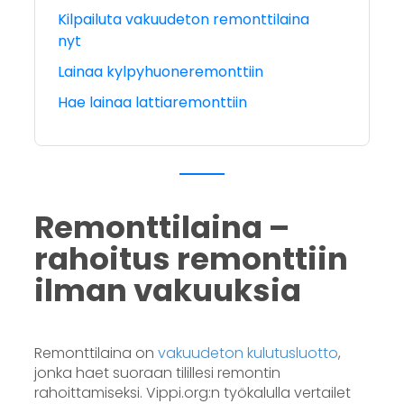
Kilpailuta vakuudeton remonttilaina
nyt
Lainaa kylpyhuoneremonttiin
Hae lainaa lattiaremonttiin
Remonttilaina –
rahoitus remonttiin
ilman vakuuksia
Remonttilaina on
vakuudeton kulutusluotto
,
jonka haet suoraan tilillesi remontin
rahoittamiseksi. Vippi.org:n työkalulla vertailet