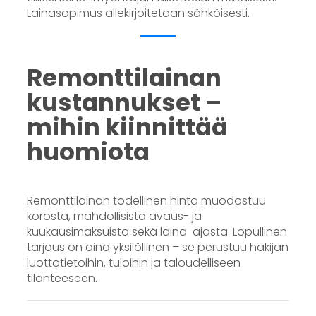
Lainasopimus allekirjoitetaan sähköisesti.
Remonttilainan
kustannukset –
mihin kiinnittää
huomiota
Remonttilainan todellinen hinta muodostuu
korosta, mahdollisista avaus- ja
kuukausimaksuista sekä laina-ajasta. Lopullinen
tarjous on aina yksilöllinen – se perustuu hakijan
luottotietoihin, tuloihin ja taloudelliseen
tilanteeseen.