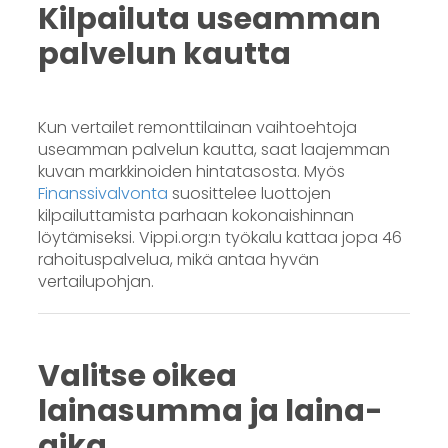
Kilpailuta useamman
palvelun kautta
Kun vertailet remonttilainan vaihtoehtoja
useamman palvelun kautta, saat laajemman
kuvan markkinoiden hintatasosta. Myös
Finanssivalvonta
suosittelee luottojen
kilpailuttamista parhaan kokonaishinnan
löytämiseksi. Vippi.org:n työkalu kattaa jopa 46
rahoituspalvelua, mikä antaa hyvän
vertailupohjan.
Valitse oikea
lainasumma ja laina-
aika