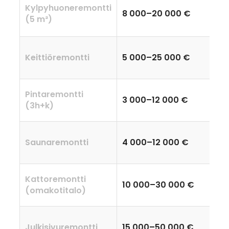
Kylpyhuoneremontti
8 000–20 000 €
(5 m²)
Keittiöremontti
5 000–25 000 €
Pintaremontti
3 000–12 000 €
(3h+k)
Saunaremontti
4 000–12 000 €
Kattoremontti
10 000–30 000 €
(omakotitalo)
Julkisivuremontti
15 000–50 000 €