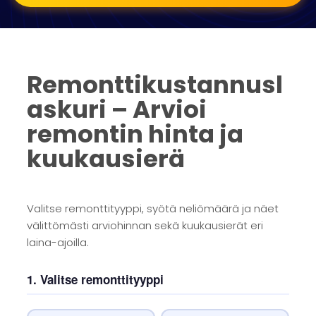
Remonttikustannusl
askuri – Arvioi
remontin hinta ja
kuukausierä
Valitse remonttityyppi, syötä neliömäärä ja näet
välittömästi arviohinnan sekä kuukausierät eri
laina-ajoilla.
1. Valitse remonttityyppi