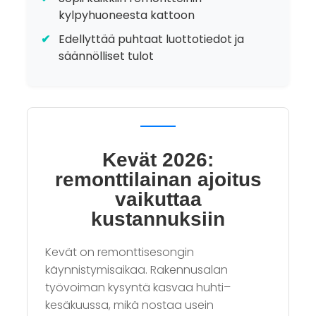
kylpyhuoneesta kattoon
Edellyttää puhtaat luottotiedot ja
säännölliset tulot
Kevät 2026:
remonttilainan ajoitus
vaikuttaa
kustannuksiin
Kevät on remonttisesongin
käynnistymisaikaa. Rakennusalan
työvoiman kysyntä kasvaa huhti–
kesäkuussa, mikä nostaa usein