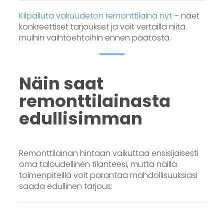
Kilpailuta vakuudeton remonttilaina nyt
– näet
konkreettiset tarjoukset ja voit vertailla niitä
muihin vaihtoehtoihin ennen päätöstä.
Näin saat
remonttilainasta
edullisimman
Remonttilainan hintaan vaikuttaa ensisijaisesti
oma taloudellinen tilanteesi, mutta näillä
toimenpiteillä voit parantaa mahdollisuuksiasi
saada edullinen tarjous: