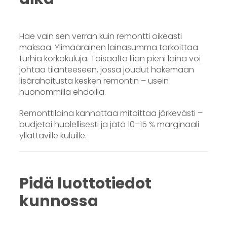
Hae vain sen verran kuin remontti oikeasti
maksaa. Ylimääräinen lainasumma tarkoittaa
turhia korkokuluja. Toisaalta liian pieni laina voi
johtaa tilanteeseen, jossa joudut hakemaan
lisärahoitusta kesken remontin – usein
huonommilla ehdoilla.
Remonttilaina kannattaa mitoittaa järkevästi –
budjetoi huolellisesti ja jätä 10–15 % marginaali
yllättäville kuluille.
Pidä luottotiedot
kunnossa