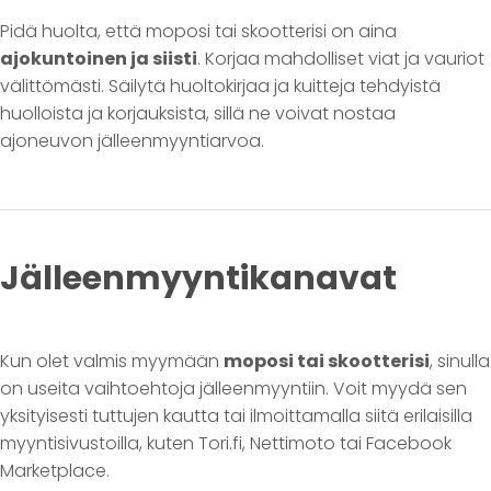
Pidä huolta, että moposi tai skootterisi on aina
ajokuntoinen ja siisti
. Korjaa mahdolliset viat ja vauriot
välittömästi. Säilytä huoltokirjaa ja kuitteja tehdyistä
huolloista ja korjauksista, sillä ne voivat nostaa
ajoneuvon jälleenmyyntiarvoa.
Jälleenmyyntikanavat
Kun olet valmis myymään
moposi tai skootterisi
, sinulla
on useita vaihtoehtoja jälleenmyyntiin. Voit myydä sen
yksityisesti tuttujen kautta tai ilmoittamalla siitä erilaisilla
myyntisivustoilla, kuten Tori.fi, Nettimoto tai Facebook
Marketplace.