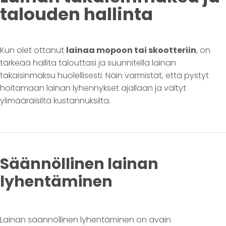
talouden hallinta
Kun olet ottanut
lainaa mopoon tai skootteriin
, on
tärkeää hallita talouttasi ja suunnitella lainan
takaisinmaksu huolellisesti. Näin varmistat, että pystyt
hoitamaan lainan lyhennykset ajallaan ja vältyt
ylimääräisiltä kustannuksilta.
Säännöllinen lainan
lyhentäminen
Lainan säännöllinen lyhentäminen on avain