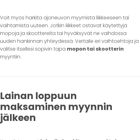
Voit myös harkita ajoneuvon myymistä liikkeeseen tai
vaihtamista uuteen. Jotkin liikkeet ostavat käytettyjä
mopoja ja skoottereita tai hyväksyvät ne vaihdossa
uuden hankinnan yhteydessä. Vertaile eri vaihtoehtoja ja
valitse itsellesi sopivin tapa
mopon tai skootterin
myyntiin.
Lainan loppuun
maksaminen myynnin
jälkeen