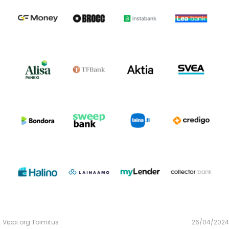
Vippi.org Toimitus
26/04/2024