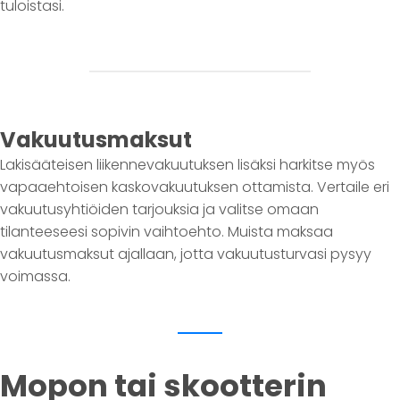
tuloistasi.
Vakuutusmaksut
Lakisääteisen liikennevakuutuksen lisäksi harkitse myös
vapaaehtoisen kaskovakuutuksen ottamista. Vertaile eri
vakuutusyhtiöiden tarjouksia ja valitse omaan
tilanteeseesi sopivin vaihtoehto. Muista maksaa
vakuutusmaksut ajallaan, jotta vakuutusturvasi pysyy
voimassa.
Mopon tai skootterin