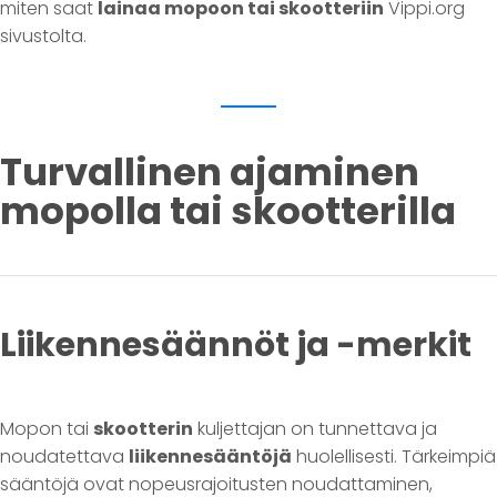
miten saat
lainaa mopoon tai skootteriin
Vippi.org
sivustolta.
Turvallinen ajaminen
mopolla tai skootterilla
Liikennesäännöt ja -merkit
Mopon tai
skootterin
kuljettajan on tunnettava ja
noudatettava
liikennesääntöjä
huolellisesti. Tärkeimpiä
sääntöjä ovat nopeusrajoitusten noudattaminen,