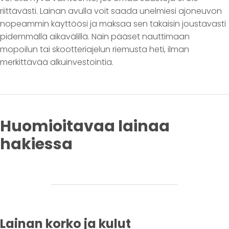
riittävästi. Lainan avulla voit saada unelmiesi ajoneuvon
nopeammin käyttöösi ja maksaa sen takaisin joustavasti
pidemmällä aikavälillä. Näin pääset nauttimaan
mopoilun tai skootteriajelun riemusta heti, ilman
merkittävää alkuinvestointia.
Huomioitavaa lainaa
hakiessa
Lainan korko ja kulut