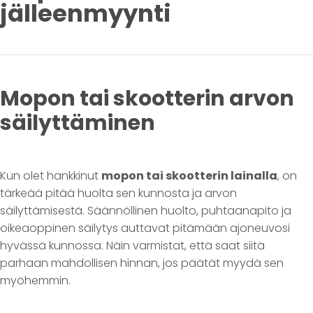
jälleenmyynti
Mopon tai skootterin arvon
säilyttäminen
Kun olet hankkinut
mopon tai skootterin lainalla
, on
tärkeää pitää huolta sen kunnosta ja arvon
säilyttämisestä. Säännöllinen huolto, puhtaanapito ja
oikeaoppinen säilytys auttavat pitämään ajoneuvosi
hyvässä kunnossa. Näin varmistat, että saat siitä
parhaan mahdollisen hinnan, jos päätät myydä sen
myöhemmin.