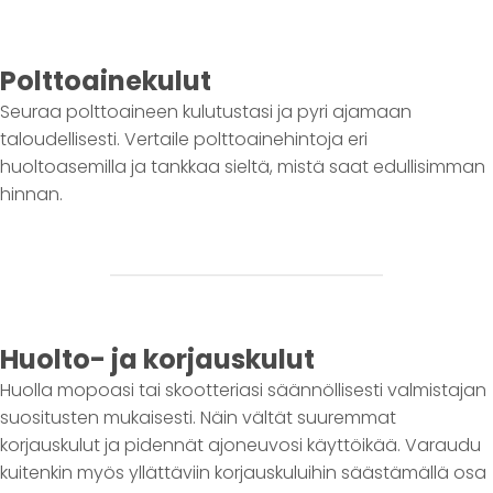
Polttoainekulut
Seuraa polttoaineen kulutustasi ja pyri ajamaan
taloudellisesti. Vertaile polttoainehintoja eri
huoltoasemilla ja tankkaa sieltä, mistä saat edullisimman
hinnan.
Huolto- ja korjauskulut
Huolla mopoasi tai skootteriasi säännöllisesti valmistajan
suositusten mukaisesti. Näin vältät suuremmat
korjauskulut ja pidennät ajoneuvosi käyttöikää. Varaudu
kuitenkin myös yllättäviin korjauskuluihin säästämällä osa