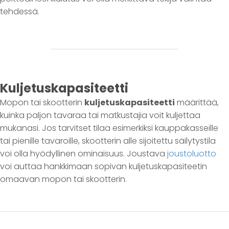
tehdessä.
Kuljetuskapasiteetti
Mopon tai skootterin
kuljetuskapasiteetti
määrittää,
kuinka paljon tavaraa tai matkustajia voit kuljettaa
mukanasi. Jos tarvitset tilaa esimerkiksi kauppakasseille
tai pienille tavaroille, skootterin alle sijoitettu säilytystila
voi olla hyödyllinen ominaisuus. Joustava
joustoluotto
voi auttaa hankkimaan sopivan kuljetuskapasiteetin
omaavan mopon tai skootterin.