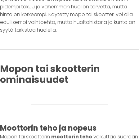
pidempi takuu ja vähemmän huollon tarvetta, mutta
hinta on korkeampi. Käytetty mopo tai skootteri voi olla
edullisempi vaihtoehto, mutta huoltohistoria ja kunto on
syytä tarkistaa huolella.
Mopon tai skootterin
ominaisuudet
Moottorin teho ja nopeus
Mopon tai skootterin
moottorin teho
vaikuttaa suoraan