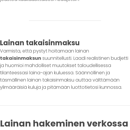
Lainan takaisinmaksu
Varmista, että pystyt hoitamaan lainan
takaisinmaksun
suunnitellusti. Laadi realistinen budjetti
ja huomioi mahdolliset muutokset taloudellisessa
tilanteessasi laina-ajan kuluessa. Säännöllinen ja
täsmällinen lainan takaisinmaksu auttaa välttämään
ylimääräisiä kuluja ja pitämään luottotietosi kunnossa.
Lainan hakeminen verkossa