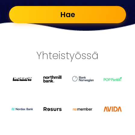
Hae
Yhteistyössä