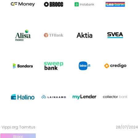
Vippi.org Toimitus
28/07/2024
Blogi