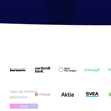
Vippi.org Toimitus
29/04/2024
Blogi