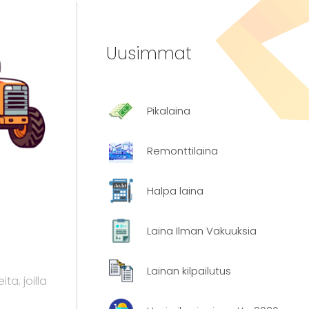
Uusimmat
Pikalaina
Remonttilaina
Halpa laina
Laina Ilman Vakuuksia
Lainan kilpailutus
ita, joilla