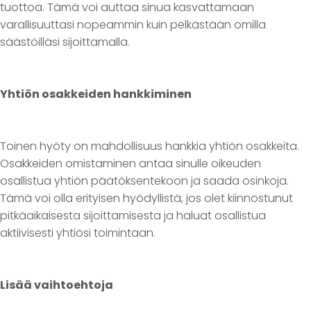
tuottoa. Tämä voi auttaa sinua kasvattamaan
varallisuuttasi nopeammin kuin pelkästään omilla
säästöilläsi sijoittamalla.
Yhtiön osakkeiden hankkiminen
Toinen hyöty on mahdollisuus hankkia yhtiön osakkeita.
Osakkeiden omistaminen antaa sinulle oikeuden
osallistua yhtiön päätöksentekoon ja saada osinkoja.
Tämä voi olla erityisen hyödyllistä, jos olet kiinnostunut
pitkäaikaisesta sijoittamisesta ja haluat osallistua
aktiivisesti yhtiösi toimintaan.
Lisää vaihtoehtoja