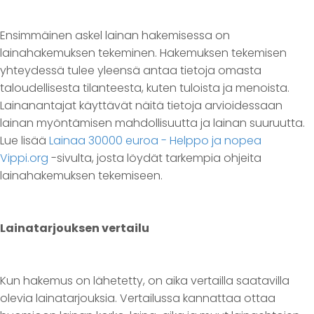
Ensimmäinen askel lainan hakemisessa on
lainahakemuksen tekeminen. Hakemuksen tekemisen
yhteydessä tulee yleensä antaa tietoja omasta
taloudellisesta tilanteesta, kuten tuloista ja menoista.
Lainanantajat käyttävät näitä tietoja arvioidessaan
lainan myöntämisen mahdollisuutta ja lainan suuruutta.
Lue lisää
Lainaa 30000 euroa - Helppo ja nopea
Vippi.org
-sivulta, josta löydät tarkempia ohjeita
lainahakemuksen tekemiseen.
Lainatarjouksen vertailu
Kun hakemus on lähetetty, on aika vertailla saatavilla
olevia lainatarjouksia. Vertailussa kannattaa ottaa