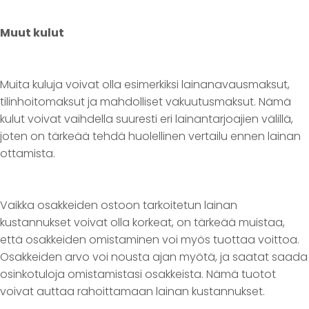
Muut kulut
Muita kuluja voivat olla esimerkiksi lainanavausmaksut,
tilinhoitomaksut ja mahdolliset vakuutusmaksut. Nämä
kulut voivat vaihdella suuresti eri lainantarjoajien välillä,
joten on tärkeää tehdä huolellinen vertailu ennen lainan
ottamista.
Vaikka osakkeiden ostoon tarkoitetun lainan
kustannukset voivat olla korkeat, on tärkeää muistaa,
että osakkeiden omistaminen voi myös tuottaa voittoa.
Osakkeiden arvo voi nousta ajan myötä, ja saatat saada
osinkotuloja omistamistasi osakkeista. Nämä tuotot
voivat auttaa rahoittamaan lainan kustannukset.