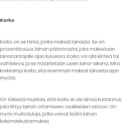
Korko
Korko on se hinta, jonka maksat lainasta. Se on
prosenttiosuus lainan pääomasta, joka maksetaan
lainanantajalle ajan kuluessa. Korko voi olla kiinteä tai
vaihteleva, ja se määritetään usein laina-aikana. Mitä
korkeampi korko, sitä enemmän maksat lainasta ajan
myötä.
On tärkeää muistaa, että korko ei ole ainoa kustannus,
joka liittyy lainan ottamiseen osakkeiden ostoon. On
myös muita kuluja, jotka voivat lisätä lainan
kokonaiskustannuksia.