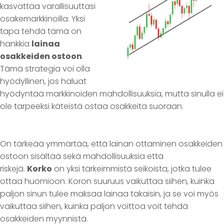
kasvattaa varallisuuttasi
osakemarkkinoilla. Yksi
tapa tehdä tämä on
hankkia
lainaa
osakkeiden ostoon
.
Tämä strategia voi olla
hyödyllinen, jos haluat
hyödyntää markkinoiden mahdollisuuksia, mutta sinulla ei
ole tarpeeksi käteistä ostaa osakkeita suoraan.
On tärkeää ymmärtää, että lainan ottaminen osakkeiden
ostoon sisältää sekä mahdollisuuksia että
riskejä.
Korko
on yksi tärkeimmistä seikoista, jotka tulee
ottaa huomioon. Koron suuruus vaikuttaa siihen, kuinka
paljon sinun tulee maksaa lainaa takaisin, ja se voi myös
vaikuttaa siihen, kuinka paljon voittoa voit tehdä
osakkeiden myynnistä.