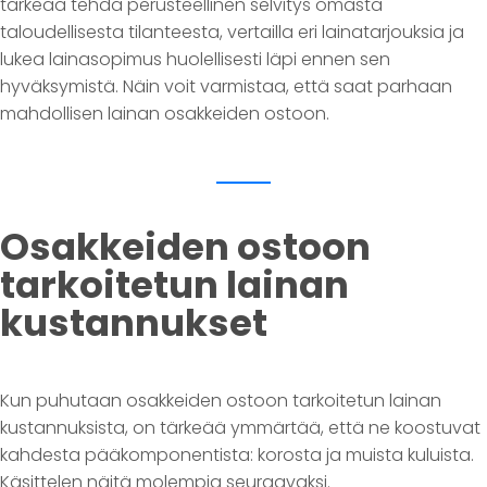
tärkeää tehdä perusteellinen selvitys omasta
taloudellisesta tilanteesta, vertailla eri lainatarjouksia ja
lukea lainasopimus huolellisesti läpi ennen sen
hyväksymistä. Näin voit varmistaa, että saat parhaan
mahdollisen lainan osakkeiden ostoon.
Osakkeiden ostoon
tarkoitetun lainan
kustannukset
Kun puhutaan osakkeiden ostoon tarkoitetun lainan
kustannuksista, on tärkeää ymmärtää, että ne koostuvat
kahdesta pääkomponentista: korosta ja muista kuluista.
Käsittelen näitä molempia seuraavaksi.