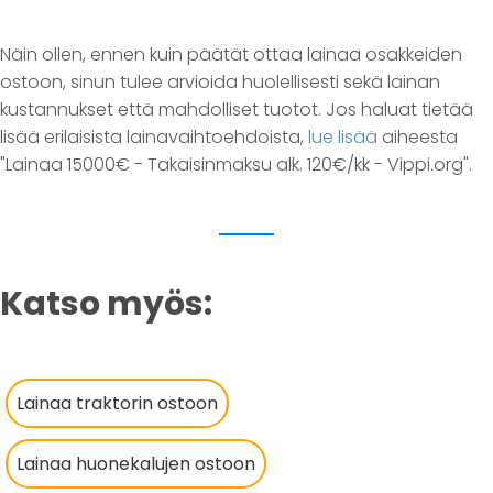
Näin ollen, ennen kuin päätät ottaa lainaa osakkeiden
ostoon, sinun tulee arvioida huolellisesti sekä lainan
kustannukset että mahdolliset tuotot. Jos haluat tietää
lisää erilaisista lainavaihtoehdoista,
lue lisää
aiheesta
"Lainaa 15000€ - Takaisinmaksu alk. 120€/kk - Vippi.org".
Katso myös:
Lainaa traktorin ostoon
Lainaa huonekalujen ostoon