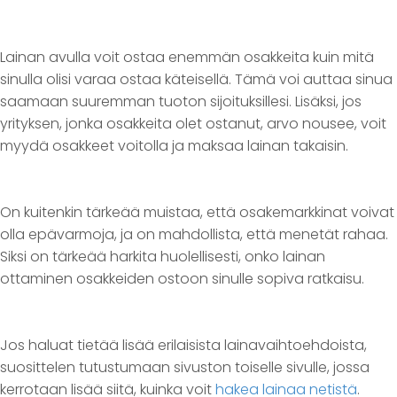
Lainan avulla voit ostaa enemmän osakkeita kuin mitä
sinulla olisi varaa ostaa käteisellä. Tämä voi auttaa sinua
saamaan suuremman tuoton sijoituksillesi. Lisäksi, jos
yrityksen, jonka osakkeita olet ostanut, arvo nousee, voit
myydä osakkeet voitolla ja maksaa lainan takaisin.
On kuitenkin tärkeää muistaa, että osakemarkkinat voivat
olla epävarmoja, ja on mahdollista, että menetät rahaa.
Siksi on tärkeää harkita huolellisesti, onko lainan
ottaminen osakkeiden ostoon sinulle sopiva ratkaisu.
Jos haluat tietää lisää erilaisista lainavaihtoehdoista,
suosittelen tutustumaan sivuston toiselle sivulle, jossa
kerrotaan lisää siitä, kuinka voit
hakea lainaa netistä
.