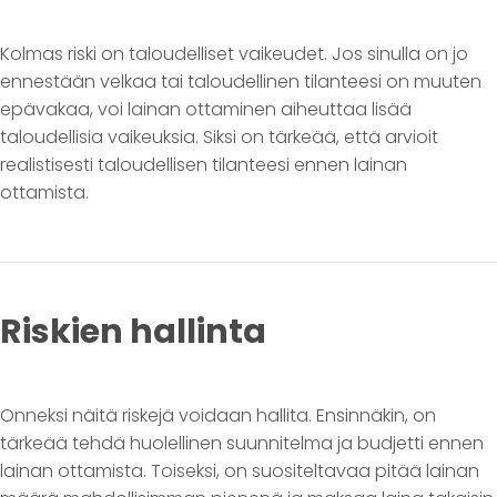
Kolmas riski on taloudelliset vaikeudet. Jos sinulla on jo
ennestään velkaa tai taloudellinen tilanteesi on muuten
epävakaa, voi lainan ottaminen aiheuttaa lisää
taloudellisia vaikeuksia. Siksi on tärkeää, että arvioit
realistisesti taloudellisen tilanteesi ennen lainan
ottamista.
Riskien hallinta
Onneksi näitä riskejä voidaan hallita. Ensinnäkin, on
tärkeää tehdä huolellinen suunnitelma ja budjetti ennen
lainan ottamista. Toiseksi, on suositeltavaa pitää lainan