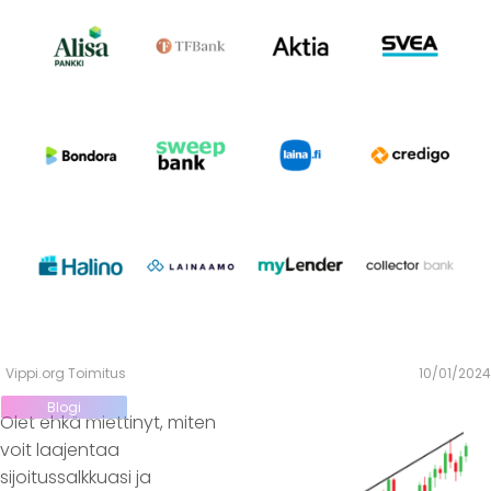
Vippi.org Toimitus
10/01/2024
Blogi
Olet ehkä miettinyt, miten
voit laajentaa
sijoitussalkkuasi ja