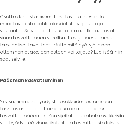
Osakkeiden ostamiseen tarvittava laina voi olla
merkittävä askel kohti taloudellista vapautta ja
vaurautta. Se voi tarjota useita etuja, jotka auttavat
sinua kasvattamaan varallisuuttasi ja saavuttamaan
taloudelliset tavoitteesi. Mutta mitä hyötyjä lainan
ottaminen osakkeiden ostoon voi tarjota? Lue lisää, niin
saat selville.
Pääoman kasvattaminen
Yksi suurimmista hyödyistä osakkeiden ostamiseen
tarvittavan lainan ottamisessa on mahdollisuus
kasvattaa pääomaa. Kun sijoitat lainarahalla osakkeisiin,
voit hyödyntää vipuvaikutusta ja kasvattaa sijoituksesi