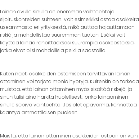
Lainan avulla sinulla on enemmän vaihtoehtoja
sijoituskohteiden suhteen. Voit esimerkiksi ostaa osakkeita
useammasta eri yrityksestä, mikä auttaa hajauttamaan
riskiä ja mahdollistaa suuremman tuoton. Lisäksi voit
käyttää lainaa rahoittaaksesi suurempia osakeostoksia,
jotka eivät olisi mahdollisia pelkillä säästöillä.
Kuten näet, osakkeiden ostamiseen tarvittavan lainan
ottaminen voi tarjota monia hyötyjä. Kuitenkin on tärkeää
muistaa, että lainan ottaminen myös sisältää riskejä, ja
sinun tulisi aina harkita huolellisesti, onko lainaaminen
sinulle sopiva vaihtoehto. Jos olet epävarma, kannattaa
kääntyä ammattilaisen puoleen.
Muista, että lainan ottaminen osakkeiden ostoon on vain