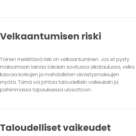
Velkaantumisen riski
Toinen merkittävä riski on velkaantuminen. Jos et pysty
maksamaan lainaa takaisin sovitussa aikataulussa, velka
kasvaa korkojen ja mahdollisten viivästysmaksujen
myötä. Tämä voi johtaa taloudellisiin vaikeuksiin ja
pahimmassa tapauksessa ulosottoon.
Taloudelliset vaikeudet