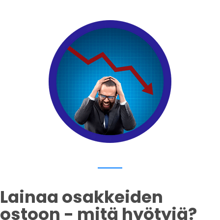
Lainaa osakkeiden
ostoon - mitä hyötyjä?