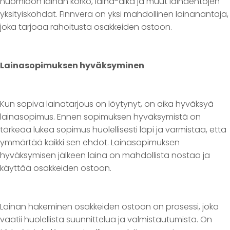
huomioon lainan korko, laina-aika ja muut lainaehtojen
yksityiskohdat. Finnvera on yksi mahdollinen lainanantaja,
joka tarjoaa rahoitusta osakkeiden ostoon.
Lainasopimuksen hyväksyminen
Kun sopiva lainatarjous on löytynyt, on aika hyväksyä
lainasopimus. Ennen sopimuksen hyväksymistä on
tärkeää lukea sopimus huolellisesti läpi ja varmistaa, että
ymmärtää kaikki sen ehdot. Lainasopimuksen
hyväksymisen jälkeen laina on mahdollista nostaa ja
käyttää osakkeiden ostoon.
Lainan hakeminen osakkeiden ostoon on prosessi, joka
vaatii huolellista suunnittelua ja valmistautumista. On