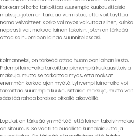
Korkeampi korko tarkoittaa suurempia kuukausittaisia
maksuja, joten on tärkeää varmistaa, että voit täyttää
nämä velvoitteet. Korko voi myös vaikuttaa siihen, kuinka
nopeasti voit maksaa lainan takaisin, joten on tärkeää
ottaa se huomioon lainaa suunnitellessasi.
Kolmanneksi, on tärkeää ottaa huomioon lainan kesto.
Pidempi laina-aika tarkoittaa pienempiä kuukausittaisia
maksuja, mutta se tarkoittaa myös, että maksat
enemmän korkoa ajan myötä. Lyhyempi laina-aika voi
tarkoittaa suurempia kuukausittaisia maksuja, mutta voit
säästää rahaa koroissa pitkällä aikavälillä.
Lopuksi, on tärkeää ymmärtää, että lainan takaisinmaksu
on sitoumus. Se vaatii taloudellista kurinalaisuutta ja