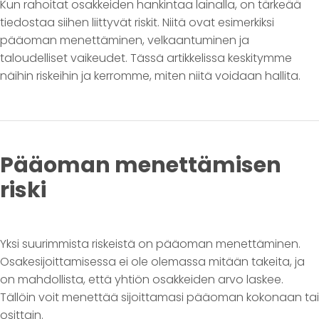
Kun rahoitat osakkeiden hankintaa lainalla, on tärkeää
tiedostaa siihen liittyvät riskit. Niitä ovat esimerkiksi
pääoman menettäminen, velkaantuminen ja
taloudelliset vaikeudet. Tässä artikkelissa keskitymme
näihin riskeihin ja kerromme, miten niitä voidaan hallita.
Pääoman menettämisen
riski
Yksi suurimmista riskeistä on pääoman menettäminen.
Osakesijoittamisessa ei ole olemassa mitään takeita, ja
on mahdollista, että yhtiön osakkeiden arvo laskee.
Tällöin voit menettää sijoittamasi pääoman kokonaan tai
osittain.