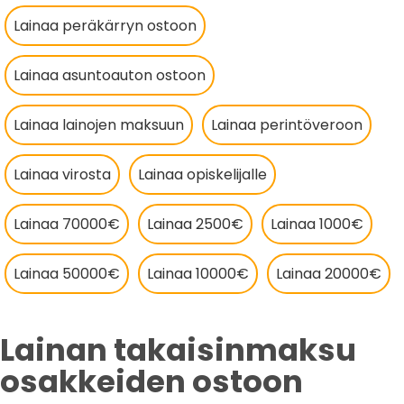
Lainaa peräkärryn ostoon
Lainaa asuntoauton ostoon
Lainaa lainojen maksuun
Lainaa perintöveroon
Lainaa virosta
Lainaa opiskelijalle
Lainaa 70000€
Lainaa 2500€
Lainaa 1000€
Lainaa 50000€
Lainaa 10000€
Lainaa 20000€
Lainan takaisinmaksu
osakkeiden ostoon