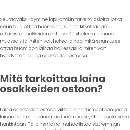
Seuraavaksi käymme läpi joitakin tärkeitä asioita, jotka
sinun tulisi ottaa huomioon, kun harkitset lainan
ottamista osakkeiden ostoon. Käsittelemme muun
muassa sitä, miten voit hakea lainaa, mitä sinun tulee
ottaa huomioon lainaa hakiessasi ja miten voit
hyödyntää lainaa osakkeiden ostossa.
Mitä tarkoittaa laina
osakkeiden ostoon?
Laina osakkeiden ostoon viittaa rahoitusmuotoon, jossa
lainaa haetaan pääoman lisäämiseksi yhtiön osakkeiden
hankintaan. Tällainen laina mahdollistaa suuremman