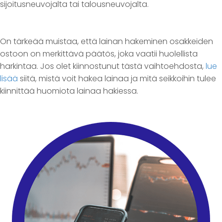
sijoitusneuvojalta tai talousneuvojalta.
On tärkeää muistaa, että lainan hakeminen osakkeiden
ostoon on merkittävä päätös, joka vaatii huolellista
harkintaa. Jos olet kiinnostunut tästä vaihtoehdosta,
lue
lisää
siitä, mistä voit hakea lainaa ja mitä seikkoihin tulee
kiinnittää huomiota lainaa hakiessa.