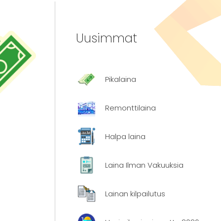
Uusimmat
Pikalaina
Remonttilaina
Halpa laina
Laina Ilman Vakuuksia
Lainan kilpailutus