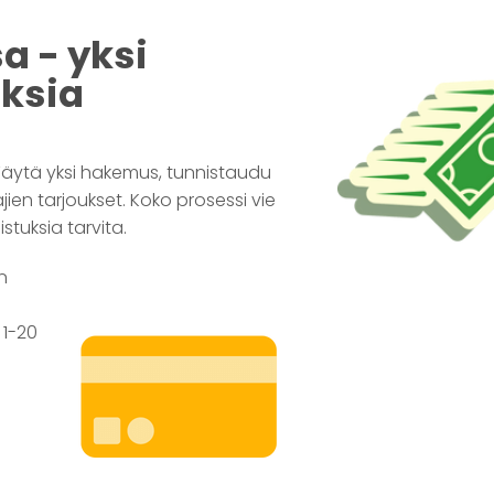
a - yksi
uksia
äytä yksi hakemus, tunnistaudu
jien tarjoukset. Koko prosessi vie
istuksia tarvita.
n
 1-20