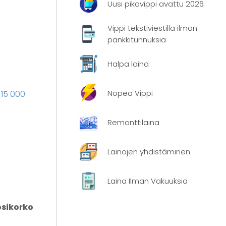
Uusi pikavippi avattu 2026
Vippi tekstiviestillä ilman
pankkitunnuksia
Halpa laina
Nopea Vippi
i
15 000
Remonttilaina
Lainojen yhdistäminen
Laina Ilman Vakuuksia
osikorko