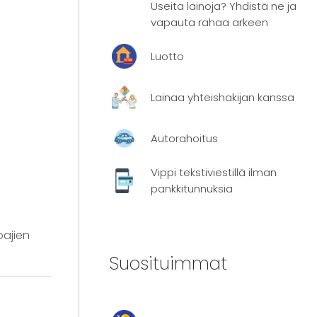
Useita lainoja? Yhdistä ne ja
vapauta rahaa arkeen
Luotto
Lainaa yhteishakijan kanssa
Autorahoitus
Vippi tekstiviestillä ilman
pankkitunnuksia
oajien
Suosituimmat