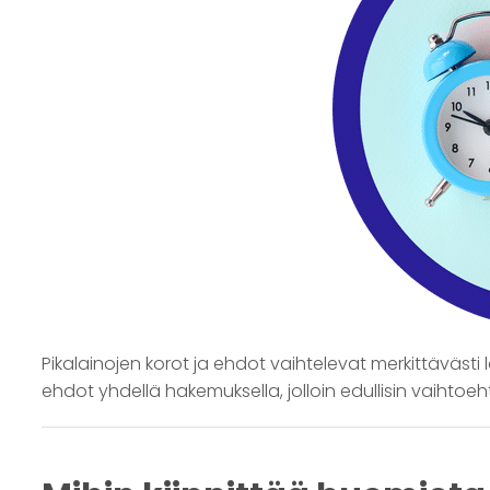
Pikalainojen korot ja ehdot vaihtelevat merkittävästi la
ehdot yhdellä hakemuksella, jolloin edullisin vaihtoeht