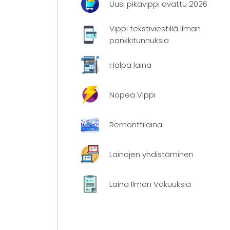
Uusi pikavippi avattu 2026
Vippi tekstiviestillä ilman
pankkitunnuksia
Halpa laina
Nopea Vippi
Remonttilaina
Lainojen yhdistäminen
Laina Ilman Vakuuksia