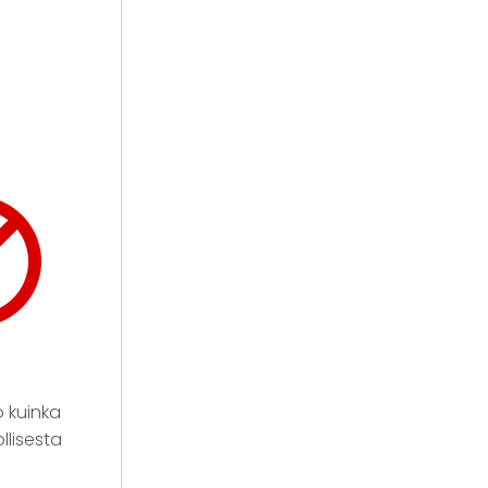
o kuinka
llisesta