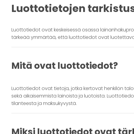
Luottotietojen tarkistu
Luottotiedot ovat keskeisessä osassa lainanhakuprose
tärkeää ymmärtää, että luottotiedot ovat luotettava 
Mitä ovat luottotiedot?
Luottotiedot ovat tietoja, jotka kertovat henkilön talo
sekä aikaisemmista lainoista ja luotoista. Luottotie
tilanteesta ja maksukyvystä.
Miksi luottotiedot ovat tä