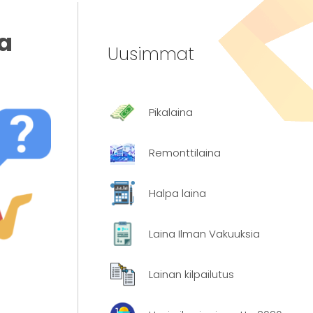
a
Uusimmat
Pikalaina
Remonttilaina
Halpa laina
Laina Ilman Vakuuksia
Lainan kilpailutus