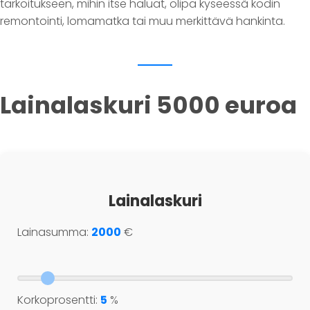
tarkoitukseen, mihin itse haluat, olipa kyseessä kodin
remontointi, lomamatka tai muu merkittävä hankinta.
Lainalaskuri 5000 euroa
Lainalaskuri
Lainasumma:
2000
€
Korkoprosentti:
5
%