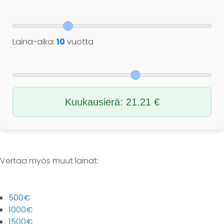
Laina-aika:
10
vuotta
Kuukausierä:
21.21
€
Vertaa myös muut lainat:
500€
1000€
1500€