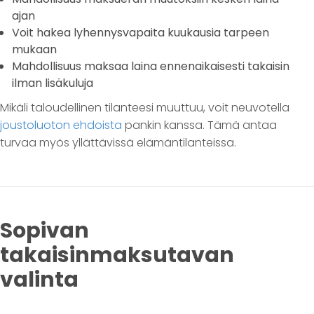
ajan
Voit hakea lyhennysvapaita kuukausia tarpeen
mukaan
Mahdollisuus maksaa laina ennenaikaisesti takaisin
ilman lisäkuluja
Mikäli taloudellinen tilanteesi muuttuu, voit neuvotella
joustoluoton ehdoista
pankin kanssa. Tämä antaa
turvaa myös yllättävissä elämäntilanteissa.
Sopivan
takaisinmaksutavan
valinta