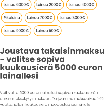
Lainaa 6000€
Lainaa 2000€
Lainaa 4000€
Pikalaina
Lainaa 7000€
Lainaa 8000€
Lainaa 9000€
Lainaa 500€
Joustava takaisinmaksu
- valitse sopiva
kuukausierä 5000 euron
lainallesi
Voit valita 5000 euron lainallesi sopivan kuukausierän
oman maksukykysi mukaan. Tarjoamme maksuaikaa 1-15
vuotta, jolloin kuukausierä muodostuu juuri sinulle