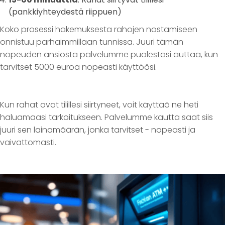
(pankkiyhteydestä riippuen)
Koko prosessi hakemuksesta rahojen nostamiseen
onnistuu parhaimmillaan tunnissa. Juuri tämän
nopeuden ansiosta palvelumme puolestasi auttaa, kun
tarvitset 5000 euroa nopeasti käyttöösi.
Kun rahat ovat tilillesi siirtyneet, voit käyttää ne heti
haluamaasi tarkoitukseen. Palvelumme kautta saat siis
juuri sen lainamäärän, jonka tarvitset - nopeasti ja
vaivattomasti.