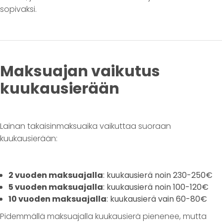
sopivaksi.
Maksuajan vaikutus
kuukausierään
Lainan takaisinmaksuaika vaikuttaa suoraan
kuukausierään:
2 vuoden maksuajalla
: kuukausierä noin 230-250€
5 vuoden maksuajalla
: kuukausierä noin 100-120€
10 vuoden maksuajalla
: kuukausierä vain 60-80€
Pidemmällä maksuajalla kuukausierä pienenee, mutta