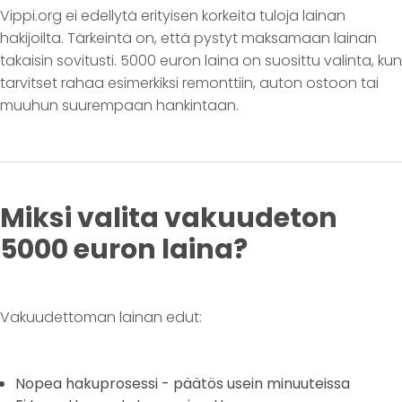
Vippi.org ei edellytä erityisen korkeita tuloja lainan
hakijoilta. Tärkeintä on, että pystyt maksamaan lainan
takaisin sovitusti. 5000 euron laina on suosittu valinta, kun
tarvitset rahaa esimerkiksi remonttiin, auton ostoon tai
muuhun suurempaan hankintaan.
Miksi valita vakuudeton
5000 euron laina?
Vakuudettoman lainan edut:
Nopea hakuprosessi - päätös usein minuuteissa