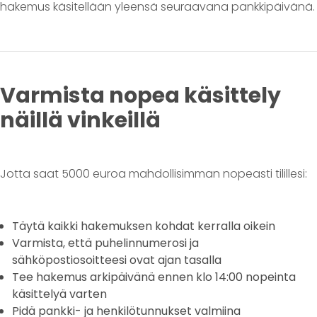
hakemus käsitellään yleensä seuraavana pankkipäivänä.
Varmista nopea käsittely
näillä vinkeillä
Jotta saat 5000 euroa mahdollisimman nopeasti tilillesi:
Täytä kaikki hakemuksen kohdat kerralla oikein
Varmista, että puhelinnumerosi ja
sähköpostiosoitteesi ovat ajan tasalla
Tee hakemus arkipäivänä ennen klo 14:00 nopeinta
käsittelyä varten
Pidä pankki- ja henkilötunnukset valmiina