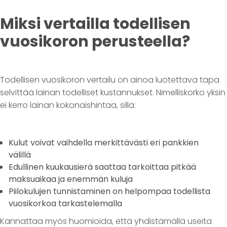
Miksi vertailla todellisen
vuosikoron perusteella?
Todellisen vuosikoron vertailu on ainoa luotettava tapa
selvittää lainan todelliset kustannukset. Nimelliskorko yksin
ei kerro lainan kokonaishintaa, sillä:
Kulut voivat vaihdella merkittävästi eri pankkien
välillä
Edullinen kuukausierä saattaa tarkoittaa pitkää
maksuaikaa ja enemmän kuluja
Piilokulujen tunnistaminen on helpompaa todellista
vuosikorkoa tarkastelemalla
Kannattaa myös huomioida, että yhdistämällä useita