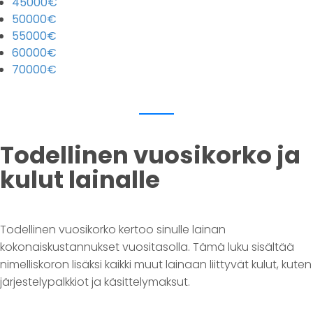
45000€
50000€
55000€
60000€
70000€
Todellinen vuosikorko ja
kulut lainalle
Todellinen vuosikorko kertoo sinulle lainan
kokonaiskustannukset vuositasolla. Tämä luku sisältää
nimelliskoron lisäksi kaikki muut lainaan liittyvät kulut, kuten
järjestelypalkkiot ja käsittelymaksut.