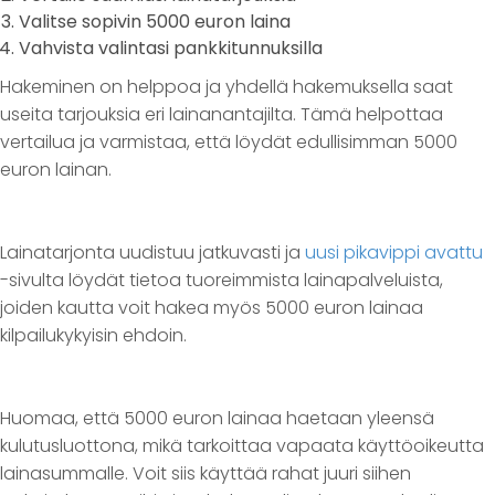
Valitse sopivin 5000 euron laina
Vahvista valintasi pankkitunnuksilla
Hakeminen on helppoa ja yhdellä hakemuksella saat
useita tarjouksia eri lainanantajilta. Tämä helpottaa
vertailua ja varmistaa, että löydät edullisimman 5000
euron lainan.
Lainatarjonta uudistuu jatkuvasti ja
uusi pikavippi avattu
-sivulta löydät tietoa tuoreimmista lainapalveluista,
joiden kautta voit hakea myös 5000 euron lainaa
kilpailukykyisin ehdoin.
Huomaa, että 5000 euron lainaa haetaan yleensä
kulutusluottona, mikä tarkoittaa vapaata käyttöoikeutta
lainasummalle. Voit siis käyttää rahat juuri siihen