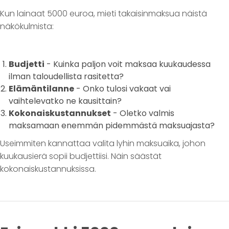
Kun lainaat 5000 euroa, mieti takaisinmaksua näistä
näkökulmista:
Budjetti
- Kuinka paljon voit maksaa kuukaudessa
ilman taloudellista rasitetta?
Elämäntilanne
- Onko tulosi vakaat vai
vaihtelevatko ne kausittain?
Kokonaiskustannukset
- Oletko valmis
maksamaan enemmän pidemmästä maksuajasta?
Useimmiten kannattaa valita lyhin maksuaika, johon
kuukausierä sopii budjettiisi. Näin säästät
kokonaiskustannuksissa.