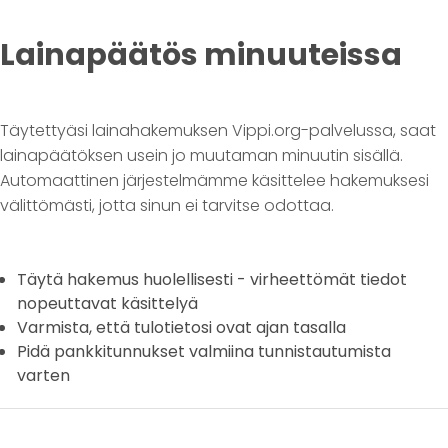
Lainapäätös minuuteissa
Täytettyäsi lainahakemuksen Vippi.org-palvelussa, saat
lainapäätöksen usein jo muutaman minuutin sisällä.
Automaattinen järjestelmämme käsittelee hakemuksesi
välittömästi, jotta sinun ei tarvitse odottaa.
Täytä hakemus huolellisesti - virheettömät tiedot
nopeuttavat käsittelyä
Varmista, että tulotietosi ovat ajan tasalla
Pidä pankkitunnukset valmiina tunnistautumista
varten