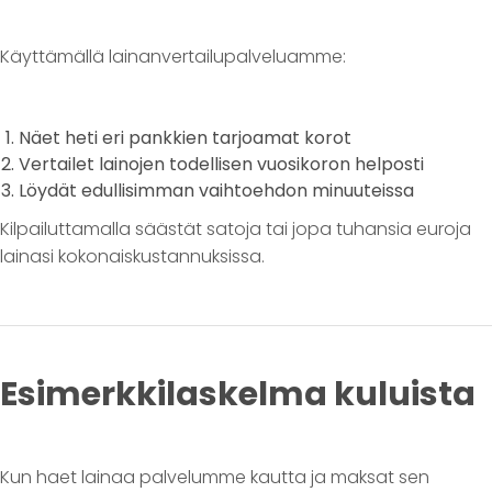
Käyttämällä lainanvertailupalveluamme:
Näet heti eri pankkien tarjoamat korot
Vertailet lainojen todellisen vuosikoron helposti
Löydät edullisimman vaihtoehdon minuuteissa
Kilpailuttamalla säästät satoja tai jopa tuhansia euroja
lainasi kokonaiskustannuksissa.
Esimerkkilaskelma kuluista
Kun haet lainaa palvelumme kautta ja maksat sen