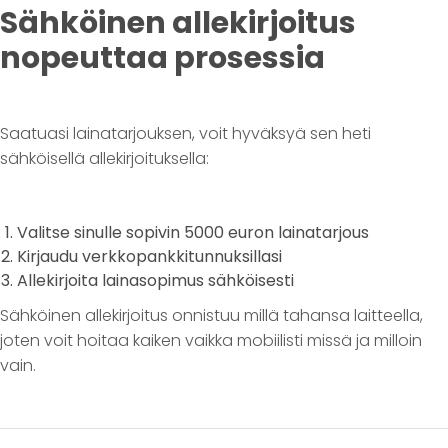
Sähköinen allekirjoitus
nopeuttaa prosessia
Saatuasi lainatarjouksen, voit hyväksyä sen heti
sähköisellä allekirjoituksella:
Valitse sinulle sopivin 5000 euron lainatarjous
Kirjaudu verkkopankkitunnuksillasi
Allekirjoita lainasopimus sähköisesti
Sähköinen allekirjoitus onnistuu millä tahansa laitteella,
joten voit hoitaa kaiken vaikka mobiilisti missä ja milloin
vain.