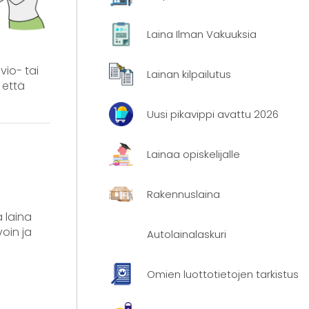
Laina Ilman Vakuuksia
vio- tai
Lainan kilpailutus
 että
Uusi pikavippi avattu 2026
Lainaa opiskelijalle
Rakennuslaina
 laina
oin ja
Autolainalaskuri
Omien luottotietojen tarkistus