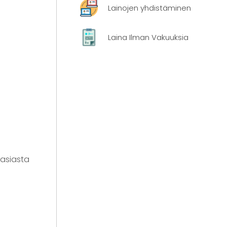
Lainojen yhdistäminen
Laina Ilman Vakuuksia
 asiasta