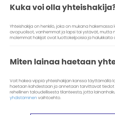
Kuka voi olla yhteishakija
Yhteishakija on henkilö, joka on mukana hakemassa la
avopuolisot, vanhemmat ja lapsi tai ystävät, mutta m
molemmat hakijat ovat luottokelpoisia ja halukkait
Miten lainaa haetaan yht
Voit hakea vippiä yhteishakijan kanssa täyttämällä
haetaan kahdestaan ja annetaan tarvittavat tiedot m
rehellinen taloudellisesta tilanteesta, jotta lainanhak
yhdistäminen
vaihtoehto.