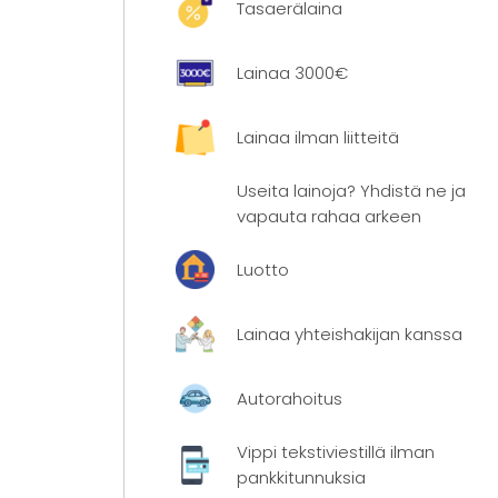
Tasaerälaina
Lainaa 3000€
Lainaa ilman liitteitä
Useita lainoja? Yhdistä ne ja
vapauta rahaa arkeen
Luotto
Lainaa yhteishakijan kanssa
Autorahoitus
Vippi tekstiviestillä ilman
pankkitunnuksia