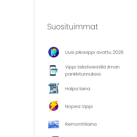
Suosituimmat
Uusi pikavippi avattu 2026
Vippi tekstiviestillä ilman
pankkitunnuksia
Halpa laina
Nopea Vippi
Remonttilaina