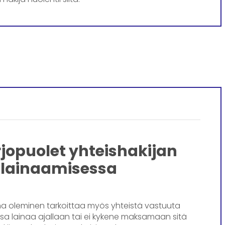
jopuolet yhteishakijan
 lainaamisessa
na oleminen tarkoittaa myös yhteistä vastuuta
ksa lainaa ajallaan tai ei kykene maksamaan sitä