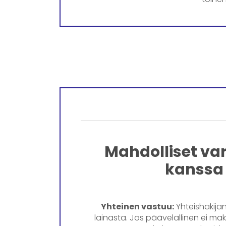
Mahdolliset var
kanssa
Yhteinen vastuu:
Yhteishakija
lainasta. Jos päävelallinen ei ma