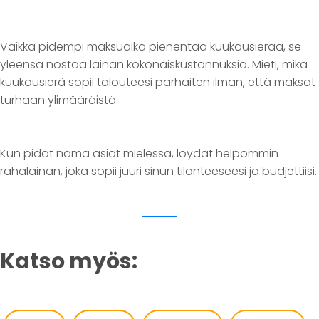
Vaikka pidempi maksuaika pienentää kuukausierää, se
yleensä nostaa lainan kokonaiskustannuksia. Mieti, mikä
kuukausierä sopii talouteesi parhaiten ilman, että maksat
turhaan ylimääräistä.
Kun pidät nämä asiat mielessä, löydät helpommin
rahalainan, joka sopii juuri sinun tilanteeseesi ja budjettiisi.
Katso myös: