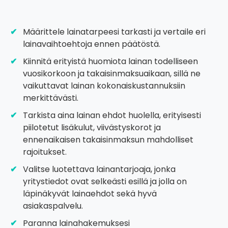
Määrittele lainatarpeesi tarkasti ja vertaile eri
lainavaihtoehtoja ennen päätöstä.
Kiinnitä erityistä huomiota lainan todelliseen
vuosikorkoon ja takaisinmaksuaikaan, sillä ne
vaikuttavat lainan kokonaiskustannuksiin
merkittävästi.
Tarkista aina lainan ehdot huolella, erityisesti
piilotetut lisäkulut, viivästyskorot ja
ennenaikaisen takaisinmaksun mahdolliset
rajoitukset.
Valitse luotettava lainantarjoaja, jonka
yritystiedot ovat selkeästi esillä ja jolla on
läpinäkyvät lainaehdot sekä hyvä
asiakaspalvelu.
Paranna lainahakemuksesi