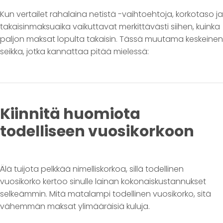
Kun vertailet rahalaina netistä -vaihtoehtoja, korkotaso ja
takaisinmaksuaika vaikuttavat merkittävästi siihen, kuinka
paljon maksat lopulta takaisin. Tässä muutama keskeinen
seikka, jotka kannattaa pitää mielessä:
Kiinnitä huomiota
todelliseen vuosikorkoon
Älä tuijota pelkkää nimelliskorkoa, sillä todellinen
vuosikorko kertoo sinulle lainan kokonaiskustannukset
selkeämmin. Mitä matalampi todellinen vuosikorko, sitä
vähemmän maksat ylimääräisiä kuluja.