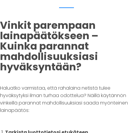
Vinkit parempaan
lainapäätökseen –
Kuinka parannat
mahdollisuuksiasi
hyväksyntään?
Haluatko varmistaa, että rahalaina netistä tulee
hyväksytyksi ilman turhaa odottelua? Näillä käytännön
vinkeillä parannat mahdollisuuksiasi saada myönteinen
lainapäätös:
Tarkista luottotietosi etukäteen