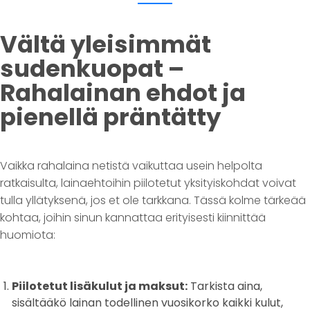
Vältä yleisimmät
sudenkuopat –
Rahalainan ehdot ja
pienellä präntätty
Vaikka rahalaina netistä vaikuttaa usein helpolta
ratkaisulta, lainaehtoihin piilotetut yksityiskohdat voivat
tulla yllätyksenä, jos et ole tarkkana. Tässä kolme tärkeää
kohtaa, joihin sinun kannattaa erityisesti kiinnittää
huomiota:
Piilotetut lisäkulut ja maksut:
Tarkista aina,
sisältääkö lainan todellinen vuosikorko kaikki kulut,