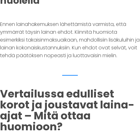
huolella
Ennen lainahakemuksen lähettämistä varmista, että
ymmärrät täysin lainan ehdot. Kiinnitä huomiota
esimerkiksi takaisinmaksuaikaan, mahdollisiin lisäkuluihin ja
lainan kokonaiskustannuksiin. Kun ehdot ovat selvät, voit
tehdä päätöksen nopeasti ja luottavaisin mielin.
Vertailussa edulliset
korot ja joustavat laina-
ajat – Mitä ottaa
huomioon?