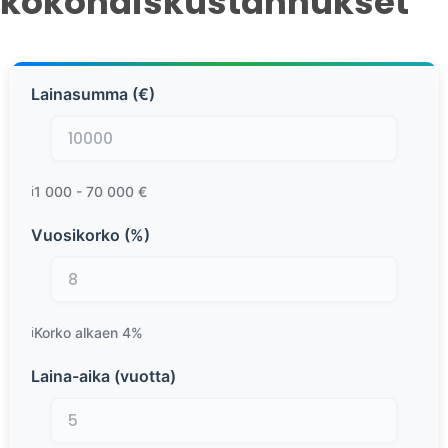
kokonaiskustannukset
Lainasumma (€)
1 000 - 70 000 €
Vuosikorko (%)
Korko alkaen 4%
Laina-aika (vuotta)