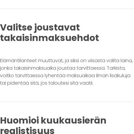
Valitse joustavat
takaisinmaksuehdot
Elämäntilanteet muuttuvat, ja siksi on viisasta valita laina,
jonka takaisinmaksuaika joustaa tarvittaessa. Tarkista,
voitko tarvittaessa lyhentää maksuaikaa ilman lisäkuluja
tai pidentää sitä, jos taloutesi sitä vaatii.
Huomioi kuukausierän
realistisuus