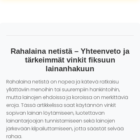
Rahalaina netistä – Yhteenveto ja
tärkeimmät vinkit fiksuun
lainanhakuun
Rahalaina netistä on nopea ja kätevä ratkaisu
yllättäviin menoihin tai suurempiin hankintoihin,
mutta lainojen ehdoissa ja koroissa on merkittäviä
eroja. Tässä artikkelissa saat käytännön vinkit
sopivan lainan löytämiseen, luotettavan
lainantarjoajan tunnistamiseen sekä lainojen
järkevään kilpailuttamiseen, jotta säästät selvää
rahaa.