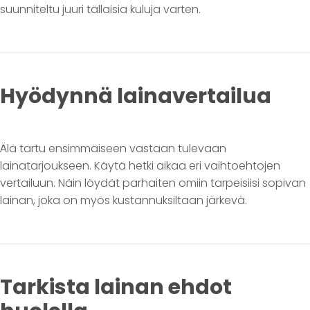
suunniteltu juuri tällaisia kuluja varten.
Hyödynnä lainavertailua
Älä tartu ensimmäiseen vastaan tulevaan
lainatarjoukseen. Käytä hetki aikaa eri vaihtoehtojen
vertailuun. Näin löydät parhaiten omiin tarpeisiisi sopivan
lainan, joka on myös kustannuksiltaan järkevä.
Tarkista lainan ehdot