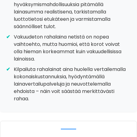
hyväksymismahdollisuuksia pitämällä
lainasumma realistisena, tarkistamalla
luottotietosi etukäteen ja varmistamalla
säännölliset tulot.
Vakuudeton rahalaina netistä on nopea
vaihtoehto, mutta huomioi, että korot voivat
olla hieman korkeammat kuin vakuudellisissa
lainoissa.
Kilpailuta rahalainat aina huolella vertailemalla
kokonaiskustannuksia, hyödyntämällä
lainavertailupalveluja ja neuvottelemalla
ehdoista – näin voit säästää merkittävästi
rahaa.