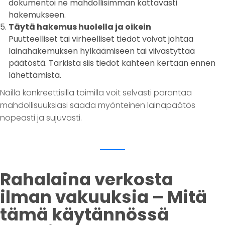
dokumentoi ne mahdollisimman kattavasti
hakemukseen.
Täytä hakemus huolella ja oikein
Puutteelliset tai virheelliset tiedot voivat johtaa
lainahakemuksen hylkäämiseen tai viivästyttää
päätöstä. Tarkista siis tiedot kahteen kertaan ennen
lähettämistä.
Näillä konkreettisilla toimilla voit selvästi parantaa
mahdollisuuksiasi saada myönteinen lainapäätös
nopeasti ja sujuvasti.
Rahalaina verkosta
ilman vakuuksia – Mitä
tämä käytännössä