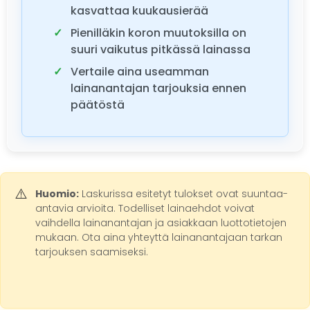
kasvattaa kuukausierää
Pienilläkin koron muutoksilla on
suuri vaikutus pitkässä lainassa
Vertaile aina useamman
lainanantajan tarjouksia ennen
päätöstä
Huomio:
Laskurissa esitetyt tulokset ovat suuntaa-
antavia arvioita. Todelliset lainaehdot voivat
vaihdella lainanantajan ja asiakkaan luottotietojen
mukaan. Ota aina yhteyttä lainanantajaan tarkan
tarjouksen saamiseksi.