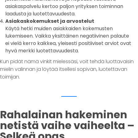
asiakaspalvelu kertoo paljon yrityksen toiminnan
laadusta ja luotettavuudesta.
Asiakaskokemukset ja arvostelut
Käytä hetki muiden asiakkaiden kokemusten
lukemiseen. Vaikka yksittäinen negatiivinen palaute
ei vielä kerro kaikkea, yleisesti positiiviset arviot ovat
hyvä merkki luotettavuudesta.
Kun pidät nämä vinkit mielessäsi, voit tehdä luottavaisin
mielin valinnan ja löytää itsellesi sopivan, luotettavan
toimijan.
Rahalainan hakeminen
netistä vaihe vaiheelta –
Selkeä opas