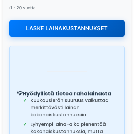
1 - 20 vuotta
LASKE LAINAKUSTANNUKSET
Hyödyllistä tietoa rahalainasta
Kuukausierän suuruus vaikuttaa
merkittävästi lainan
kokonaiskustannuksiin
Lyhyempi laina-aika pienentää
kokonaiskustannuksia, mutta