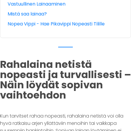
Vastuullinen Lainaaminen
Mistä saa lainaa?
Nopea Vippi - Hae Pikavippi Nopeasti Tilille
Rahalaina netistä
nopeasti ja turvallisesti –
Näin löydät sopivan
vaihtoehdon
Kun tarvitset rahaa nopeasti, rahalaina netistä voi olla
hyvä ratkaisu arjen yllättäviin menoihin tai vaikkapa
suurempiin hankintoihin. Sopivan lainan löytäminen ei