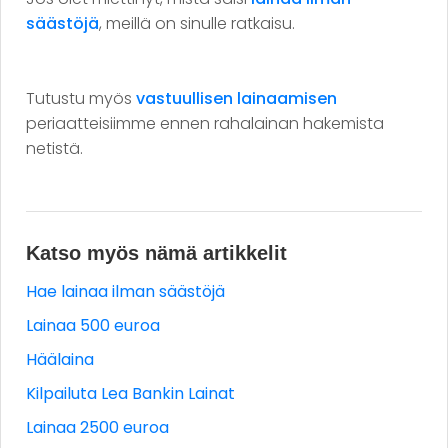
säästöjä
, meillä on sinulle ratkaisu.
Tutustu myös
vastuullisen lainaamisen
periaatteisiimme ennen rahalainan hakemista
netistä.
Katso myös nämä artikkelit
Hae lainaa ilman säästöjä
Lainaa 500 euroa
Häälaina
Kilpailuta Lea Bankin Lainat
Lainaa 2500 euroa