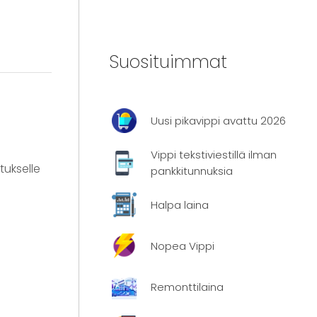
Suosituimmat
Uusi pikavippi avattu 2026
Vippi tekstiviestillä ilman
tukselle
pankkitunnuksia
Halpa laina
Nopea Vippi
Remonttilaina