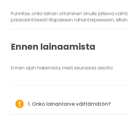
Punnitse, onko lainan ottaminen sinulle järkevä vaiht
pääsääntöisesti tilapäiseen rahantarpeeseen, silloin
Ennen lainaamista
Ennen vipin hakemista, mieti seuraavia asioita.
1. Onko lainantarve välttämätön?