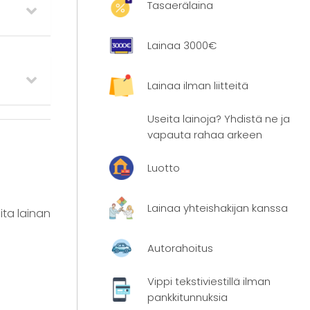
Tasaerälaina
Lainaa 3000€
Lainaa ilman liitteitä
Useita lainoja? Yhdistä ne ja
vapauta rahaa arkeen
Luotto
Lainaa yhteishakijan kanssa
ita lainan
Autorahoitus
Vippi tekstiviestillä ilman
pankkitunnuksia