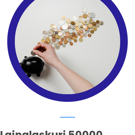
Lainalaskuri 50000