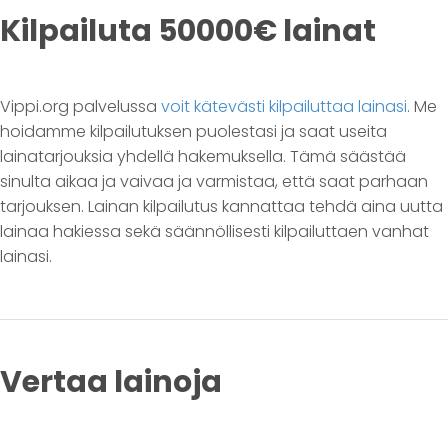
Kilpailuta 50000€ lainat
Vippi.org palvelussa
voit kätevästi kilpailuttaa lainasi
. Me
hoidamme kilpailutuksen puolestasi ja saat useita
lainatarjouksia yhdellä hakemuksella. Tämä säästää
sinulta aikaa ja vaivaa ja varmistaa, että saat parhaan
tarjouksen. Lainan kilpailutus kannattaa tehdä aina uutta
lainaa hakiessa sekä säännöllisesti kilpailuttaen vanhat
lainasi.
Vertaa lainoja