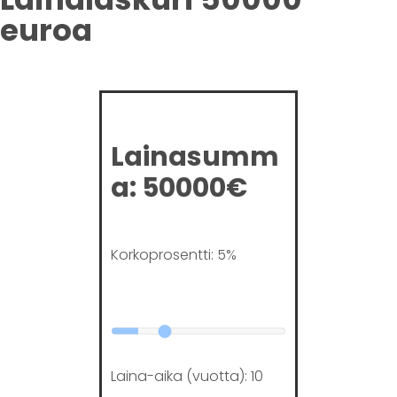
euroa
Lainasumm
a: 50000€
Korkoprosentti:
5
%
Laina-aika (vuotta):
10