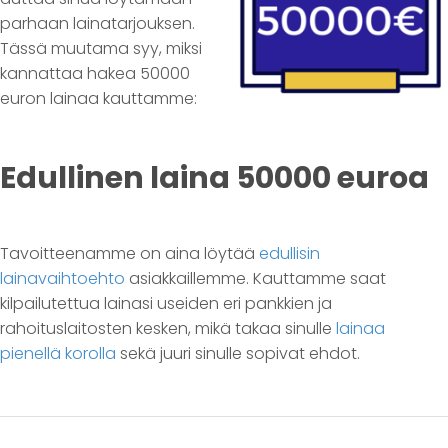
parhaan lainatarjouksen.
Tässä muutama syy, miksi
kannattaa hakea 50000
euron lainaa kauttamme:
Edullinen laina 50000 euroa
Tavoitteenamme on aina löytää
edullisin
lainavaihtoehto
asiakkaillemme. Kauttamme saat
kilpailutettua lainasi useiden eri pankkien ja
rahoituslaitosten kesken, mikä takaa sinulle
lainaa
pienellä korolla
sekä juuri sinulle sopivat ehdot.