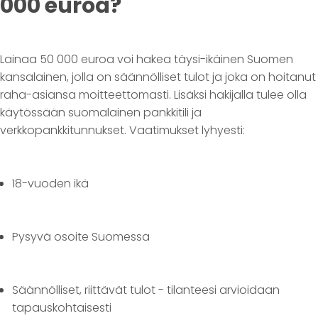
000 euroa?
Lainaa 50 000 euroa voi hakea täysi-ikäinen Suomen
kansalainen, jolla on säännölliset tulot ja joka on hoitanut
raha-asiansa moitteettomasti. Lisäksi hakijalla tulee olla
käytössään suomalainen pankkitili ja
verkkopankkitunnukset. Vaatimukset lyhyesti:
18-vuoden ikä
Pysyvä osoite Suomessa
Säännölliset, riittävät tulot - tilanteesi arvioidaan
tapauskohtaisesti