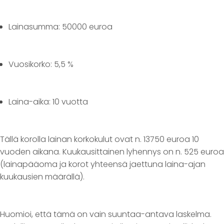
Lainasumma: 50000 euroa
Vuosikorko: 5,5 %
Laina-aika: 10 vuotta
Tällä korolla lainan korkokulut ovat n. 13750 euroa 10
vuoden aikana. Kuukausittainen lyhennys on n. 525 euroa
(lainapääoma ja korot yhteensä jaettuna laina-ajan
kuukausien määrällä).
Huomioi, että tämä on vain suuntaa-antava laskelma.