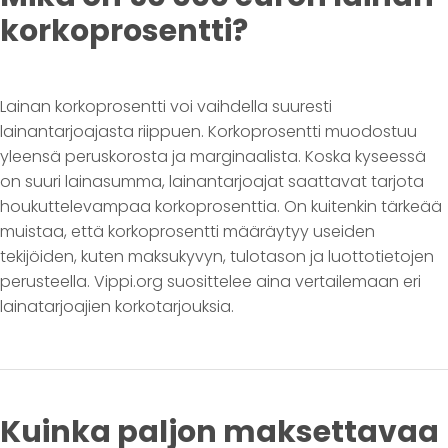
korkoprosentti?
Lainan korkoprosentti voi vaihdella suuresti
lainantarjoajasta riippuen. Korkoprosentti muodostuu
yleensä peruskorosta ja marginaalista. Koska kyseessä
on suuri lainasumma, lainantarjoajat saattavat tarjota
houkuttelevampaa korkoprosenttia. On kuitenkin tärkeää
muistaa, että korkoprosentti määräytyy useiden
tekijöiden, kuten maksukyvyn, tulotason ja luottotietojen
perusteella. Vippi.org suosittelee aina vertailemaan eri
lainatarjoajien korkotarjouksia.
Kuinka paljon maksettavaa