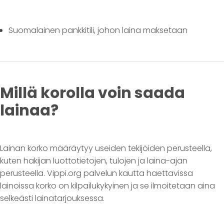
Suomalainen pankkitili, johon laina maksetaan
Millä korolla voin saada
lainaa?
Lainan korko määräytyy useiden tekijöiden perusteella,
kuten hakijan luottotietojen, tulojen ja laina-ajan
perusteella. Vippi.org palvelun kautta haettavissa
lainoissa korko on kilpailukykyinen ja se ilmoitetaan aina
selkeästi lainatarjouksessa.