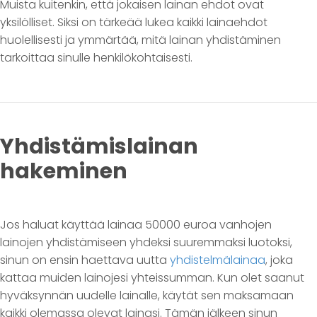
Muista kuitenkin, että jokaisen lainan ehdot ovat
yksilölliset. Siksi on tärkeää lukea kaikki lainaehdot
huolellisesti ja ymmärtää, mitä lainan yhdistäminen
tarkoittaa sinulle henkilökohtaisesti.
Yhdistämislainan
hakeminen
Jos haluat käyttää lainaa 50000 euroa vanhojen
lainojen yhdistämiseen yhdeksi suuremmaksi luotoksi,
sinun on ensin haettava uutta
yhdistelmälainaa
, joka
kattaa muiden lainojesi yhteissumman. Kun olet saanut
hyväksynnän uudelle lainalle, käytät sen maksamaan
kaikki olemassa olevat lainasi. Tämän jälkeen sinun