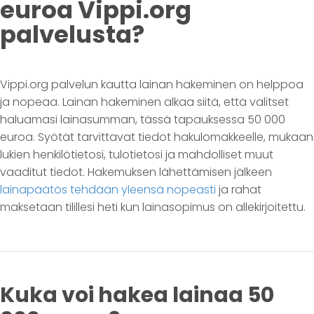
euroa Vippi.org
palvelusta?
Vippi.org palvelun kautta lainan hakeminen on helppoa
ja nopeaa. Lainan hakeminen alkaa siitä, että valitset
haluamasi lainasumman, tässä tapauksessa 50 000
euroa. Syötät tarvittavat tiedot hakulomakkeelle, mukaan
lukien henkilötietosi, tulotietosi ja mahdolliset muut
vaaditut tiedot. Hakemuksen lähettämisen jälkeen
lainapäätös tehdään yleensä nopeasti
ja rahat
maksetaan tilillesi heti kun lainasopimus on allekirjoitettu.
Kuka voi hakea lainaa 50