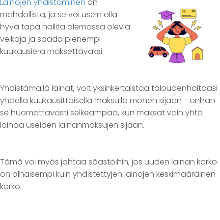
Lainojen yhdistäminen
on
mahdollista, ja se voi usein olla
hyvä tapa hallita olemassa olevia
velkoja ja saada pienempi
kuukausierä maksettavaksi.
Yhdistämällä lainat, voit yksinkertaistaa taloudenhoitoasi
yhdellä kuukausittaisella maksulla monen sijaan - onhan
se huomattavasti selkeämpää, kun maksat vain yhtä
lainaa useiden lainanmaksujen sijaan.
Tämä voi myös johtaa säästöihin, jos uuden lainan korko
on alhaisempi kuin yhdistettyjen lainojen keskimääräinen
korko.