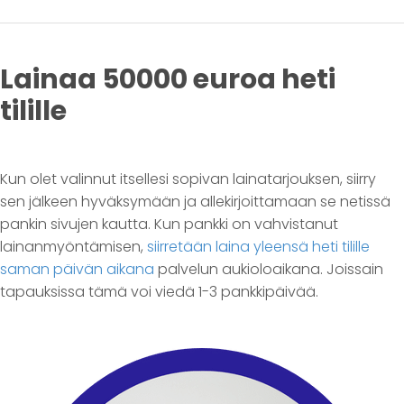
Lainaa 50000 euroa heti
tilille
Kun olet valinnut itsellesi sopivan lainatarjouksen, siirry
sen jälkeen hyväksymään ja allekirjoittamaan se netissä
pankin sivujen kautta. Kun pankki on vahvistanut
lainanmyöntämisen,
siirretään laina yleensä heti tilille
saman päivän aikana
palvelun aukioloaikana. Joissain
tapauksissa tämä voi viedä 1-3 pankkipäivää.