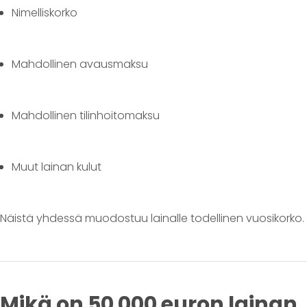
Nimelliskorko
Mahdollinen avausmaksu
Mahdollinen tilinhoitomaksu
Muut lainan kulut
Näistä yhdessä muodostuu lainalle todellinen vuosikorko.
Mikä on 50 000 euron lainan