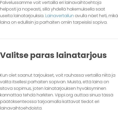
Palvelussamme voit vertailla eri lainavaihtoehtoja
helposti ja nopeasti, sillä yhdellä hakemuksella saat
useita lainatarjouksia.
Lainavertailun
avulla näet heti, mikä
laina on edullisin ja parhaiten omiin tarpeisiisi sopiva.
Valitse paras lainatarjous
Kun olet saanut tarjoukset, voit rauhassa vertailla niitä ja
valita itsellesi parhaiten sopivan. Muista, että laina on
sitova sopimus, joten lainatarjouksen hyväksyminen
kannattaa tehdä harkiten. Vippi.org auttaa sinua tässä
päätöksenteossa tarjoamalla kattavat tiedot eri
lainavaihtoehdoista.