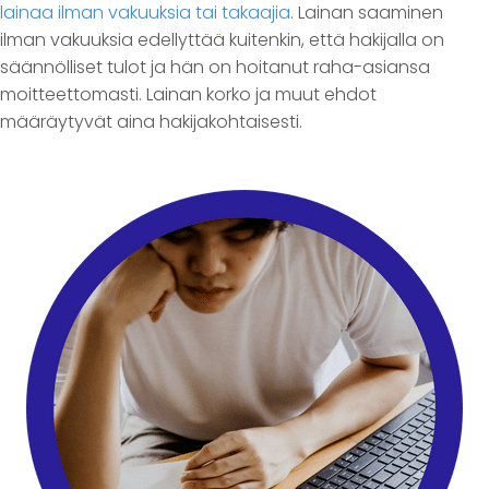
lainaa ilman vakuuksia tai takaajia
. Lainan saaminen
ilman vakuuksia edellyttää kuitenkin, että hakijalla on
säännölliset tulot ja hän on hoitanut raha-asiansa
moitteettomasti. Lainan korko ja muut ehdot
määräytyvät aina hakijakohtaisesti.