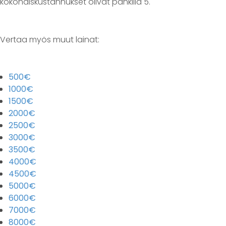
kokonaiskustannukset olivat pankilla 5.
Vertaa myös muut lainat:
500€
1000€
1500€
2000€
2500€
3000€
3500€
4000€
4500€
5000€
6000€
7000€
8000€