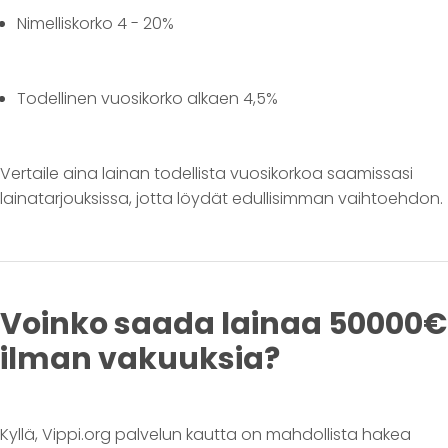
Nimelliskorko 4 - 20%
Todellinen vuosikorko alkaen 4,5%
Vertaile aina lainan todellista vuosikorkoa saamissasi
lainatarjouksissa, jotta löydät edullisimman vaihtoehdon.
Voinko saada lainaa 50000€
ilman vakuuksia?
Kyllä, Vippi.org palvelun kautta on mahdollista hakea