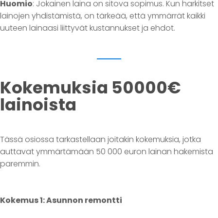
Huomio
: Jokainen laina on sitova sopimus. Kun harkitset
lainojen yhdistämistä, on tärkeää, että ymmärrät kaikki
uuteen lainaasi liittyvät kustannukset ja ehdot.
Kokemuksia 50000€
lainoista
Tässä osiossa tarkastellaan joitakin kokemuksia, jotka
auttavat ymmärtämään 50 000 euron lainan hakemista
paremmin.
Kokemus 1: Asunnon remontti