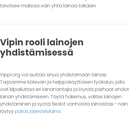
tarvitsee maksaa vain yhtä lainaa takaisin.
Vipin rooli lainojen
yhdistämisessä
Vippi.org voi auttaa sinua yhdistämään lainasi.
Tarjoamme kätevän ja helppokäyttöisen työkalun, jolla
voit kilpailuttaa eri lainanantajia ja löytää parhaat ehdot
lainan yhdistämiseen. Täytä hakemus, valitse lainojen
yhdistäminen ja syötä tiedot vanhoista lainoistasi - näin
löytyy
paras järjestelylaina
.