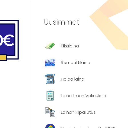
Uusimmat
Pikalaina
Remonttilaina
Halpa laina
Laina Ilman Vakuuksia
Lainan kilpailutus
a
. Näin