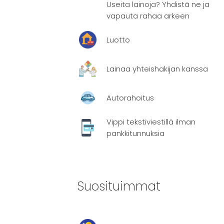
Useita lainoja? Yhdistä ne ja
vapauta rahaa arkeen
Luotto
i. Tämä
Lainaa yhteishakijan kanssa
ilillesi
Autorahoitus
Vippi tekstiviestillä ilman
pankkitunnuksia
Suosituimmat