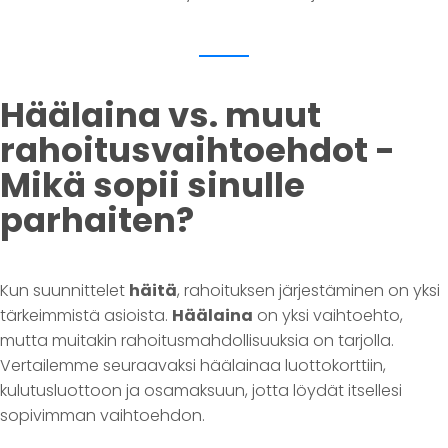
Häälaina vs. muut
rahoitusvaihtoehdot -
Mikä sopii sinulle
parhaiten?
Kun suunnittelet
häitä
, rahoituksen järjestäminen on yksi
tärkeimmistä asioista.
Häälaina
on yksi vaihtoehto,
mutta muitakin rahoitusmahdollisuuksia on tarjolla.
Vertailemme seuraavaksi häälainaa luottokorttiin,
kulutusluottoon ja osamaksuun, jotta löydät itsellesi
sopivimman vaihtoehdon.