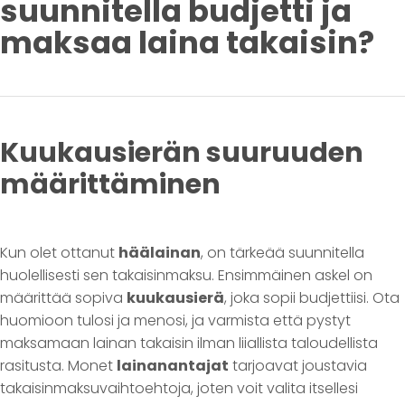
suunnitella budjetti ja
maksaa laina takaisin?
Kuukausierän suuruuden
määrittäminen
Kun olet ottanut
häälainan
, on tärkeää suunnitella
huolellisesti sen takaisinmaksu. Ensimmäinen askel on
määrittää sopiva
kuukausierä
, joka sopii budjettiisi. Ota
huomioon tulosi ja menosi, ja varmista että pystyt
maksamaan lainan takaisin ilman liiallista taloudellista
rasitusta. Monet
lainanantajat
tarjoavat joustavia
takaisinmaksuvaihtoehtoja, joten voit valita itsellesi