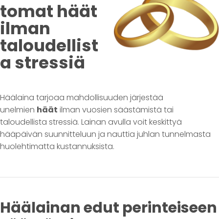
tomat häät
ilman
taloudellist
a stressiä
Häälaina tarjoaa mahdollisuuden järjestää
unelmien
häät
ilman vuosien säästämistä tai
taloudellista stressiä. Lainan avulla voit keskittyä
hääpäivän suunnitteluun ja nauttia juhlan tunnelmasta
huolehtimatta kustannuksista.
Häälainan edut perinteiseen