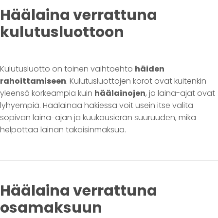
Häälaina verrattuna
kulutusluottoon
Kulutusluotto on toinen vaihtoehto
häiden
rahoittamiseen
. Kulutusluottojen korot ovat kuitenkin
yleensä korkeampia kuin
häälainojen
, ja laina-ajat ovat
lyhyempiä. Häälainaa hakiessa voit usein itse valita
sopivan laina-ajan ja kuukausierän suuruuden, mikä
helpottaa lainan takaisinmaksua.
Häälaina verrattuna
osamaksuun