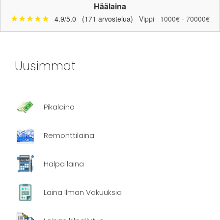
Häälaina
★★★★★
4.9/5.0
(171 arvostelua)
Vippi
1000€ - 70000€
Uusimmat
Pikalaina
Remonttilaina
Halpa laina
Laina Ilman Vakuuksia