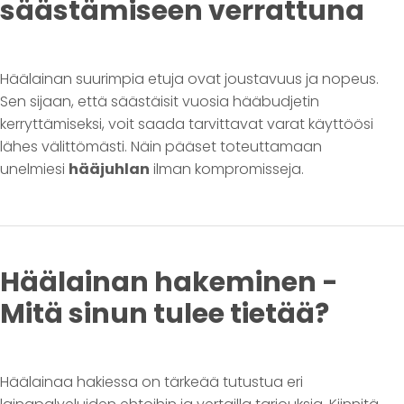
säästämiseen verrattuna
Häälainan suurimpia etuja ovat joustavuus ja nopeus.
Sen sijaan, että säästäisit vuosia hääbudjetin
kerryttämiseksi, voit saada tarvittavat varat käyttöösi
lähes välittömästi. Näin pääset toteuttamaan
unelmiesi
hääjuhlan
ilman kompromisseja.
Häälainan hakeminen -
Mitä sinun tulee tietää?
Häälainaa hakiessa on tärkeää tutustua eri