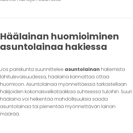
Häälainan huomioiminen
asuntolainaa hakiessa
Jos pariskunta suunnittelee
asuntolainan
hakemista
lähitulevaisuudessa, häälaina kannattaa ottaa
huomioon. Asuntolainaa myönnettäessä tarkastellaan
hakijoiden kokonaisvelkataakkaa suhteessa tuloihin. Suuri
häälaina voi heikentää mahdollisuuksia saada
asuntolainaa tai pienentää myönnettävän lainan
määrää.