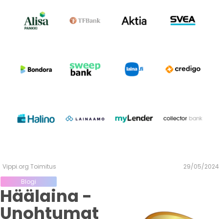
Vippi.org Toimitus
29/05/2024
Blogi
Häälaina -
Unohtumat