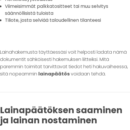
Viimeisimmät palkkatositteet tai muu selvitys
säännöllisistä tuloista
Tiliote, josta selviää taloudellinen tilanteesi
Lainahakemusta täyttäessäsi voit helposti ladata nämä
dokumentit sähköisesti hakemuksen liitteiksi. Mitä
paremmin toimitat tarvittavat tiedot heti hakuvaiheessa,
sitä nopeammin
lainapäätös
voidaan tehdä.
Lainapäätöksen saaminen
ja lainan nostaminen