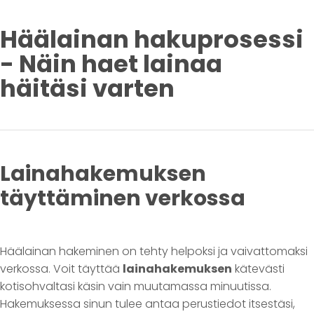
Häälainan hakuprosessi
- Näin haet lainaa
häitäsi varten
Lainahakemuksen
täyttäminen verkossa
Häälainan hakeminen on tehty helpoksi ja vaivattomaksi
verkossa. Voit täyttää
lainahakemuksen
kätevästi
kotisohvaltasi käsin vain muutamassa minuutissa.
Hakemuksessa sinun tulee antaa perustiedot itsestäsi,