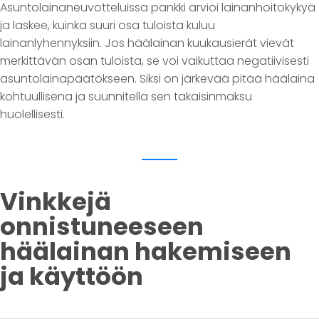
Asuntolainaneuvotteluissa pankki arvioi lainanhoitokykyä
ja laskee, kuinka suuri osa tuloista kuluu
lainanlyhennyksiin. Jos häälainan kuukausierät vievät
merkittävän osan tuloista, se voi vaikuttaa negatiivisesti
asuntolainapäätökseen. Siksi on järkevää pitää häälaina
kohtuullisena ja suunnitella sen takaisinmaksu
huolellisesti.
Vinkkejä
onnistuneeseen
häälainan hakemiseen
ja käyttöön