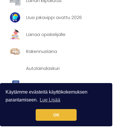
Lainan kilpailutus
Uusi pikavippi avattu 2026
Lainaa opiskelijalle
Rakennuslaina
Autolainalaskuri
Omien luottotietojen tarkistus
Käytämme evästeitä käyttökokemuksen
parantamiseen.
Lue Lisää
Tasaerälaina
OK
Lainaa 3000€