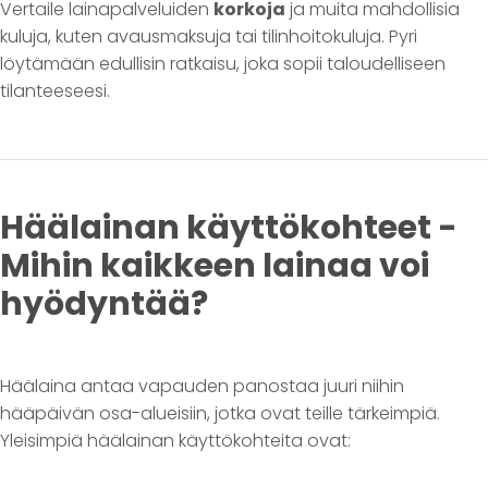
Vertaile lainapalveluiden
korkoja
ja muita mahdollisia
kuluja, kuten avausmaksuja tai tilinhoitokuluja. Pyri
löytämään edullisin ratkaisu, joka sopii taloudelliseen
tilanteeseesi.
Häälainan käyttökohteet -
Mihin kaikkeen lainaa voi
hyödyntää?
Häälaina antaa vapauden panostaa juuri niihin
hääpäivän osa-alueisiin, jotka ovat teille tärkeimpiä.
Yleisimpiä häälainan käyttökohteita ovat: