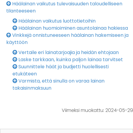
Häälainan vaikutus tulevaisuuden taloudelliseen
tilanteeseen
Häälainan vaikutus luottotietoihin
Häälainan huomioiminen asuntolainaa hakiessa
Vinkkejä onnistuneeseen häälainan hakemiseen ja
käyttöön
Vertaile eri lainatarjoajia ja heidän ehtojaan
Laske tarkkaan, kuinka paljon lainaa tarvitset
Suunnittele häät ja budjetti huolellisesti
etukäteen
Varmista, että sinulla on varaa lainan
takaisinmaksuun
Viimeksi muokattu:
2024-05-29