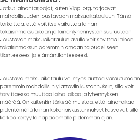
Jotkut lainantarjoajat, kuten Vippi.org, tarjoavat
mahdollisuuden joustavaan maksuaikatauluun. Tämä
tarkoittaa, että voit itse vaikuttaa lainan
takaisinmaksuaikaan ja lainanlyhennysten suuruuteen.
Joustavan maksuaikataulun avulla voit sovittaa lainan
takaisinmaksun paremmin omaan taloudelliseen
tilanteeseesi ja elämäntilanteeseesi.
Joustava maksuaikataulu voi myös auttaa varautumaan
paremmin mahdollisiin yllättäviin kustannuksiin, sillä voit
tarvittaessa muuttaa laina-aikaa ja lyhennyksen
määrää. On kuitenkin tärkeää muistaa, että laina-aikaa
pidentämällä lainan kokonaiskustannukset kasvavat, sillä
korkoa kertyy lainapääomalle pidemmän ajan.