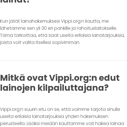
Kun jätät lainahakemuksesi Vippi.org:n kautta, me
lähetämme sen yli 30 eri pankille ja rahoituslaitokselle.
Tämä tarkoittaa, että saat useita erilaisia lainatarjouksia,
joista voit valita itsellesi sopivimman.
Mitkä ovat Vippi.org:n edut
lainojen kilpailuttajana?
Vippi.org:n suurin etu on se, että voimme tarjota sinulle
useita erilaisia lainatarjouksia yhden hakemuksen
perusteella. Lisäksi meidän kauttamme voit hakea lainaa