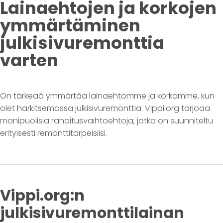
Lainaehtojen ja korkojen
ymmärtäminen
julkisivuremonttia
varten
On tärkeää ymmärtää lainaehtomme ja korkomme, kun
olet harkitsemassa julkisivuremonttia. Vippi.org tarjoaa
monipuolisia rahoitusvaihtoehtoja, jotka on suunniteltu
erityisesti remonttitarpeisiisi.
Vippi.org:n
julkisivuremonttilainan