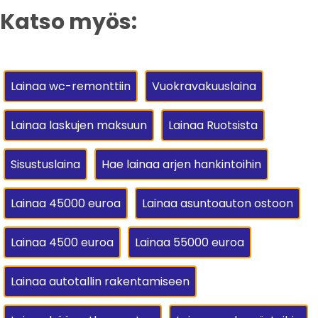
Katso myös:
Lainaa wc-remonttiin
Vuokravakuuslaina
Lainaa laskujen maksuun
Lainaa Ruotsista
Sisustuslaina
Hae lainaa arjen hankintoihin
Lainaa 45000 euroa
Lainaa asuntoauton ostoon
Lainaa 4500 euroa
Lainaa 55000 euroa
Lainaa autotallin rakentamiseen