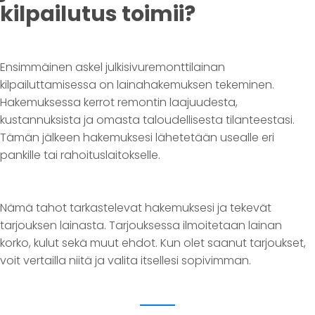
kilpailutus toimii?
Ensimmäinen askel julkisivuremonttilainan
kilpailuttamisessa on lainahakemuksen tekeminen.
Hakemuksessa kerrot remontin laajuudesta,
kustannuksista ja omasta taloudellisesta tilanteestasi.
Tämän jälkeen hakemuksesi lähetetään usealle eri
pankille tai rahoituslaitokselle.
Nämä tahot tarkastelevat hakemuksesi ja tekevät
tarjouksen lainasta. Tarjouksessa ilmoitetaan lainan
korko, kulut sekä muut ehdot. Kun olet saanut tarjoukset,
voit vertailla niitä ja valita itsellesi sopivimman.