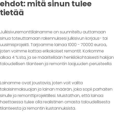
ehdot: mitä sinun tulee
tietää
Julkisivuremonttilainamme on suunniteltu auttamaan
sinua toteuttamaan rakennuksesi julkisivun korjaus- tai
uusimisprojekti. Tarjoamme lainaa 1000 - 70000 euroa,
joten voimme kattaa erikokoiset remontit. Korkomme
alkaa 4 %:sta, ja se määritellään henkilökohtaisesti hakijan
taloudellisen tilanteen ja remontin laajuuden perusteella.
Lainamme ovat joustavia, joten voit valita
takaisinmaksuajan ja lainan määrän, joka sopii parhaiten
sinulle ja remonttiprojektillesi. Muistathan, että lainaa
haettaessa tulee olla realistinen omasta taloudellisesta
tilanteesta ja remontin kustannuksista.