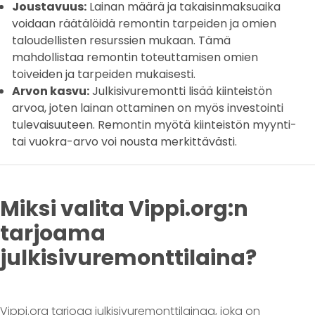
Joustavuus:
Lainan määrä ja takaisinmaksuaika
voidaan räätälöidä remontin tarpeiden ja omien
taloudellisten resurssien mukaan. Tämä
mahdollistaa remontin toteuttamisen omien
toiveiden ja tarpeiden mukaisesti.
Arvon kasvu:
Julkisivuremontti lisää kiinteistön
arvoa, joten lainan ottaminen on myös investointi
tulevaisuuteen. Remontin myötä kiinteistön myynti-
tai vuokra-arvo voi nousta merkittävästi.
Miksi valita Vippi.org:n
tarjoama
julkisivuremonttilaina?
Vippi.org tarjoaa julkisivuremonttilainaa, joka on