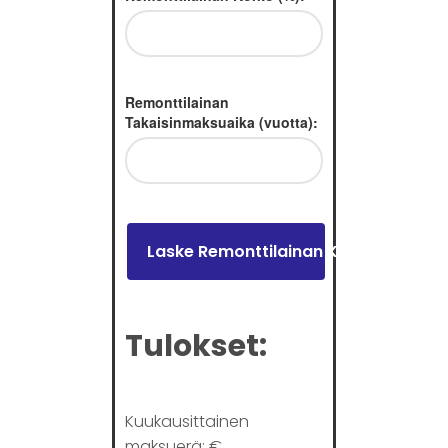
Remonttilainan
Takaisinmaksuaika (vuotta):
Laske Remonttilainan Kustannukset
Tulokset:
Kuukausittainen
maksuerä:
€