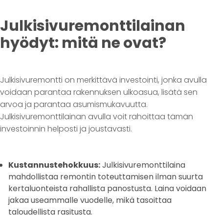
Julkisivuremonttilainan
hyödyt: mitä ne ovat?
Julkisivuremontti on merkittävä investointi, jonka avulla
voidaan parantaa rakennuksen ulkoasua, lisätä sen
arvoa ja parantaa asumismukavuutta.
Julkisivuremonttilainan avulla voit rahoittaa tämän
investoinnin helposti ja joustavasti.
Kustannustehokkuus:
Julkisivuremonttilaina
mahdollistaa remontin toteuttamisen ilman suurta
kertaluonteista rahallista panostusta. Laina voidaan
jakaa useammalle vuodelle, mikä tasoittaa
taloudellista rasitusta.