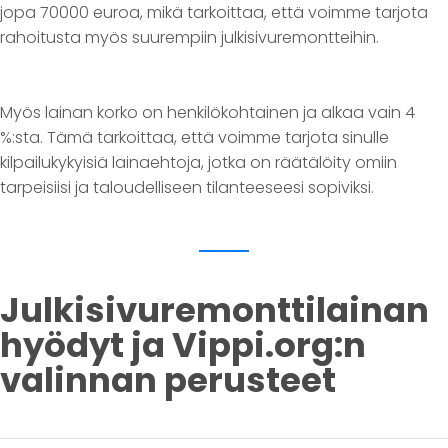
jopa 70000 euroa, mikä tarkoittaa, että voimme tarjota
rahoitusta myös suurempiin julkisivuremontteihin.
Myös lainan korko on henkilökohtainen ja alkaa vain 4
%:sta. Tämä tarkoittaa, että voimme tarjota sinulle
kilpailukykyisiä lainaehtoja, jotka on räätälöity omiin
tarpeisiisi ja taloudelliseen tilanteeseesi sopiviksi.
Julkisivuremonttilainan
hyödyt ja Vippi.org:n
valinnan perusteet