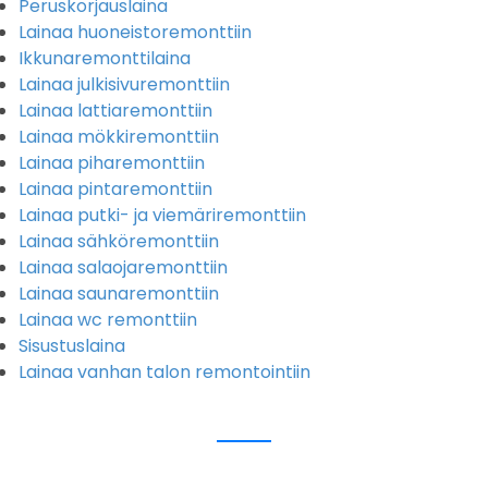
Peruskorjauslaina
Lainaa huoneistoremonttiin
Ikkunaremonttilaina
Lainaa julkisivuremonttiin
Lainaa lattiaremonttiin
Lainaa mökkiremonttiin
Lainaa piharemonttiin
Lainaa pintaremonttiin
Lainaa putki- ja viemäriremonttiin
Lainaa sähköremonttiin
Lainaa salaojaremonttiin
Lainaa saunaremonttiin
Lainaa wc remonttiin
Sisustuslaina
Lainaa vanhan talon remontointiin