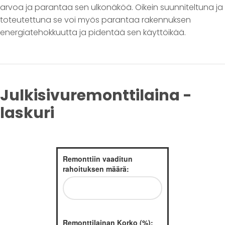
arvoa ja parantaa sen ulkonäköä. Oikein suunniteltuna ja
toteutettuna se voi myös parantaa rakennuksen
energiatehokkuutta ja pidentää sen käyttöikää.
Julkisivuremonttilaina -
laskuri
Remonttiin vaaditun
rahoituksen määrä:
Remonttilainan Korko (%):