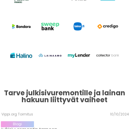
Tarve julkisivuremontille ja lainan
hakuun liittyvät vaiheet
Vippi.org Toimitus
10/10/2024
Blogi