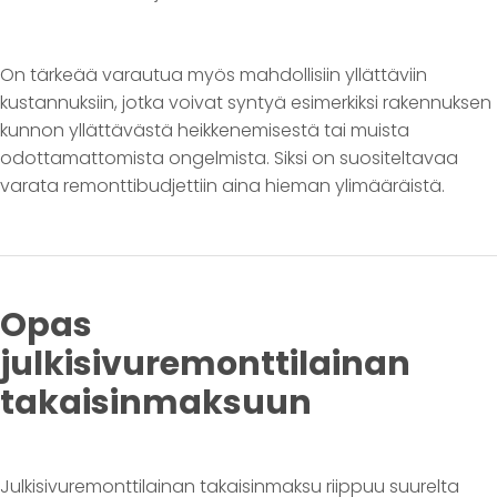
On tärkeää varautua myös mahdollisiin yllättäviin
kustannuksiin, jotka voivat syntyä esimerkiksi rakennuksen
kunnon yllättävästä heikkenemisestä tai muista
odottamattomista ongelmista. Siksi on suositeltavaa
varata remonttibudjettiin aina hieman ylimääräistä.
Opas
julkisivuremonttilainan
takaisinmaksuun
Julkisivuremonttilainan takaisinmaksu riippuu suurelta