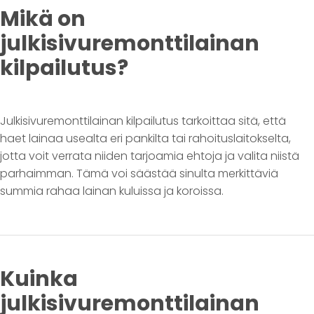
Mikä on
julkisivuremonttilainan
kilpailutus?
Julkisivuremonttilainan kilpailutus tarkoittaa sitä, että
haet lainaa usealta eri pankilta tai rahoituslaitokselta,
jotta voit verrata niiden tarjoamia ehtoja ja valita niistä
parhaimman. Tämä voi säästää sinulta merkittäviä
summia rahaa lainan kuluissa ja koroissa.
Kuinka
julkisivuremonttilainan