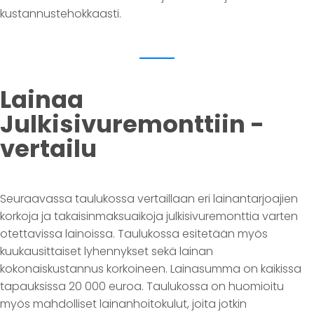
kustannustehokkaasti.
Lainaa
Julkisivuremonttiin -
vertailu
Seuraavassa taulukossa vertaillaan eri lainantarjoajien
korkoja ja takaisinmaksuaikoja julkisivuremonttia varten
otettavissa lainoissa. Taulukossa esitetään myös
kuukausittaiset lyhennykset sekä lainan
kokonaiskustannus korkoineen. Lainasumma on kaikissa
tapauksissa 20 000 euroa. Taulukossa on huomioitu
myös mahdolliset lainanhoitokulut, joita jotkin