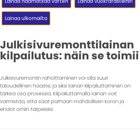
Lainaa häämatkaa varten
Lainaa vuokrarästeihin
Lainaa ulkomailta
Julkisivuremonttilainan
kilpailutus: näin se toimii
Julkisivuremontin rahoittaminen voi olla suuri
taloudellinen haaste, ja siksi lainan kilpailuttaminen on
tärkeä osa prosessia. Kilpailuttamalla lainan voit
varmistaa, että saat parhaan mahdollisen koron ja
ehdot omiin tarpeisiisi.