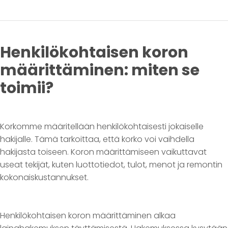
Henkilökohtaisen koron
määrittäminen: miten se
toimii?
Korkomme määritellään henkilökohtaisesti jokaiselle
hakijalle. Tämä tarkoittaa, että korko voi vaihdella
hakijasta toiseen. Koron määrittämiseen vaikuttavat
useat tekijät, kuten luottotiedot, tulot, menot ja remontin
kokonaiskustannukset.
Henkilökohtaisen koron määrittäminen alkaa