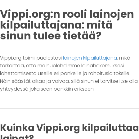
Vippi.org:n rooli lainojen
kilpailuttajana: mitä
sinun tulee tietää?
Vippi.org toimii puolestasi
lainojen kilpailuttajana
, mikä
tarkoittaa, että me huolehdimme lainahakemuksesi
lähettämisestä useille eri pankeille ja rahoituslaitoksille.
Näin säästät aikaa ja vaivaa, sillä sinun ei tarvitse itse olla
yhteydessä jokaiseen pankkiin erikseen.
Kuinka Vippi.org kilpailuttaa
lainat?