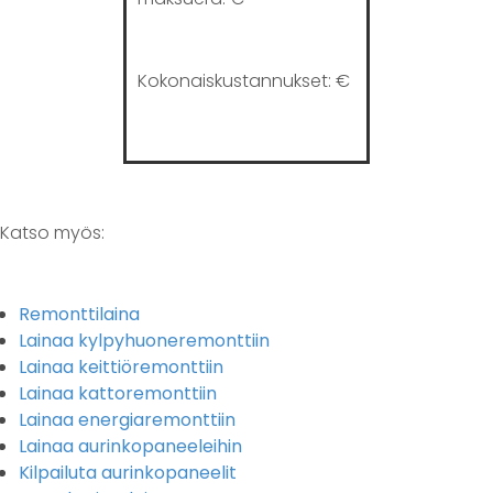
Kokonaiskustannukset:
€
Katso myös:
Remonttilaina
Lainaa kylpyhuoneremonttiin
Lainaa keittiöremonttiin
Lainaa kattoremonttiin
Lainaa energiaremonttiin
Lainaa aurinkopaneeleihin
Kilpailuta aurinkopaneelit