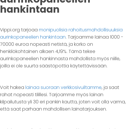
hankintaan
Vippi.org tarjoaa
monipuolisia rahoitusmahdollisuuksia
aurinkopaneelien hankintaan
. Tarjoamme lainaa 1000 -
70000 euroa nopeasti netistä, ja korko on
henkilökohtainen alkaen 4,19%. Tämä tekee
aurinkopaneelien hankinnasta mahdollista myös niille,
joilla ei ole suurta säästöpottia käytettävissään.
Voit hakea
lainaa suoraan verkkosivuiltamme
, ja saat
rahat nopeasti tilillesi. Tarjoamme myös lainan
kilpailutusta yli 30 eri pankin kautta, joten voit olla varma,
että saat parhaan mahdollisen lainatarjouksen.