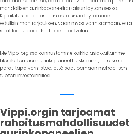
tärkeänä. Uskomme, että se on avainasemassa parhaan
mahdollisen aurinkopaneeliratkaisun löytämisessä.
Kilpailutus ei ainoastaan auta sinua löytämään
edullisimman tarjouksen, vaan myös varmistamaan, että
saat laadukkaan tuotteen ja palvelun.
Me Vippi.org:ssa kannustamme kaikkia asiakkaitamme
kilpailuttamaan aurinkopaneelit. Uskomme, että se on
paras tapa varmistaa, että saat parhaan mahdollisen
tuoton investoinnillesi.
Vippi.orgin tarjoamat
rahoitusmahdollisuudet
aurinkopaneelien