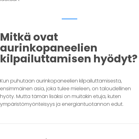
Mitkä ovat
aurinkopaneelien
kilpailuttamisen hyödyt?
Kun puhutaan aurinkopaneelien kilpailuttamisesta,
ensimmäinen asia, joka tulee mieleen, on taloudellinen
hyöty. Mutta tämän lisäksi on muitakin etuja, kuten
ympäristömyönteisyys ja energiantuotannon edut.