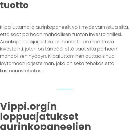
tuotto
Kilpailuttamalla aurinkopaneelit voit myös varmistua siitä,
että saat parhaan mahdollisen tuoton investoinnillesi.
Aurinkopaneelijärjestelmän hankinta on merkittävä
investointi, joten on tärkeää, että saat siitä parhaan
mahdollisen hyödyn. Kilpailuttaminen auttaa sinua
löytämään järjestelmän, joka on sekä tehokas että
kustannustehokas.
Vippi.orgin
loppuajatukset
aurinkopaneelien