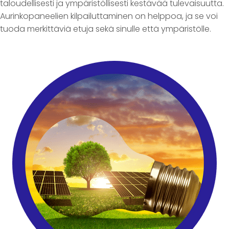
taloudellisesti ja ympäristöllisesti kestävää tulevaisuutta.
Aurinkopaneelien kilpailuttaminen on helppoa, ja se voi
tuoda merkittäviä etuja sekä sinulle että ympäristölle.