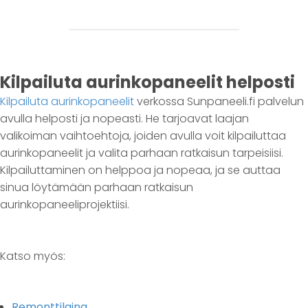
Kilpailuta aurinkopaneelit helposti
Kilpailuta aurinkopaneelit
verkossa Sunpaneeli.fi palvelun
avulla helposti ja nopeasti. He tarjoavat laajan
valikoiman vaihtoehtoja, joiden avulla voit kilpailuttaa
aurinkopaneelit ja valita parhaan ratkaisun tarpeisiisi.
Kilpailuttaminen on helppoa ja nopeaa, ja se auttaa
sinua löytämään parhaan ratkaisun
aurinkopaneeliprojektiisi.
Katso myös:
Remonttilaina