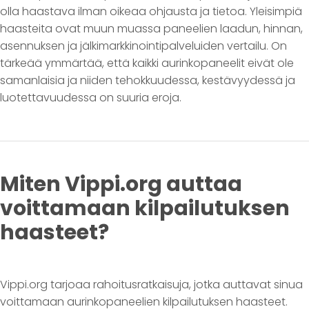
olla haastava ilman oikeaa ohjausta ja tietoa. Yleisimpiä
haasteita ovat muun muassa paneelien laadun, hinnan,
asennuksen ja jälkimarkkinointipalveluiden vertailu. On
tärkeää ymmärtää, että kaikki aurinkopaneelit eivät ole
samanlaisia ja niiden tehokkuudessa, kestävyydessä ja
luotettavuudessa on suuria eroja.
Miten Vippi.org auttaa
voittamaan kilpailutuksen
haasteet?
Vippi.org tarjoaa rahoitusratkaisuja, jotka auttavat sinua
voittamaan aurinkopaneelien kilpailutuksen haasteet.