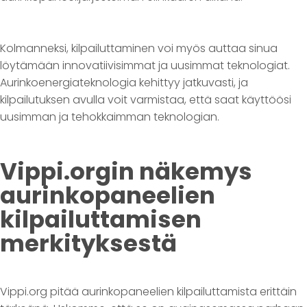
Kolmanneksi, kilpailuttaminen voi myös auttaa sinua
löytämään innovatiivisimmat ja uusimmat teknologiat.
Aurinkoenergiateknologia kehittyy jatkuvasti, ja
kilpailutuksen avulla voit varmistaa, että saat käyttöösi
uusimman ja tehokkaimman teknologian.
Vippi.orgin näkemys
aurinkopaneelien
kilpailuttamisen
merkityksestä
Vippi.org pitää aurinkopaneelien kilpailuttamista erittäin