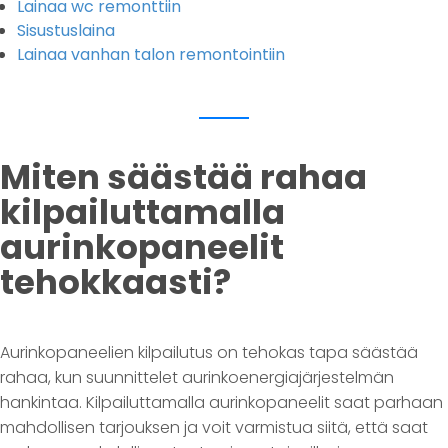
Lainaa wc remonttiin
Sisustuslaina
Lainaa vanhan talon remontointiin
Miten säästää rahaa
kilpailuttamalla
aurinkopaneelit
tehokkaasti?
Aurinkopaneelien kilpailutus on tehokas tapa säästää
rahaa, kun suunnittelet aurinkoenergiajärjestelmän
hankintaa. Kilpailuttamalla aurinkopaneelit saat parhaan
mahdollisen tarjouksen ja voit varmistua siitä, että saat