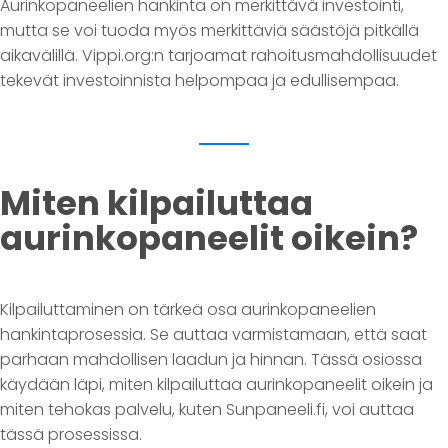
Aurinkopaneelien hankinta on merkittävä investointi,
mutta se voi tuoda myös merkittäviä säästöjä pitkällä
aikavälillä. Vippi.org:n tarjoamat rahoitusmahdollisuudet
tekevät investoinnista helpompaa ja edullisempaa.
Miten kilpailuttaa
aurinkopaneelit oikein?
Kilpailuttaminen on tärkeä osa aurinkopaneelien
hankintaprosessia. Se auttaa varmistamaan, että saat
parhaan mahdollisen laadun ja hinnan. Tässä osiossa
käydään läpi, miten kilpailuttaa aurinkopaneelit oikein ja
miten tehokas palvelu, kuten Sunpaneeli.fi, voi auttaa
tässä prosessissa.