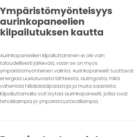
Ympäristömyönteisyys
aurinkopaneelien
kilpailutuksen kautta
Aurinkopaneelien kilpailuttaminen ei ole vain
taloudellisesti järkevää, vaan se on myös
ympäristömyönteinen valinta. Aurinkopaneelit tuottavat
energiaa uusiutuvasta lähteestä, auringosta, mikä
vähentää hiilidioksidipäästöjä ja muita saasteita.
Kilpailuttamalla voit löytää aurinkopaneelit, jotka ovat
tehokkaimpia ja ympäristöystävällisimpiä.