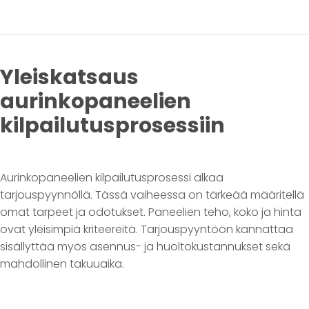
Yleiskatsaus
aurinkopaneelien
kilpailutusprosessiin
Aurinkopaneelien kilpailutusprosessi alkaa
tarjouspyynnöllä. Tässä vaiheessa on tärkeää määritellä
omat tarpeet ja odotukset. Paneelien teho, koko ja hinta
ovat yleisimpiä kriteereitä. Tarjouspyyntöön kannattaa
sisällyttää myös asennus- ja huoltokustannukset sekä
mahdollinen takuuaika.