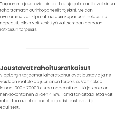
Tarjoamme joustavia lainaratkaisuja, jotka auttavat sinua
rahoittamaan aurinkopaneeliprojektisi. Meidän
avullamme voit kilpailuttaa aurinkopaneelit helposti ja
nopeasti, jolloin voit keskittyä valitsemaan parhaan
ratkaisun tarpeisiisi.
Joustavat rahoitusratkaisut
Vippi.org:n tarjoamat lainaratkaisut ovat joustavia ja ne
voidaan räätälöidä juuri sinun tarpeisiisi. Voit hakea
lainaa 1000 - 70000 euroa nopeasti netistä ja korko on
henkilökohtainen alkaen 4,19%. Tämä tarkoittaa, että voit
rahoittaa aurinkopaneeliprojektisi joustavasti ja
edullisesti.