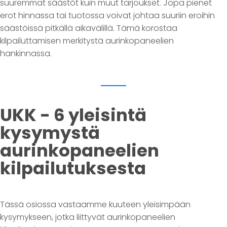
suuremmat säästöt kuin muut tarjoukset. Jopa pienet
erot hinnassa tai tuotossa voivat johtaa suuriin eroihin
säästöissä pitkällä aikavälillä. Tämä korostaa
kilpailuttamisen merkitystä aurinkopaneelien
hankinnassa.
UKK - 6 yleisintä
kysymystä
aurinkopaneelien
kilpailutuksesta
Tässä osiossa vastaamme kuuteen yleisimpään
kysymykseen, jotka liittyvät aurinkopaneelien