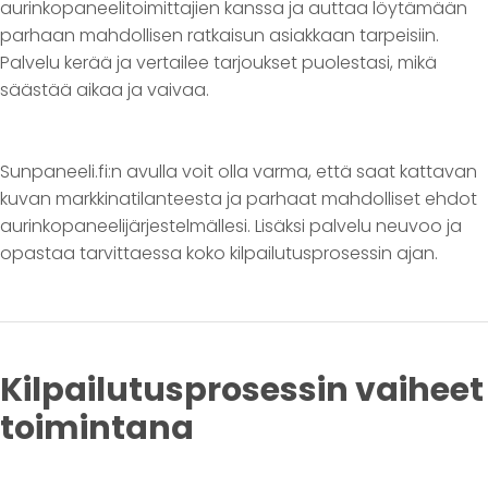
aurinkopaneelitoimittajien kanssa ja auttaa löytämään
parhaan mahdollisen ratkaisun asiakkaan tarpeisiin.
Palvelu kerää ja vertailee tarjoukset puolestasi, mikä
säästää aikaa ja vaivaa.
Sunpaneeli.fi:n avulla voit olla varma, että saat kattavan
kuvan markkinatilanteesta ja parhaat mahdolliset ehdot
aurinkopaneelijärjestelmällesi. Lisäksi palvelu neuvoo ja
opastaa tarvittaessa koko kilpailutusprosessin ajan.
Kilpailutusprosessin vaiheet
toimintana