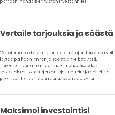
parhaan mahdollisen tuoton investoinnillesi.
Vertaile tarjouksia ja säästä
Vertailemalla eri aurinkopaneelitoimittajien tarjouksia voit
löytää parhaan hinnan ja säästää merkittävästi.
Tarjousten vertailu antaa sinulle mahdollisuuden
tarkastella eri toimittajien hintoja, tuotteita ja palveluita,
jolloin voit tehdä tietoon perustuvan päätöksen.
Maksimoi investointisi