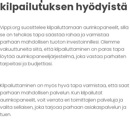
kilpailutuksen hyödyistä
Vippi.org suosittelee kilpailuttamaan aurinkopaneelit, sillä
se on tehokas tapa säästää rahaa ja varmistaa
parhaan mahdollisen tuoton investoinnillesi. Olemme
vakuuttuneita siitä, että kilpailuttaminen on paras tapa
löytää aurinkopaneelijärjestelmä, joka vastaa parhaiten
tarpeitasi ja budjettiasi.
Kilpailuttaminen on myös hyvä tapa varmistaa, että saat
parhaan mahdollisen palvelun. Kun kilpailutat
aurinkopaneelit, voit verrata eri toimittajien palveluja ja
valita sellaisen, joka tarjoaa parhaan asiakaspalvelun ja
tuen.