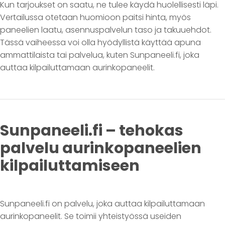
Kun tarjoukset on saatu, ne tulee käydä huolellisesti läpi.
Vertailussa otetaan huomioon paitsi hinta, myös
paneelien laatu, asennuspalvelun taso ja takuuehdot.
Tässä vaiheessa voi olla hyödyllistä käyttää apuna
ammattilaista tai palvelua, kuten Sunpaneeli.fi, joka
auttaa kilpailuttamaan aurinkopaneelit.
Sunpaneeli.fi – tehokas
palvelu aurinkopaneelien
kilpailuttamiseen
Sunpaneeli.fi on palvelu, joka auttaa kilpailuttamaan
aurinkopaneelit. Se toimii yhteistyössä useiden