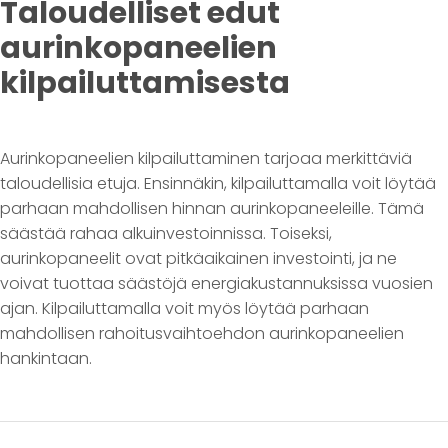
Taloudelliset edut
aurinkopaneelien
kilpailuttamisesta
Aurinkopaneelien kilpailuttaminen tarjoaa merkittäviä
taloudellisia etuja. Ensinnäkin, kilpailuttamalla voit löytää
parhaan mahdollisen hinnan aurinkopaneeleille. Tämä
säästää rahaa alkuinvestoinnissa. Toiseksi,
aurinkopaneelit ovat pitkäaikainen investointi, ja ne
voivat tuottaa säästöjä energiakustannuksissa vuosien
ajan. Kilpailuttamalla voit myös löytää parhaan
mahdollisen rahoitusvaihtoehdon aurinkopaneelien
hankintaan.