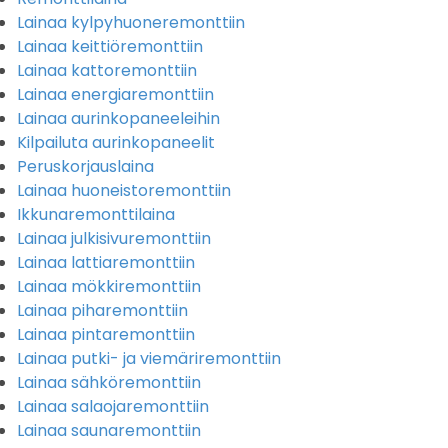
Lainaa kylpyhuoneremonttiin
Lainaa keittiöremonttiin
Lainaa kattoremonttiin
Lainaa energiaremonttiin
Lainaa aurinkopaneeleihin
Kilpailuta aurinkopaneelit
Peruskorjauslaina
Lainaa huoneistoremonttiin
Ikkunaremonttilaina
Lainaa julkisivuremonttiin
Lainaa lattiaremonttiin
Lainaa mökkiremonttiin
Lainaa piharemonttiin
Lainaa pintaremonttiin
Lainaa putki- ja viemäriremonttiin
Lainaa sähköremonttiin
Lainaa salaojaremonttiin
Lainaa saunaremonttiin