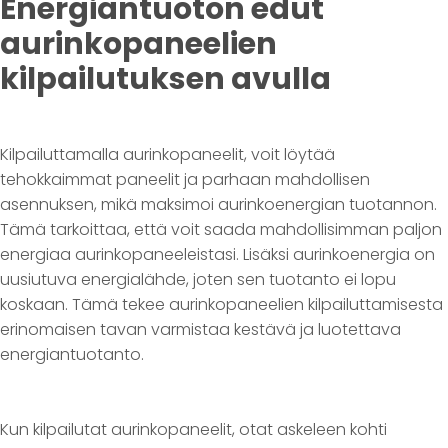
Energiantuoton edut
aurinkopaneelien
kilpailutuksen avulla
Kilpailuttamalla aurinkopaneelit, voit löytää
tehokkaimmat paneelit ja parhaan mahdollisen
asennuksen, mikä maksimoi aurinkoenergian tuotannon.
Tämä tarkoittaa, että voit saada mahdollisimman paljon
energiaa aurinkopaneeleistasi. Lisäksi aurinkoenergia on
uusiutuva energialähde, joten sen tuotanto ei lopu
koskaan. Tämä tekee aurinkopaneelien kilpailuttamisesta
erinomaisen tavan varmistaa kestävä ja luotettava
energiantuotanto.
Kun kilpailutat aurinkopaneelit, otat askeleen kohti