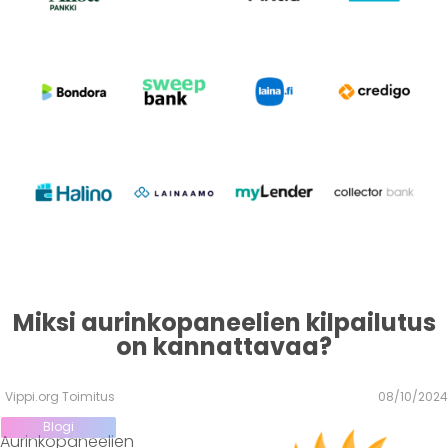
Miksi aurinkopaneelien kilpailutus
on kannattavaa?
Vippi.org Toimitus
08/10/2024
Blogi
Aurinkopaneelien