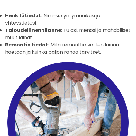
Henkilötiedot:
Nimesi, syntymäaikasi ja
yhteystietosi.
Taloudellinen tilanne:
Tulosi, menosi ja mahdolliset
muut lainat.
Remontin tiedot:
Mitä remonttia varten lainaa
haetaan ja kuinka paljon rahaa tarvitset.