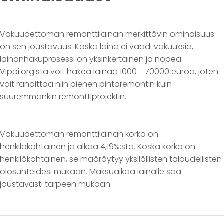
Vakuudettoman remonttilainan merkittävin ominaisuus
on sen joustavuus. Koska laina ei vaadi vakuuksia,
lainanhakuprosessi on yksinkertainen ja nopea.
Vippi.org:sta voit hakea lainaa 1000 - 70000 euroa, joten
voit rahoittaa niin pienen pintaremontin kuin
suuremmankin remonttiprojektin.
Vakuudettoman remonttilainan korko on
henkilökohtainen ja alkaa 4,19%:sta. Koska korko on
henkilökohtainen, se määräytyy yksilöllisten taloudellisten
olosuhteidesi mukaan. Maksuaikaa lainalle saa
joustavasti tarpeen mukaan.