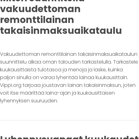
vakuudettoman
remonttilainan
takaisinmaksuaikataulu
Vakuudettoman remonttilainan takaisinmaksuaikataulun
suunnittelu alkaa oman talouden tarkastelulla. Tarkastele
kuukausittaista tulotasoa ja menoja ja laske, kuinka
paljon sinulla on varaa lyhentää lainaa kuukausittain.
Vippi.org tarjoaa joustavan lainan takaisinmaksun, joten
voit itse määrittää laina-ajan ja kuukausittaisen
lyhennyksen suuruuden.