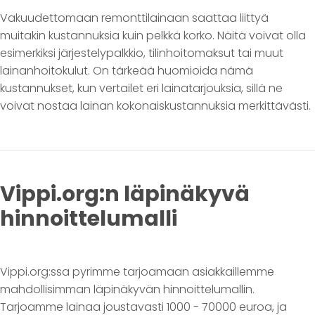
Vakuudettomaan remonttilainaan saattaa liittyä
muitakin kustannuksia kuin pelkkä korko. Näitä voivat olla
esimerkiksi järjestelypalkkio, tilinhoitomaksut tai muut
lainanhoitokulut. On tärkeää huomioida nämä
kustannukset, kun vertailet eri lainatarjouksia, sillä ne
voivat nostaa lainan kokonaiskustannuksia merkittävästi.
Vippi.org:n läpinäkyvä
hinnoittelumalli
Vippi.org:ssa pyrimme tarjoamaan asiakkaillemme
mahdollisimman läpinäkyvän hinnoittelumallin.
Tarjoamme lainaa joustavasti 1000 - 70000 euroa, ja