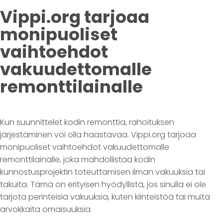
Vippi.org tarjoaa
monipuoliset
vaihtoehdot
vakuudettomalle
remonttilainalle
Kun suunnittelet kodin remonttia, rahoituksen
järjestäminen voi olla haastavaa. Vippi.org tarjoaa
monipuoliset vaihtoehdot vakuudettomalle
remonttilainalle, joka mahdollistaa kodin
kunnostusprojektin toteuttamisen ilman vakuuksia tai
takuita. Tämä on erityisen hyödyllistä, jos sinulla ei ole
tarjota perinteisiä vakuuksia, kuten kiinteistöä tai muita
arvokkaita omaisuuksia.