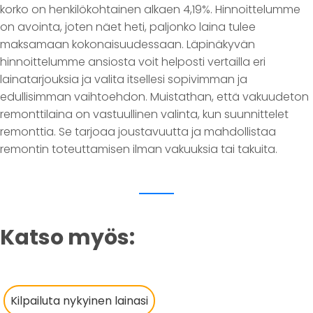
korko on henkilökohtainen alkaen 4,19%. Hinnoittelumme
on avointa, joten näet heti, paljonko laina tulee
maksamaan kokonaisuudessaan. Läpinäkyvän
hinnoittelumme ansiosta voit helposti vertailla eri
lainatarjouksia ja valita itsellesi sopivimman ja
edullisimman vaihtoehdon. Muistathan, että vakuudeton
remonttilaina on vastuullinen valinta, kun suunnittelet
remonttia. Se tarjoaa joustavuutta ja mahdollistaa
remontin toteuttamisen ilman vakuuksia tai takuita.
Katso myös:
Kilpailuta nykyinen lainasi