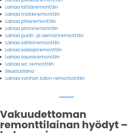
Lainaa lattiaremonttiin
Lainaa mökkiremonttiin
Lainaa piharemonttiin
Lainaa pintaremonttiin
Lainaa putki- ja viemäriremonttiin
Lainaa sähköremonttiin
Lainaa salaojaremonttiin
Lainaa saunaremonttiin
Lainaa wc remonttiin
Sisustuslaina
Lainaa vanhan talon remontointiin
Vakuudettoman
remonttilainan hyödyt –