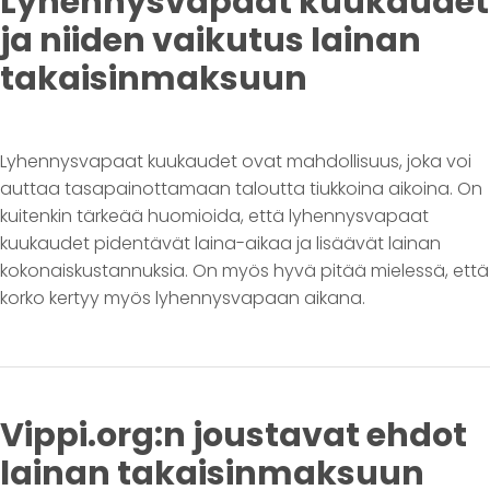
Lyhennysvapaat kuukaudet
ja niiden vaikutus lainan
takaisinmaksuun
Lyhennysvapaat kuukaudet ovat mahdollisuus, joka voi
auttaa tasapainottamaan taloutta tiukkoina aikoina. On
kuitenkin tärkeää huomioida, että lyhennysvapaat
kuukaudet pidentävät laina-aikaa ja lisäävät lainan
kokonaiskustannuksia. On myös hyvä pitää mielessä, että
korko kertyy myös lyhennysvapaan aikana.
Vippi.org:n joustavat ehdot
lainan takaisinmaksuun