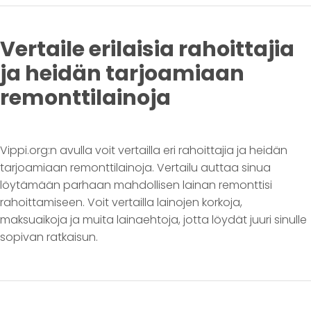
Vertaile erilaisia rahoittajia
ja heidän tarjoamiaan
remonttilainoja
Vippi.org:n avulla voit vertailla eri rahoittajia ja heidän
tarjoamiaan remonttilainoja. Vertailu auttaa sinua
löytämään parhaan mahdollisen lainan remonttisi
rahoittamiseen. Voit vertailla lainojen korkoja,
maksuaikoja ja muita lainaehtoja, jotta löydät juuri sinulle
sopivan ratkaisun.