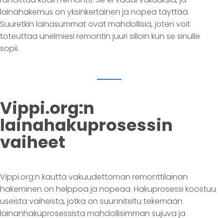
lainahakemus on yksinkertainen ja nopea täyttää.
Suuretkin lainasummat ovat mahdollisia, joten voit
toteuttaa unelmiesi remontin juuri silloin kun se sinulle
sopii.
Vippi.org:n
lainahakuprosessin
vaiheet
Vippi.org:n kautta vakuudettoman remonttilainan
hakeminen on helppoa ja nopeaa. Hakuprosessi koostuu
useista vaiheista, jotka on suunniteltu tekemään
lainanhakuprosessista mahdollisimman sujuva ja