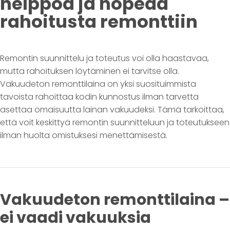
helppoa ja nopeaa
rahoitusta remonttiin
Remontin suunnittelu ja toteutus voi olla haastavaa,
mutta rahoituksen löytäminen ei tarvitse olla.
Vakuudeton remonttilaina on yksi suosituimmista
tavoista rahoittaa kodin kunnostus ilman tarvetta
asettaa omaisuutta lainan vakuudeksi. Tämä tarkoittaa,
että voit keskittyä remontin suunnitteluun ja toteutukseen
ilman huolta omistuksesi menettämisestä.
Vakuudeton remonttilaina –
ei vaadi vakuuksia