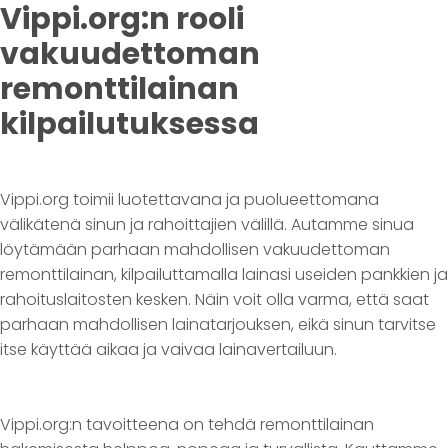
Vippi.org:n rooli
vakuudettoman
remonttilainan
kilpailutuksessa
Vippi.org toimii luotettavana ja puolueettomana
välikätenä sinun ja rahoittajien välillä. Autamme sinua
löytämään parhaan mahdollisen vakuudettoman
remonttilainan, kilpailuttamalla lainasi useiden pankkien ja
rahoituslaitosten kesken. Näin voit olla varma, että saat
parhaan mahdollisen lainatarjouksen, eikä sinun tarvitse
itse käyttää aikaa ja vaivaa lainavertailuun.
Vippi.org:n tavoitteena on tehdä remonttilainan