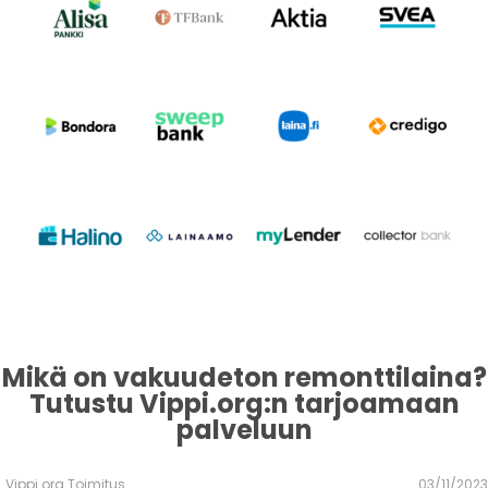
Mikä on vakuudeton remonttilaina?
Tutustu Vippi.org:n tarjoamaan
palveluun
Vippi.org Toimitus
03/11/2023