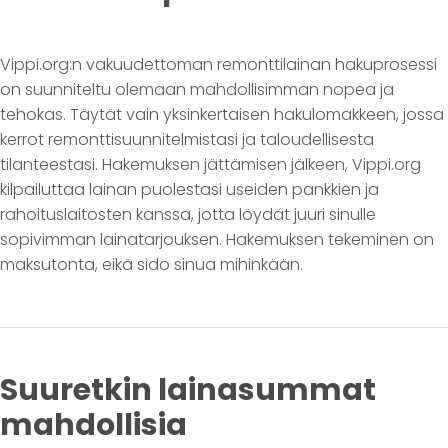
Vippi.org:n vakuudettoman remonttilainan hakuprosessi
on suunniteltu olemaan mahdollisimman nopea ja
tehokas. Täytät vain yksinkertaisen hakulomakkeen, jossa
kerrot remonttisuunnitelmistasi ja taloudellisesta
tilanteestasi. Hakemuksen jättämisen jälkeen, Vippi.org
kilpailuttaa lainan puolestasi useiden pankkien ja
rahoituslaitosten kanssa, jotta löydät juuri sinulle
sopivimman lainatarjouksen. Hakemuksen tekeminen on
maksutonta, eikä sido sinua mihinkään.
Suuretkin lainasummat
mahdollisia