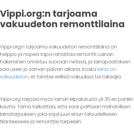
Vippi.org:n tarjoama
vakuudeton remonttilaina
Vippi.org:n tarjoama vakuudeton remonttilaina on
helppo ja nopea tapa rahoittaa remontti. Lainan
hakeminen onnistuu suoraan netissä, ja lainapäätöksen
saa usein jo saman päivän aikana. Koska
laina on
vakuudeton
, et tarvitse erillisiä vakuuksia tai takaajia.
Vippi.org tarjoaa myös lainan kilpailutusta yli 30 eri pankin
kautta. Tämä tarkoittaa, että saat parhaan mahdollisen
lainatarjouksen, joka sopii juuri sinun taloudelliseen
tilanteeseesi ja remonttisi tarpeisiin.