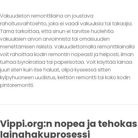
Vakuudeton remonttilaina on joustava
rahoitusvaihtoehto, joka ei vaadi vakuuksia tai takaajia.
Tämä tarkoittaa, että sinun ei tarvitse huolehtia
vakuuksien arvon arvioinnista tai omaisuuden
menettämisen riskistä. Vakuudettomalla remonttilainalla
voit rahoittaa kodin remontin nopeasti ja helposti, ilman
turhaa byrokratiaa tai paperisotaa. Voit käyttää lainaa
juuri siten kuin itse haluat, olipa kyseessä sitten
kylpyhuoneen uudistus, keittiön remontti tai koko kodin
pintaremontti.
Vippi.org:n nopea ja tehokas
lainahakuprosessi