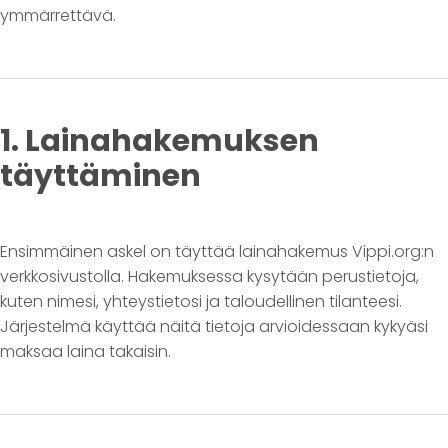
ymmärrettävä.
1. Lainahakemuksen
täyttäminen
Ensimmäinen askel on täyttää lainahakemus Vippi.org:n
verkkosivustolla. Hakemuksessa kysytään perustietoja,
kuten nimesi, yhteystietosi ja taloudellinen tilanteesi.
Järjestelmä käyttää näitä tietoja arvioidessaan kykyäsi
maksaa laina takaisin.