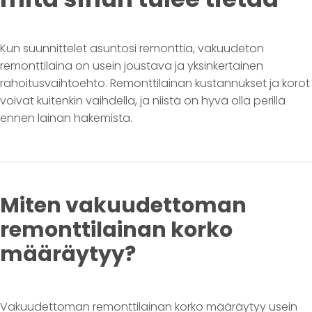
Kun suunnittelet asuntosi remonttia, vakuudeton
remonttilaina on usein joustava ja yksinkertainen
rahoitusvaihtoehto. Remonttilainan kustannukset ja korot
voivat kuitenkin vaihdella, ja niistä on hyvä olla perillä
ennen lainan hakemista.
Miten vakuudettoman
remonttilainan korko
määräytyy?
Vakuudettoman remonttilainan korko määräytyy usein