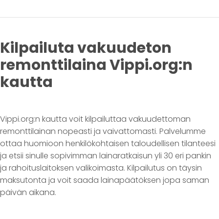
Kilpailuta vakuudeton
remonttilaina Vippi.org:n
kautta
Vippi.org:n kautta voit kilpailuttaa vakuudettoman
remonttilainan nopeasti ja vaivattomasti. Palvelumme
ottaa huomioon henkilökohtaisen taloudellisen tilanteesi
ja etsii sinulle sopivimman lainaratkaisun yli 30 eri pankin
ja rahoituslaitoksen valikoimasta. Kilpailutus on täysin
maksutonta ja voit saada lainapäätöksen jopa saman
päivän aikana.