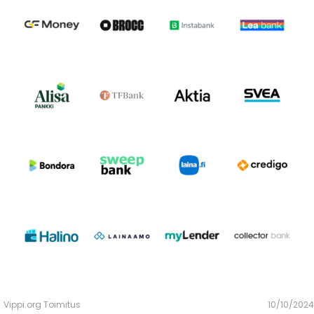
Vippi.org Toimitus
10/10/2024