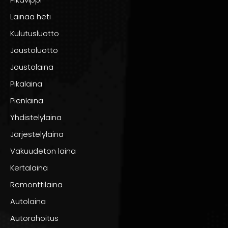
Lainaa heti
Kulutusluotto
Joustoluotto
Joustolaina
Pikalaina
Pienlaina
Yhdistelylaina
Järjestelylaina
Vakuudeton laina
Kertalaina
Remonttilaina
Autolaina
Autorahoitus