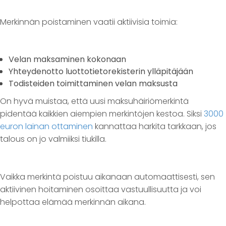
Merkinnän poistaminen vaatii aktiivisia toimia:
Velan maksaminen kokonaan
Yhteydenotto luottotietorekisterin ylläpitäjään
Todisteiden toimittaminen velan maksusta
On hyvä muistaa, että uusi maksuhäiriömerkintä
pidentää kaikkien aiempien merkintöjen kestoa. Siksi
3000
euron lainan ottaminen
kannattaa harkita tarkkaan, jos
talous on jo valmiiksi tiukilla.
Vaikka merkintä poistuu aikanaan automaattisesti, sen
aktiivinen hoitaminen osoittaa vastuullisuutta ja voi
helpottaa elämää merkinnän aikana.