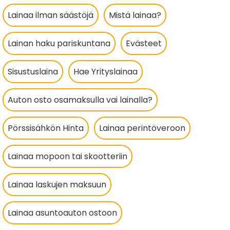
Lainaa ilman säästöjä
Mistä lainaa?
Lainan haku pariskuntana
Evästeet
Sisustuslaina
Hae Yrityslainaa
Auton osto osamaksulla vai lainalla?
Pörssisähkön Hinta
Lainaa perintöveroon
Lainaa mopoon tai skootteriin
Lainaa laskujen maksuun
Lainaa asuntoauton ostoon