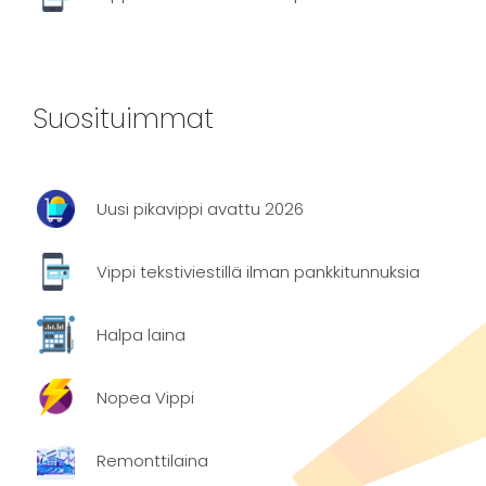
Suosituimmat
Uusi pikavippi avattu 2026
Vippi tekstiviestillä ilman pankkitunnuksia
Halpa laina
Nopea Vippi
Remonttilaina