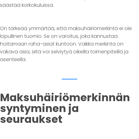
säästää korkokuluissa.
On tärkeää ymmärtää, että maksuhäiriömerkintä ei ole
lopullinen tuomio. Se on varoitus, joka kannustaa
hoitamaan raha-asiat kuntoon. Vaikka merkintä on
vakava asia, siitä voi selviytyä oikeilla toimenpiteillä ja
asenteella.
Maksuhäiriömerkinnän
syntyminen ja
seuraukset