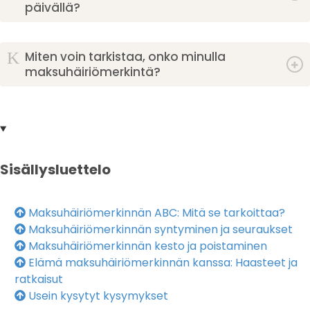
päivällä?
K
Miten voin tarkistaa, onko minulla
maksuhäiriömerkintä?
Sisällysluettelo
Maksuhäiriömerkinnän ABC: Mitä se tarkoittaa?
Maksuhäiriömerkinnän syntyminen ja seuraukset
Maksuhäiriömerkinnän kesto ja poistaminen
Elämä maksuhäiriömerkinnän kanssa: Haasteet ja
ratkaisut
Usein kysytyt kysymykset