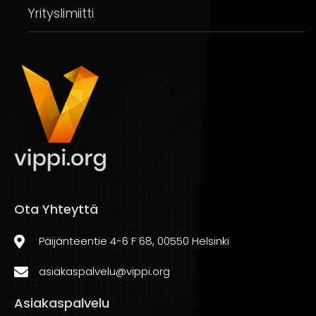
Yrityslimiitti
Ota Yhteyttä
Päijänteentie 4-6 F 68, 00550 Helsinki
asiakaspalvelu@vippi.org
Asiakaspalvelu