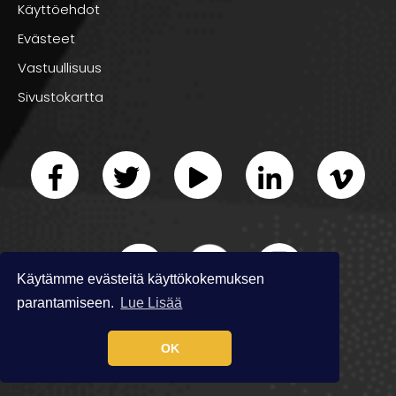
Käyttöehdot
Evästeet
Vastuullisuus
Sivustokartta
Käytämme evästeitä käyttökokemuksen
parantamiseen.
Lue Lisää
OK