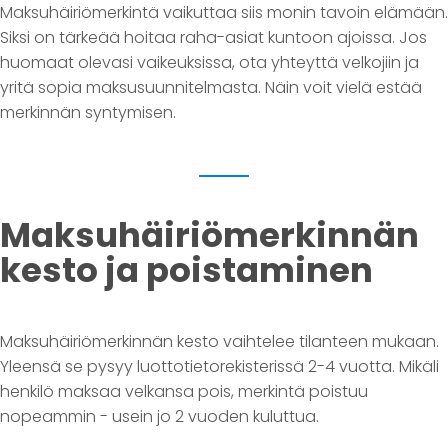
Maksuhäiriömerkintä vaikuttaa siis monin tavoin elämään.
Siksi on tärkeää hoitaa raha-asiat kuntoon ajoissa. Jos
huomaat olevasi vaikeuksissa, ota yhteyttä velkojiin ja
yritä sopia maksusuunnitelmasta. Näin voit vielä estää
merkinnän syntymisen.
Maksuhäiriömerkinnän
kesto ja poistaminen
Maksuhäiriömerkinnän kesto vaihtelee tilanteen mukaan.
Yleensä se pysyy luottotietorekisterissä 2-4 vuotta. Mikäli
henkilö maksaa velkansa pois, merkintä poistuu
nopeammin - usein jo 2 vuoden kuluttua.