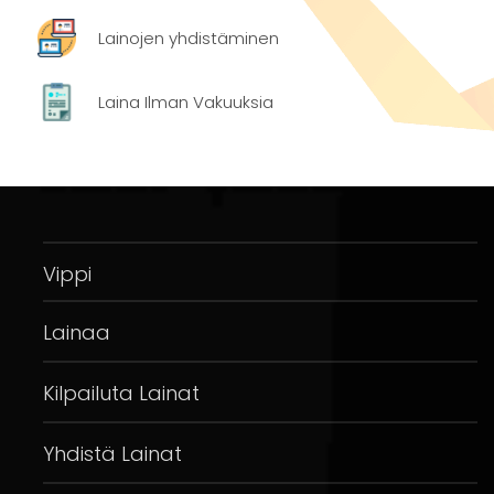
Lainojen yhdistäminen
Laina Ilman Vakuuksia
Vippi
Lainaa
Kilpailuta Lainat
Yhdistä Lainat