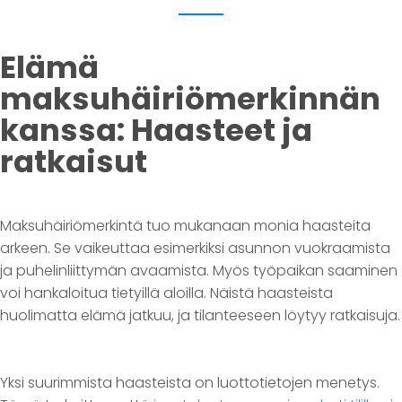
Elämä
maksuhäiriömerkinnän
kanssa: Haasteet ja
ratkaisut
Maksuhäiriömerkintä tuo mukanaan monia haasteita
arkeen. Se vaikeuttaa esimerkiksi asunnon vuokraamista
ja puhelinliittymän avaamista. Myös työpaikan saaminen
voi hankaloitua tietyillä aloilla. Näistä haasteista
huolimatta elämä jatkuu, ja tilanteeseen löytyy ratkaisuja.
Yksi suurimmista haasteista on luottotietojen menetys.