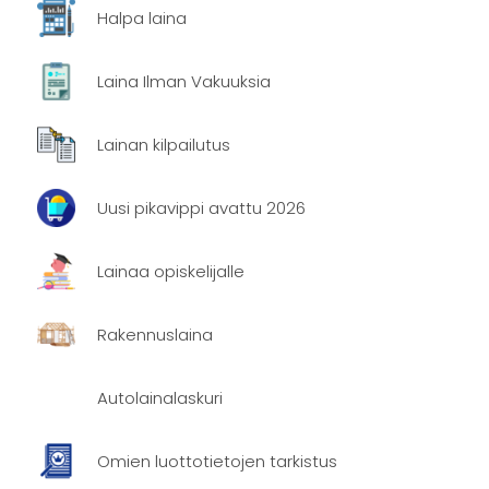
Halpa laina
Laina Ilman Vakuuksia
Lainan kilpailutus
Uusi pikavippi avattu 2026
Lainaa opiskelijalle
Rakennuslaina
Autolainalaskuri
Omien luottotietojen tarkistus