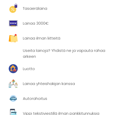
Tasaerälaina
Lainaa 3000€
Lainaa ilman liitteitä
Useita lainoja? Yhdistä ne ja vapauta rahaa
arkeen
Luotto
Lainaa yhteishakijan kanssa
Autorahoitus
Vippi tekstiviestillä ilman pankkitunnuksia