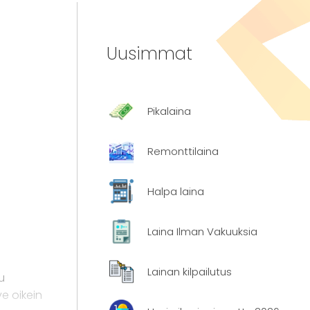
Uusimmat
Pikalaina
Remonttilaina
Halpa laina
Laina Ilman Vakuuksia
Lainan kilpailutus
u
ve oikein