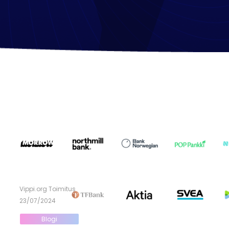
Vippi.org Toimitus
23/07/2024
Blogi