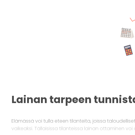
Lainan tarpeen tunnis
Elämässä voi tulla eteen tilanteita, joissa taloudel
vaikeaksi. Tällaisissa tilanteissa lainan ottaminen voi 