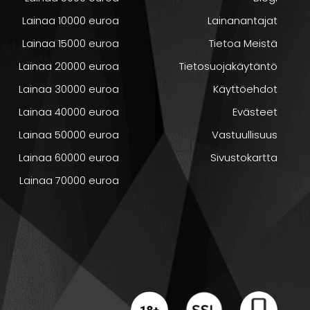
a
Lainaa 10000 euroa
Lainanantajat
Lainaa 15000 euroa
Tietoa Meistä
Lainaa 20000 euroa
Tietosuojakäytäntö
palvelut
on
Lainaa 30000 euroa
Käyttöehdot
Lainaa 40000 euroa
Evästeet
Lainaa 50000 euroa
Vastuullisuus
ista
Lainaa 60000 euroa
Sivustokartta
Lainaa 70000 euroa