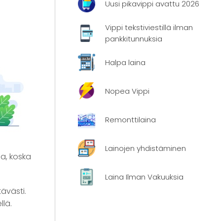
Uusi pikavippi avattu 2026
Vippi tekstiviestillä ilman
pankkitunnuksia
Halpa laina
Nopea Vippi
Remonttilaina
Lainojen yhdistäminen
a, koska
Laina Ilman Vakuuksia
ävästi.
llä.