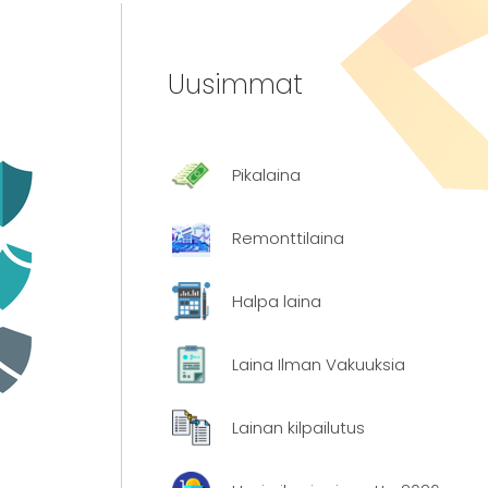
Uusimmat
Pikalaina
Remonttilaina
Halpa laina
Laina Ilman Vakuuksia
Lainan kilpailutus