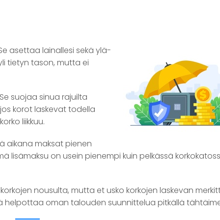
Se asettaa lainallesi sekä ylä-
li tietyn tason, mutta ei
Se suojaa sinua rajuilta
jos korot laskevat todella
orko liikkuu.
änä aikana maksat pienen
ä lisämaksu on usein pienempi kuin pelkässä korkokatoss
 korkojen nousulta, mutta et usko korkojen laskevan merkitt
ä helpottaa oman talouden suunnittelua pitkällä tähtäime