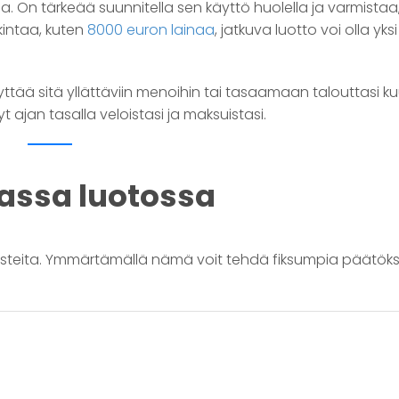
aa. On tärkeää suunnitella sen käyttö huolella ja varmistaa
intaa, kuten
8000 euron lainaa
, jatkuva luotto voi olla yksi
ttää sitä yllättäviin menoihin tai tasaamaan talouttasi 
t ajan tasalla veloistasi ja maksuistasi.
vassa luotossa
steita. Ymmärtämällä nämä voit tehdä fiksumpia päätöks