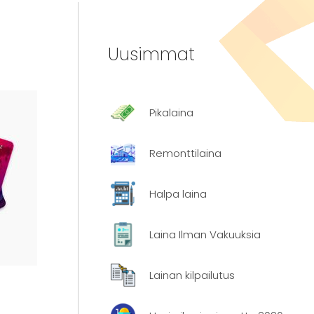
Uusimmat
Pikalaina
Remonttilaina
Halpa laina
Laina Ilman Vakuuksia
Lainan kilpailutus