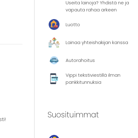
Useita lainoja? Yhdistä ne ja
vapauta rahaa arkeen
Luotto
Lainaa yhteishakijan kanssa
Autorahoitus
Vippi tekstiviestillä ilman
pankkitunnuksia
Suosituimmat
ti!