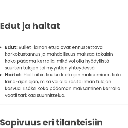
Edut ja haitat
Edut:
Bullet-lainan etuja ovat ennustettava
korkokustannus ja mahdollisuus maksaa takaisin
koko pääoma kerralla, mikä voi olla hyödyllistä
suurten tulojen tai myyntien yhteydessä.
Haitat:
Haittoihin kuuluu korkojen maksaminen koko
laina-ajan ajan, mikä voi olla rasite ilman tulojen
kasvua. Lisäksi koko pääoman maksaminen kerralla
vaatii tarkkaa suunnittelua.
Sopivuus eri tilanteisiin