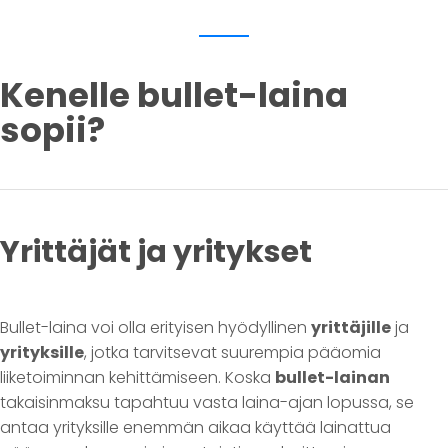
Kenelle bullet-laina
sopii?
Yrittäjät ja yritykset
Bullet-laina voi olla erityisen hyödyllinen
yrittäjille
ja
yrityksille
, jotka tarvitsevat suurempia pääomia
liiketoiminnan kehittämiseen. Koska
bullet-lainan
takaisinmaksu tapahtuu vasta laina-ajan lopussa, se
antaa yrityksille enemmän aikaa käyttää lainattua