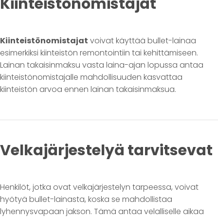
Kiinteistönomistajat
Kiinteistönomistajat
voivat käyttää bullet-lainaa
esimerkiksi kiinteistön remontointiin tai kehittämiseen.
Lainan takaisinmaksu vasta laina-ajan lopussa antaa
kiinteistönomistajalle mahdollisuuden kasvattaa
kiinteistön arvoa ennen lainan takaisinmaksua.
Velkajärjestelyä tarvitsevat
Henkilöt, jotka ovat velkajärjestelyn tarpeessa, voivat
hyötyä bullet-lainasta, koska se mahdollistaa
lyhennysvapaan jakson. Tämä antaa velalliselle aikaa