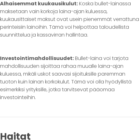
Alhaisemmat kuukausikulut:
Koska bullet-lainassa
maksetaan vain korkoja laina-ajan kuluessa,
kuukausittaiset maksut ovat usein pienemmät verrattuna
perinteisiin lainoihin. Tämä voi helpottaa taloudellista
suunnittelua ja kassavirran hallintaa.
Investointimahdollisuudet:
Bullet-laina voi tarjota
mahdollisuuden sijoittaa rahaa muualle laina-ajan
kuluessa, mikäli uskot saavasi sijoituksille paremman
tuoton kuin lainan korkokulut. Tämä voi olla hyödyllistä
esimerkiksi yrityksille, jotka tarvitsevat pääomaa
investointeihin.
Haitat