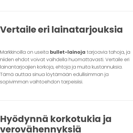
Vertaile eri lainatarjouksia
Markkinoilla on useita
bullet-lainoja
tarjoavia tahoja, ja
niiden ehdot voivat vaihdella huomattavasti. Vertaile eri
lainantarjoajien korkoja, ehtoja ja muita kustannuksia.
Tämä auttaa sinua löytämään edullisimman ja
sopivimman vaihtoehdon tarpeisiisi.
Hyödynnä korkotukia ja
verovähennyksiä