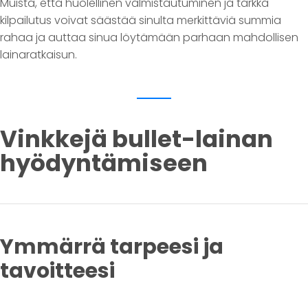
Muista, että huolellinen valmistautuminen ja tarkka
kilpailutus voivat säästää sinulta merkittäviä summia
rahaa ja auttaa sinua löytämään parhaan mahdollisen
lainaratkaisun.
Vinkkejä bullet-lainan
hyödyntämiseen
Ymmärrä tarpeesi ja
tavoitteesi