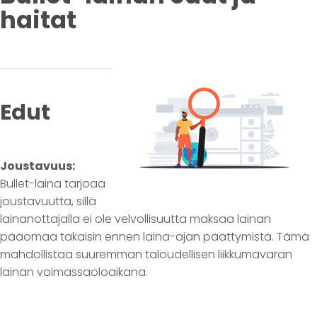
haitat
Edut
Joustavuus:
Bullet-laina tarjoaa
joustavuutta, sillä
lainanottajalla ei ole velvollisuutta maksaa lainan
pääomaa takaisin ennen laina-ajan päättymistä. Tämä
mahdollistaa suuremman taloudellisen liikkumavaran
lainan voimassaoloaikana.