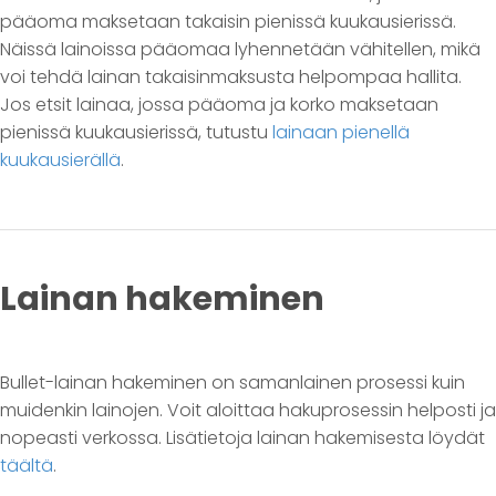
pääoma maksetaan takaisin pienissä kuukausierissä.
Näissä lainoissa pääomaa lyhennetään vähitellen, mikä
voi tehdä lainan takaisinmaksusta helpompaa hallita.
Jos etsit lainaa, jossa pääoma ja korko maksetaan
pienissä kuukausierissä, tutustu
lainaan pienellä
kuukausierällä
.
Lainan hakeminen
Bullet-lainan hakeminen on samanlainen prosessi kuin
muidenkin lainojen. Voit aloittaa hakuprosessin helposti ja
nopeasti verkossa. Lisätietoja lainan hakemisesta löydät
täältä
.