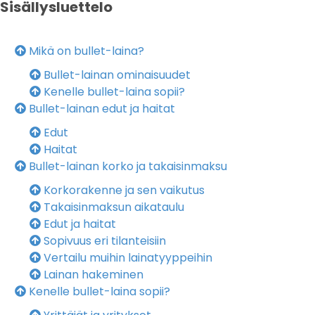
Sisällysluettelo
Mikä on bullet-laina?
Bullet-lainan ominaisuudet
Kenelle bullet-laina sopii?
Bullet-lainan edut ja haitat
Edut
Haitat
Bullet-lainan korko ja takaisinmaksu
Korkorakenne ja sen vaikutus
Takaisinmaksun aikataulu
Edut ja haitat
Sopivuus eri tilanteisiin
Vertailu muihin lainatyyppeihin
Lainan hakeminen
Kenelle bullet-laina sopii?