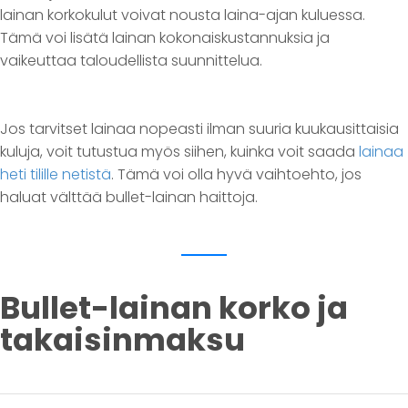
lainan korkokulut voivat nousta laina-ajan kuluessa.
Tämä voi lisätä lainan kokonaiskustannuksia ja
vaikeuttaa taloudellista suunnittelua.
Jos tarvitset lainaa nopeasti ilman suuria kuukausittaisia
kuluja, voit tutustua myös siihen, kuinka voit saada
lainaa
heti tilille netistä
. Tämä voi olla hyvä vaihtoehto, jos
haluat välttää bullet-lainan haittoja.
Bullet-lainan korko ja
takaisinmaksu