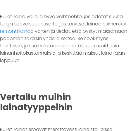
Bullet-laina voi olla hyvä vaihtoehto, jos odotat suuria
tuloja tulevaisuudessa tai jos tarvitset lainaa esimerkiksi
remonttilainaa
varten ja tiedät, että pystyt maksamaan
pääoman takaisin yhdellä kertaa. Se sopii myös
tilanteisiin, joissa halutaan pienentää kuukausittaisia
lainanhoitokustannuksia ja keskittää maksut laina-ajan
loppuun.
Vertailu muihin
lainatyyppeihin
Bullet-lainat eroavat merkittävästi lainoista, joissa