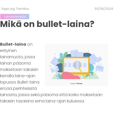
Vippi.org Toimitus
30/06/2024
Lainasanasto
Mikä on bullet-laina?
Bullet-laina
on
erityinen
lainamuoto, jossa
lainan pääoma
maksetaan takaisin
kerralla laina-ajan
lopussa. Bullet-laina
eroaa perinteisistä
lainoista, joissa sekä pääoma että korko maksetaan
takaisin tasaisina erinä laina-ajan kuluessa.