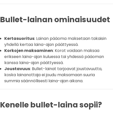
Bullet-lainan ominaisuudet
Kertasuoritus
: Lainan pääoma maksetaan takaisin
yhdellä kertaa laina-ajan päättyessä.
Korkojen maksaminen
: Korot voidaan maksaa
erikseen laina-ajan kuluessa tai yhdessä pääoman
kanssa laina-ajan päättyessä.
Joustavuus
: Bullet-lainat tarjoavat joustavuutta,
koska lainanottaja ei joudu maksamaan suuria
summia säännöllisesti laina-ajan aikana.
Kenelle bullet-laina sopii?