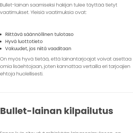
Bullet-lainan saamiseksi hakijan tulee täyttää tietyt
vaatimukset. Yleisiä vaatimuksia ovat:
Riittävä säännöllinen tulotaso
Hyvä luottotieto
Vakuudet, jos niitä vaaditaan
On myös hyvä tietää, että lainantarjoajat voivat asettaa
omia lisäehtojaan, joten kannattaa vertailla eri tarjoajien
ehtoja huolellisesti.
Bullet-lainan kilpailutus