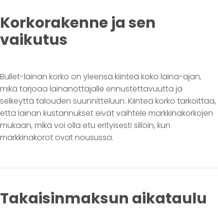
Korkorakenne ja sen
vaikutus
Bullet-lainan korko on yleensä kiinteä koko laina-ajan,
mikä tarjoaa lainanottajalle ennustettavuutta ja
selkeyttä talouden suunnitteluun. Kiinteä korko tarkoittaa,
että lainan kustannukset eivät vaihtele markkinakorkojen
mukaan, mikä voi olla etu erityisesti silloin, kun
markkinakorot ovat nousussa.
Takaisinmaksun aikataulu