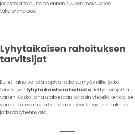
järjestellä talouttaan ennen suurien maksuerien
takaisinmaksua.
Lyhytaikaisen rahoituksen
tarvitsijat
Bullet-laina voi olla sopiva ratkaisu myös niille, jotka
tarvitsevat
lyhytaikaista rahoitusta
tiettyä projektia
varten. Koska laina maksetaan takaisin yhdellä kertaa, se
voi olla kätevä tapa hankkia nopeasti pääomaa ilman
jatkuvia lyhennyksiä.