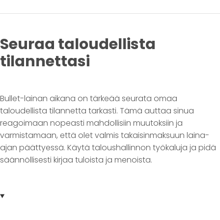
Seuraa taloudellista
tilannettasi
Bullet-lainan aikana on tärkeää seurata omaa
taloudellista tilannetta tarkasti. Tämä auttaa sinua
reagoimaan nopeasti mahdollisiin muutoksiin ja
varmistamaan, että olet valmis takaisinmaksuun laina-
ajan päättyessä. Käytä taloushallinnon työkaluja ja pidä
säännöllisesti kirjaa tuloista ja menoista.