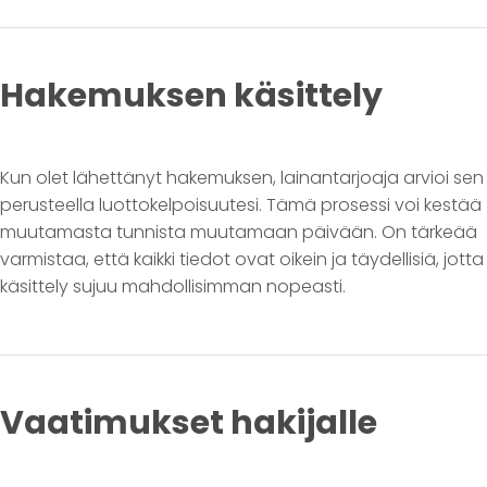
Hakemuksen käsittely
Kun olet lähettänyt hakemuksen, lainantarjoaja arvioi sen
perusteella luottokelpoisuutesi. Tämä prosessi voi kestää
muutamasta tunnista muutamaan päivään. On tärkeää
varmistaa, että kaikki tiedot ovat oikein ja täydellisiä, jotta
käsittely sujuu mahdollisimman nopeasti.
Vaatimukset hakijalle