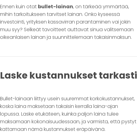
Ennen kuin otat
bullet-lainan
, on tärkeää ymmärtää,
mihin tarkoitukseen tarvitset lainan. Onko kyseessä
investointi, yrityksen kassavirran parantaminen vai jokin
muu syy? Selkeät tavoitteet auttavat sinua valitsemaan
oikeanlaisen lainan ja suunnittelemaan takaisinmaksun.
Laske kustannukset tarkasti
Bullet-lainaan liittyy usein suuremmat korkokustannukset,
koska laina maksetaan takaisin kerralla laina-ajan
lopussa. Laske etukäteen, kuinka paljon laina tulee
maksamaan kokonaisuudessaan, ja varmista, että pystyt
kattamaan nämä kustannukset eräpäivänä.