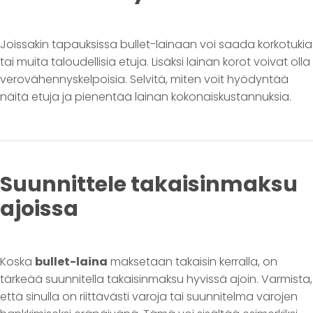
Joissakin tapauksissa bullet-lainaan voi saada korkotukia
tai muita taloudellisia etuja. Lisäksi lainan korot voivat olla
verovähennyskelpoisia. Selvitä, miten voit hyödyntää
näitä etuja ja pienentää lainan kokonaiskustannuksia.
Suunnittele takaisinmaksu
ajoissa
Koska
bullet-laina
maksetaan takaisin kerralla, on
tärkeää suunnitella takaisinmaksu hyvissä ajoin. Varmista,
että sinulla on riittävästi varoja tai suunnitelma varojen