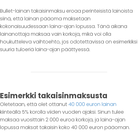
Bullet-lainan takaisinmaksu eroaa perinteisistä lainoista
siinä, että lainan pääoma maksetaan
kokonaisuudessaan laina-ajan lopussa. Tänä aikana
lainanottaja maksaa vain korkoja, mikä voi olla
houkutteleva vaihtoehto, jos odotettavissa on esimerkiksi
suuria tuloeriä laina-ajan päättyessä.
Esimerkki takaisinmaksusta
Oletetaan, että olet ottanut
40 000 euron lainan
kiinteällä 5% korolla viiden vuoden ajaksi. Sinun tulee
maksaa vuosittain 2 000 euroa korkoja, ja laina-ajan
lopussa maksat takaisin koko 40 000 euron pääoman.