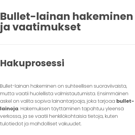
Bullet-lainan hakeminen
ja vaatimukset
Hakuprosessi
Bullet-lainan hakeminen on suhteellisen suoraviivaista,
mutta vaatii huolellista valmistautumista. Ensimmäinen
askel on valita sopiva lainantarjoaja, joka tarjoaa
bullet-
lainoja
. Hakemuksen täyttäminen tapahtuu yleensä
verkossa, ja se vaatii henkilökohtaisia tietoja, kuten
tulotiedot ja mahdolliset vakuudet.