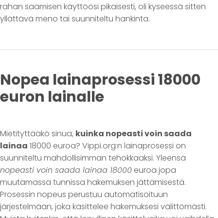
rahan saamisen käyttöösi pikaisesti, oli kyseessä sitten
yllättävä meno tai suunniteltu hankinta.
Nopea lainaprosessi 18000
euron lainalle
Mietityttääkö sinua,
kuinka nopeasti voin saada
lainaa
18000 euroa? Vippi.org:n lainaprosessi on
suunniteltu mahdollisimman tehokkaaksi. Yleensä
nopeasti voin saada lainaa 18000
euroa jopa
muutamassa tunnissa hakemuksen jättämisestä.
Prosessin nopeus perustuu automatisoituun
järjestelmään, joka käsittelee hakemuksesi välittömästi.