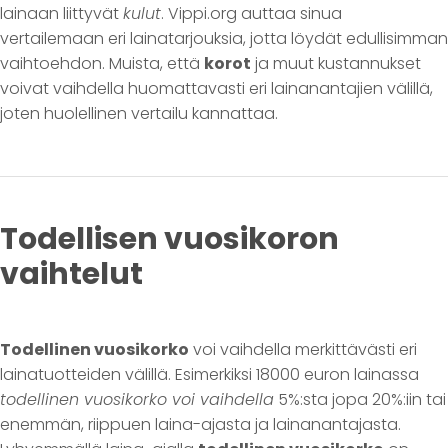
lainaan liittyvät
kulut
. Vippi.org auttaa sinua
vertailemaan eri lainatarjouksia, jotta löydät edullisimman
vaihtoehdon. Muista, että
korot
ja muut kustannukset
voivat vaihdella huomattavasti eri lainanantajien välillä,
joten huolellinen vertailu kannattaa.
Todellisen vuosikoron
vaihtelut
Todellinen vuosikorko
voi vaihdella merkittävästi eri
lainatuotteiden välillä. Esimerkiksi 18000 euron lainassa
todellinen vuosikorko voi vaihdella
5%:sta jopa 20%:iin tai
enemmän, riippuen laina-ajasta ja lainanantajasta.