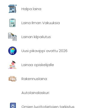
Halpa laina
Laina Ilman Vakuuksia
Lainan kilpailutus
Uusi pikavippi avattu 2026
Lainaa opiskelijalle
Rakennuslaina
Autolainalaskuri
Omien luottotietojen tarkistus