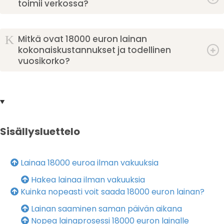
toimii verkossa?
K
Mitkä ovat 18000 euron lainan
kokonaiskustannukset ja todellinen
vuosikorko?
Sisällysluettelo
Lainaa 18000 euroa ilman vakuuksia
Hakea lainaa ilman vakuuksia
Kuinka nopeasti voit saada 18000 euron lainan?
Lainan saaminen saman päivän aikana
Nopea lainaprosessi 18000 euron lainalle