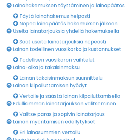
Lainahakemuksen täyttäminen ja lainapäätös
Täytä lainahakemus helposti
Nopea lainapäätös hakemuksen jälkeen
Useita lainatarjouksia yhdellä hakemuksella
Saat useita lainatarjouksia nopeasti
Lainan todellinen vuosikorko ja kustannukset
Todellisen vuosikoron vaihtelut
Laina-aika ja takaisinmaksu
Lainan takaisinmaksun suunnittelu
Lainan kilpailuttamisen hyödyt
Vertaile ja säästä lainan kilpailuttamisella
Edullisimman lainatarjouksen valitseminen
Valitse paras ja sopivin lainatarjous
Lainan myöntämisen edellytykset
Eri lainasummien vertailu
Usein kysytyt kysymykset