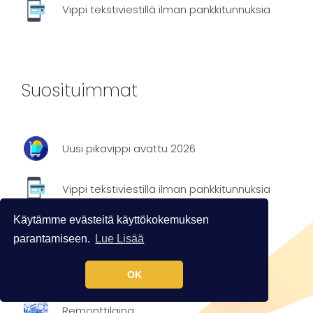
Vippi tekstiviestillä ilman pankkitunnuksia
Suosituimmat
Uusi pikavippi avattu 2026
Vippi tekstiviestillä ilman pankkitunnuksia
Käytämme evästeitä käyttökokemuksen
Halpa laina
parantamiseen.
Lue Lisää
Nopea Vippi
OK
Remonttilaina