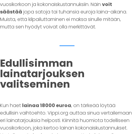
vuosikorkoon ja kokonaiskustannuksiin. Näin
voit
säästää
jopa satoja tai tuhansia euroja laina-aikana.
Muista, että kilpailuttaminen ei maksa sinulle mitään,
mutta sen hyödyt voivat olla merkittävät.
Edullisimman
lainatarjouksen
valitseminen
Kun haet
lainaa 18000 euroa
, on tärkeää löytää
edullisin vaihtoehto. Vippi.org auttaa sinua vertailemaan
eri lainatarjouksia helposti. Kiinnitä huomiota todelliseen
vuosikorkoon, joka kertoo lainan kokonaiskustannukset.