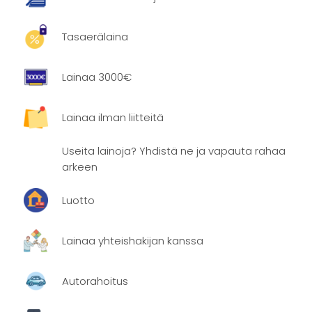
Tasaerälaina
Lainaa 3000€
Lainaa ilman liitteitä
Useita lainoja? Yhdistä ne ja vapauta rahaa
arkeen
Luotto
Lainaa yhteishakijan kanssa
Autorahoitus