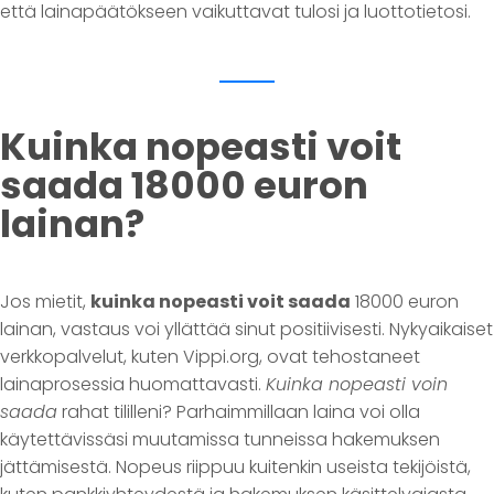
että lainapäätökseen vaikuttavat tulosi ja luottotietosi.
Kuinka nopeasti voit
saada 18000 euron
lainan?
Jos mietit,
kuinka nopeasti voit saada
18000 euron
lainan, vastaus voi yllättää sinut positiivisesti. Nykyaikaiset
verkkopalvelut, kuten Vippi.org, ovat tehostaneet
lainaprosessia huomattavasti.
Kuinka nopeasti voin
saada
rahat tililleni? Parhaimmillaan laina voi olla
käytettävissäsi muutamissa tunneissa hakemuksen
jättämisestä. Nopeus riippuu kuitenkin useista tekijöistä,