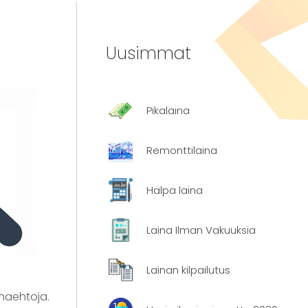
Uusimmat
Pikalaina
Remonttilaina
Halpa laina
Laina Ilman Vakuuksia
Lainan kilpailutus
inaehtoja.