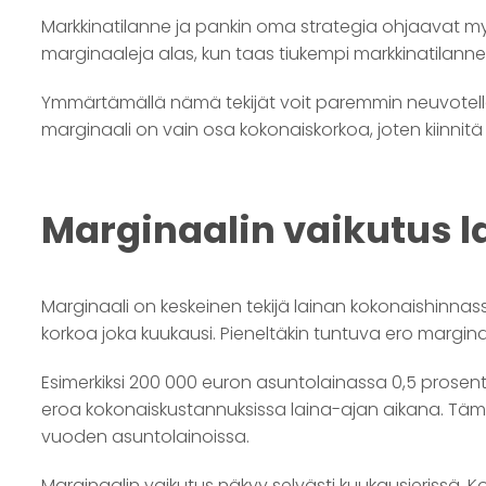
Markkinatilanne ja pankin oma strategia ohjaavat myö
marginaaleja alas, kun taas tiukempi markkinatilanne 
Ymmärtämällä nämä tekijät voit paremmin neuvotella la
marginaali on vain osa kokonaiskorkoa, joten kiinnit
Marginaalin vaikutus l
Marginaali on keskeinen tekijä lainan kokonaishinnass
korkoa joka kuukausi. Pieneltäkin tuntuva ero margina
Esimerkiksi 200 000 euron asuntolainassa 0,5 prosent
eroa kokonaiskustannuksissa laina-ajan aikana. Tämä k
vuoden asuntolainoissa.
Marginaalin vaikutus näkyy selvästi kuukausierissä. 