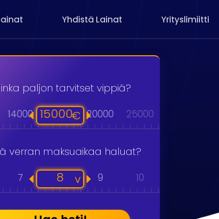
Lainat
Yhdistä Lainat
Yrityslimiitti
inka paljon tarvitset vippiä?
15000
14000
20000
25000
30000
40
€
kä verran maksuaikaa haluat?
8
7
9
10
11
v