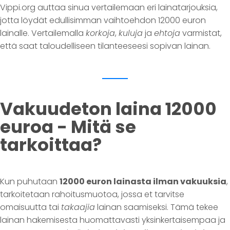
Vippi.org auttaa sinua vertailemaan eri lainatarjouksia,
jotta löydät edullisimman vaihtoehdon 12000 euron
lainalle. Vertailemalla
korkoja
,
kuluja
ja
ehtoja
varmistat,
että saat taloudelliseen tilanteeseesi sopivan lainan.
Vakuudeton laina 12000
euroa - Mitä se
tarkoittaa?
Kun puhutaan
12000 euron lainasta ilman vakuuksia
,
tarkoitetaan rahoitusmuotoa, jossa et tarvitse
omaisuutta tai
takaajia
lainan saamiseksi. Tämä tekee
lainan hakemisesta huomattavasti yksinkertaisempaa ja