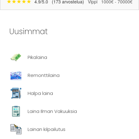
★★★★★
4.9/5.0
(173 arvostelua)
Vippi
1000€ - 70000€
Uusimmat
Pikalaina
Remonttilaina
Halpa laina
Laina Ilman Vakuuksia
Lainan kilpailutus