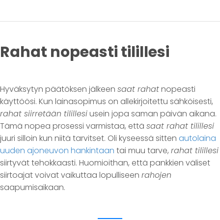
Rahat nopeasti tilillesi
Hyväksytyn päätöksen jälkeen
saat rahat
nopeasti
käyttöösi. Kun lainasopimus on allekirjoitettu sähköisesti,
rahat siirretään tilillesi
usein jopa saman päivän aikana.
Tämä nopea prosessi varmistaa, että
saat rahat tilillesi
juuri silloin kun niitä tarvitset. Oli kyseessä sitten
autolaina
uuden ajoneuvon hankintaan
tai muu tarve,
rahat tilillesi
siirtyvät tehokkaasti. Huomioithan, että pankkien väliset
siirtoajat voivat vaikuttaa lopulliseen
rahojen
saapumisaikaan.