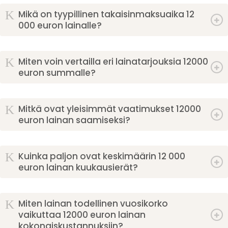
K
Mikä on tyypillinen takaisinmaksuaika 12
000 euron lainalle?
K
Miten voin vertailla eri lainatarjouksia 12000
euron summalle?
K
Mitkä ovat yleisimmät vaatimukset 12000
euron lainan saamiseksi?
K
Kuinka paljon ovat keskimäärin 12 000
euron lainan kuukausierät?
K
Miten lainan todellinen vuosikorko
vaikuttaa 12000 euron lainan
kokonaiskustannuksiin?