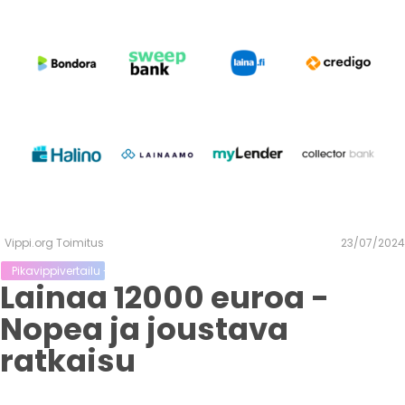
Vippi.org Toimitus
23/07/2024
Pikavippivertailu - Vertaa Vippi.org lainoja kilpailijoihin
Lainaa 12000 euroa -
Nopea ja joustava
ratkaisu