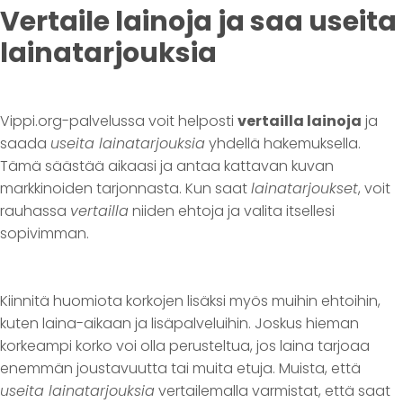
Vertaile lainoja ja saa useita
lainatarjouksia
Vippi.org-palvelussa voit helposti
vertailla lainoja
ja
saada
useita lainatarjouksia
yhdellä hakemuksella.
Tämä säästää aikaasi ja antaa kattavan kuvan
markkinoiden tarjonnasta. Kun saat
lainatarjoukset
, voit
rauhassa
vertailla
niiden ehtoja ja valita itsellesi
sopivimman.
Kiinnitä huomiota korkojen lisäksi myös muihin ehtoihin,
kuten laina-aikaan ja lisäpalveluihin. Joskus hieman
korkeampi korko voi olla perusteltua, jos laina tarjoaa
enemmän joustavuutta tai muita etuja. Muista, että
useita lainatarjouksia
vertailemalla varmistat, että saat