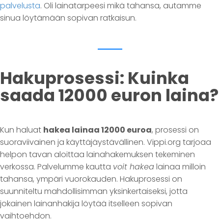
palvelusta
. Oli lainatarpeesi mikä tahansa, autamme
sinua löytämään sopivan ratkaisun.
Hakuprosessi: Kuinka
saada 12000 euron laina?
Kun haluat
hakea lainaa 12000 euroa
, prosessi on
suoraviivainen ja käyttäjäystävällinen. Vippi.org tarjoaa
helpon tavan aloittaa lainahakemuksen tekeminen
verkossa. Palvelumme kautta
voit hakea
lainaa milloin
tahansa, ympäri vuorokauden. Hakuprosessi on
suunniteltu mahdollisimman yksinkertaiseksi, jotta
jokainen lainanhakija löytää itselleen sopivan
vaihtoehdon.