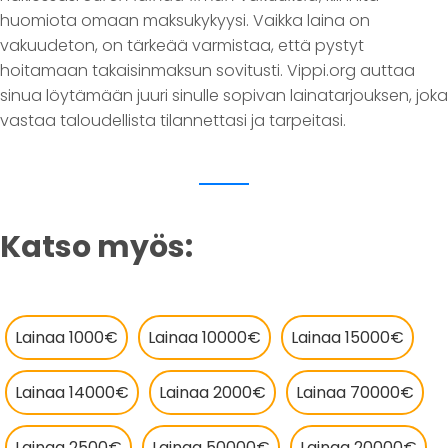
huomiota omaan maksukykyysi. Vaikka laina on
vakuudeton, on tärkeää varmistaa, että pystyt
hoitamaan takaisinmaksun sovitusti. Vippi.org auttaa
sinua löytämään juuri sinulle sopivan lainatarjouksen, joka
vastaa taloudellista tilannettasi ja tarpeitasi.
Katso myös:
Lainaa 1000€
Lainaa 10000€
Lainaa 15000€
Lainaa 14000€
Lainaa 2000€
Lainaa 70000€
Lainaa 2500€
Lainaa 50000€
Lainaa 20000€