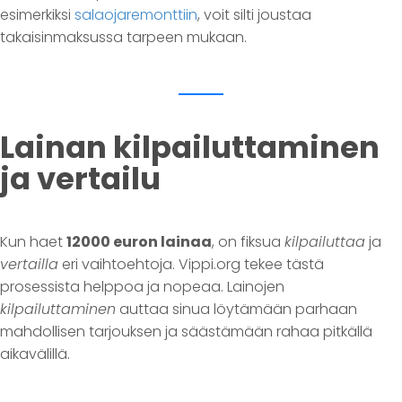
esimerkiksi
salaojaremonttiin
, voit silti joustaa
takaisinmaksussa tarpeen mukaan.
Lainan kilpailuttaminen
ja vertailu
Kun haet
12000 euron lainaa
, on fiksua
kilpailuttaa
ja
vertailla
eri vaihtoehtoja. Vippi.org tekee tästä
prosessista helppoa ja nopeaa. Lainojen
kilpailuttaminen
auttaa sinua löytämään parhaan
mahdollisen tarjouksen ja säästämään rahaa pitkällä
aikavälillä.