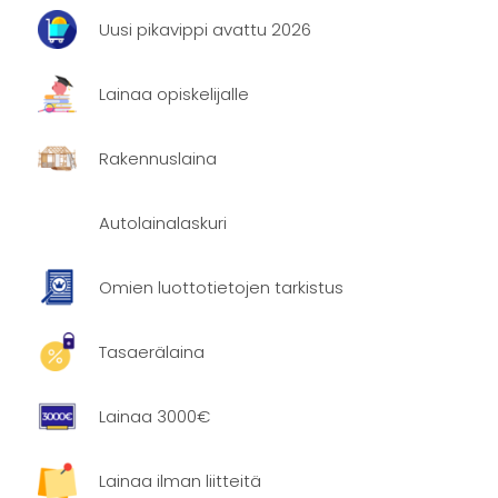
Uusi pikavippi avattu 2026
Lainaa opiskelijalle
Rakennuslaina
Autolainalaskuri
Omien luottotietojen tarkistus
Tasaerälaina
Lainaa 3000€
Lainaa ilman liitteitä