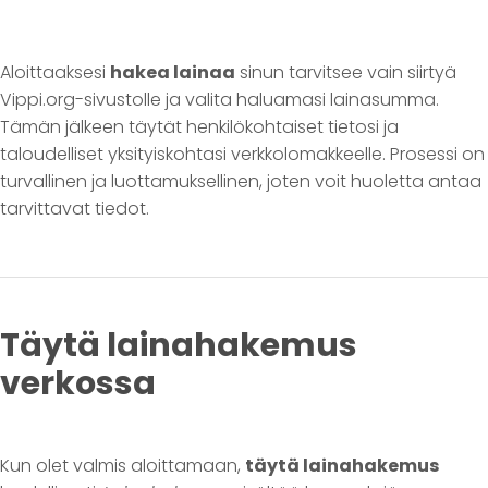
Aloittaaksesi
hakea lainaa
sinun tarvitsee vain siirtyä
Vippi.org-sivustolle ja valita haluamasi lainasumma.
Tämän jälkeen täytät henkilökohtaiset tietosi ja
taloudelliset yksityiskohtasi verkkolomakkeelle. Prosessi on
turvallinen ja luottamuksellinen, joten voit huoletta antaa
tarvittavat tiedot.
Täytä lainahakemus
verkossa
Kun olet valmis aloittamaan,
täytä lainahakemus