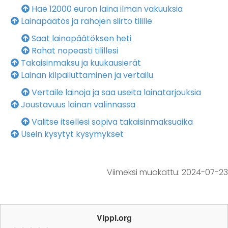
Hae 12000 euron laina ilman vakuuksia
Lainapäätös ja rahojen siirto tilille
Saat lainapäätöksen heti
Rahat nopeasti tilillesi
Takaisinmaksu ja kuukausierät
Lainan kilpailuttaminen ja vertailu
Vertaile lainoja ja saa useita lainatarjouksia
Joustavuus lainan valinnassa
Valitse itsellesi sopiva takaisinmaksuaika
Usein kysytyt kysymykset
Viimeksi muokattu:
2024-07-23
Vippi.org