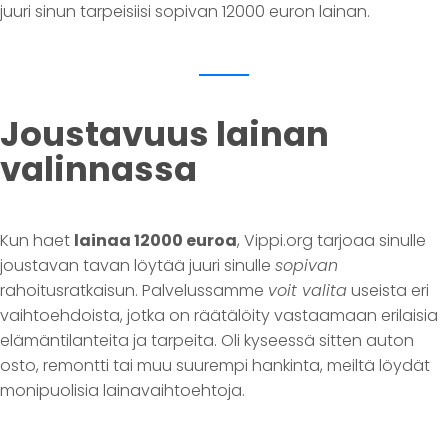
juuri sinun tarpeisiisi sopivan 12000 euron lainan.
Joustavuus lainan
valinnassa
Kun haet
lainaa 12000 euroa
, Vippi.org tarjoaa sinulle
joustavan tavan löytää juuri sinulle
sopivan
rahoitusratkaisun. Palvelussamme
voit valita
useista eri
vaihtoehdoista, jotka on räätälöity vastaamaan erilaisia
elämäntilanteita ja tarpeita. Oli kyseessä sitten auton
osto, remontti tai muu suurempi hankinta, meiltä löydät
monipuolisia lainavaihtoehtoja.