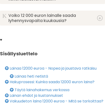
K
Voiko 12 000 euron lainalle saada
lyhennysvapaita kuukausia?
Sisällysluettelo
Lainaa 12000 euroa - Nopea ja joustava ratkaisu
Lainaa heti netistä
Hakuprosessi: Kuinka saada 12000 euron laina?
Täytä lainahakemus verkossa
Lainan ehdot ja kustannukset
Vakuudeton laina 12000 euroa - Mitä se tarkoittaa?