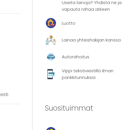
Useita lainoja? Yhdistä ne ja
vapauta rahaa arkeen
Luotto
Lainaa yhteishakijan kanssa
Autorahoitus
Vippi tekstiviestillä ilman
pankkitunnuksia
esti.
Suosituimmat