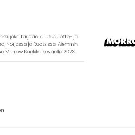
i, joka tarjoaa kulutusluotto- ja
a, Norjassa ja Ruotsissa. Aiemmin
ä Morrow Bankiksi keväällä 2023.
en