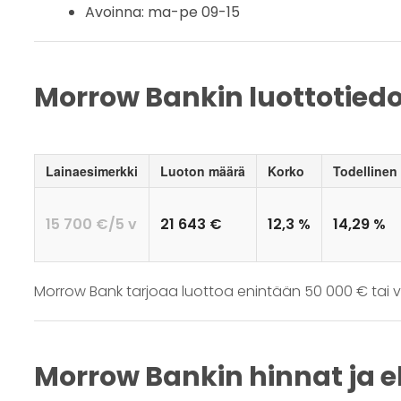
Avoinna: ma-pe 09-15
Morrow Bankin luottotiedo
Lainaesimerkki
Luoton määrä
Korko
Todellinen
15 700 €/5 v
21 643 €
12,3 %
14,29 %
Morrow Bank tarjoaa luottoa enintään 50 000 € tai väh
Morrow Bankin hinnat ja 