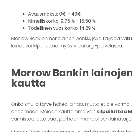
Avausmaksu: 0€ - 49€
Nimelliskorko: 9,75 % - 15,50 %
Todellinen vuosikorko: 14,29 %
Morrow Bank on norjalainen pankki, joka tarjoaa vak
lainat voi kilpailuttaa myös Vippi.org -palvelussa.
Morrow Bankin lainojen
kautta
Onko sinulla tarve hakea
lainaa
, mutta et ole varma,
ongelmaan. Meidän kauttamme voit
kilpailuttaa 
varmistaa, että saat parhaan mahdollisen lainatarjouks