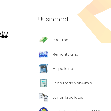
Uusimmat
Pikalaina
Remonttilaina
Halpa laina
Laina Ilman Vakuuksia
Lainan kilpailutus