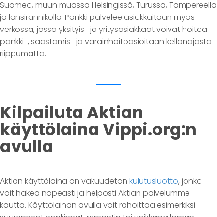
Suomea, muun muassa Helsingissä, Turussa, Tampereella
ja länsirannikolla. Pankki palvelee asiakkaitaan myös
verkossa, jossa yksityis- ja yritysasiakkaat voivat hoitaa
pankki-, säästämis- ja varainhoitoasioitaan kellonajasta
riippumatta.
Kilpailuta Aktian
käyttölaina Vippi.org:n
avulla
Aktian käyttölaina on vakuudeton
kulutusluotto
, jonka
voit hakea nopeasti ja helposti Aktian palvelumme
kautta. Käyttölainan avulla voit rahoittaa esimerkiksi