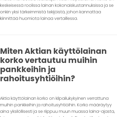
keskeisessä roolissa lainan kokonaiskustannuksissa ja se
onkin yksi tärkeimmistä tekijöistä, johon kannattaa
kiinnittää huomiota lainaa vertaillessa.
Miten Aktian käyttölainan
korko vertautuu muihin
pankkeihin ja
rahoitusyhtiöihin?
Aktia käyttölainan korko on kilpailukykyinen verrattuna
muihin pankkeihin ja rahoitusyhtiöihin. Korko määräytyy
aina yksilöllisesti ja se riippuu muun muassa laina-ajasta,