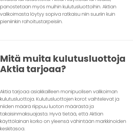
panostetaan myös muihin kulutusluottoihin. Aktian
valikoimasta löytyy sopiva ratkaisu niin suuriin kuin
pieniinkin rahoitustarpeisiin.
Mitä muita kulutusluottoja
Aktia tarjoaa?
Aktia tarjoaa asiakkailleen monipuolisen valikoiman
kulutusluottoja. Kulutusluottojen korot vaihtelevat ja
niiden määrä riippuu luoton määrästä ja
takaisinmaksuajasta. Hyvä tietää, että Aktian
käyttölainan korko on yleensä vähintään markkinoiden
keskitasoa.