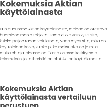
Kokemuksia Aktian
käyttölainasta
Kun puhumme Aktian käyttölainasta, meidän on otettava
huomioon monia tekijöitä. Tämä ei ole vain kyse siitä,
kuinka paljon rahaa voit lainata, vaan myös siitä, mikä on
käyttölainan korko, kuinka pitkä maksuaika on ja mitä
muita ehtoja lainassa on. Tässä osiossa keskitymme
kokemuksiin, joita ihmisillä on ollut Aktian käyttölainasta.
Kokemuksia Aktian
käyttölainasta vertailuun
perustuen