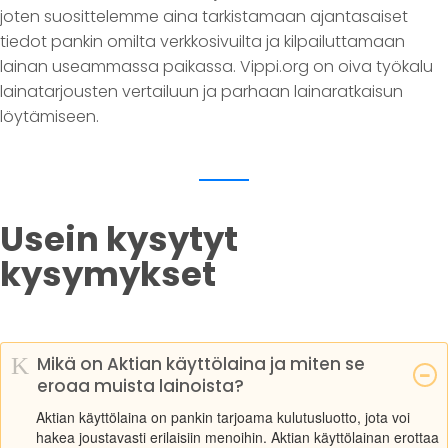
joten suosittelemme aina tarkistamaan ajantasaiset
tiedot pankin omilta verkkosivuilta ja kilpailuttamaan
lainan useammassa paikassa. Vippi.org on oiva työkalu
lainatarjousten vertailuun ja parhaan lainaratkaisun
löytämiseen.
Usein kysytyt
kysymykset
K
Mikä on Aktian käyttölaina ja miten se
eroaa muista lainoista?
Aktian käyttölaina on pankin tarjoama kulutusluotto, jota voi
hakea joustavasti erilaisiin menoihin. Aktian käyttölainan erottaa