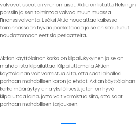
valvovat useat eri viranomaiset. Aktia on listattu Helsingin
pörssiin ja sen toimintaa valvoo muun muassa
Finanssivalvonta. Lisäksi Aktia noudattaa kaikessa
toiminnassaan hyvää pankkitapaa ja se on sitoutunut
noudattamaan eettisiä periaatteita.
Aktian käyttölainan korko on kilpailukykyinen ja se on
mahdollista kilpailuttaa. Kilpailuttamalla Aktian
käyttölainan voit varmistua siitä, että saat lainallesi
parhaan mahdollisen koron ja ehdot. Aktian käyttölainan
korko määräytyy aina yksilöllisesti, joten on hyvä
kilpailuttaa laina, jotta voit varmistua siitä, että saat
parhaan mahdollisen tarjouksen.