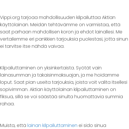
Vippi.org tarjoaa mahdollisuuden kilpailuttaa Aktian
käyttölainan. Meidän tehtävämme on varmistaa, että
saat parhaan mahdollisen koron ja ehdot lainallesi. Me
vertailemme eri pankkien tarjouksia puolestasi, jotta sinun
ei tarvitse itse nähdä vaivaa.
Kilpailuttaminen on yksinkertaista. Syötät vain
lainasumman ja takaisinmaksuajan, ja me hoidamme
loput. Saat pian useita tarjouksia, joista voit valita itsellesi
sopivimman. Aktian käyttölainan kilpailuttaminen on
fiksua, sillä se voi säästää sinulta huomattavia summia
rahaa.
Muista, että
lainan kilpailuttaminen
ei sido sinua