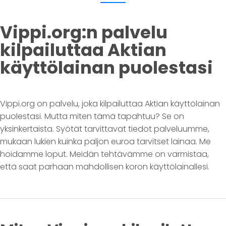
Vippi.org:n palvelu
kilpailuttaa Aktian
käyttölainan puolestasi
Vippi.org on palvelu, joka kilpailuttaa Aktian käyttölainan
puolestasi. Mutta miten tämä tapahtuu? Se on
yksinkertaista. Syötät tarvittavat tiedot palveluumme,
mukaan lukien kuinka paljon euroa tarvitset lainaa. Me
hoidamme loput. Meidän tehtävämme on varmistaa,
että saat parhaan mahdollisen koron käyttölainallesi.