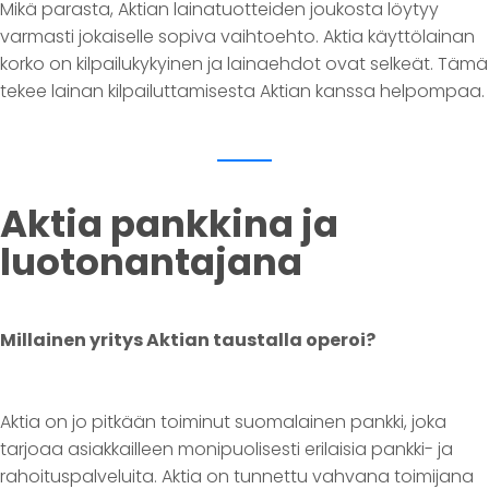
Mikä parasta, Aktian lainatuotteiden joukosta löytyy
varmasti jokaiselle sopiva vaihtoehto. Aktia käyttölainan
korko on kilpailukykyinen ja lainaehdot ovat selkeät. Tämä
tekee lainan kilpailuttamisesta Aktian kanssa helpompaa.
Aktia pankkina ja
luotonantajana
Millainen yritys Aktian taustalla operoi?
Aktia on jo pitkään toiminut suomalainen pankki, joka
tarjoaa asiakkailleen monipuolisesti erilaisia pankki- ja
rahoituspalveluita. Aktia on tunnettu vahvana toimijana