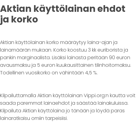
Aktian käyttölainan ehdot
ja korko
Aktian käyttölainan korko määräytyy laina-ajan ja
lainamäärän mukaan. Korko koostuu 3 kk euriborista ja
pankin marginaalista. Lisäksi lainasta peritään 90 euron
avausmaksu ja 5 euron kuukausittainen tilinhoitomaksu.
Todellinen vuosikorko on vähintään 4,5 %.
Kilpailuttamalla Aktian käyttölainan Vippi.org:n kautta voit
saada paremmat lainaehdot ja säästää lainakuluissa.
Kilpailuta Aktian käyttölaina jo tänään ja löydä paras
lainaratkaisu omiin tarpeisiisi.