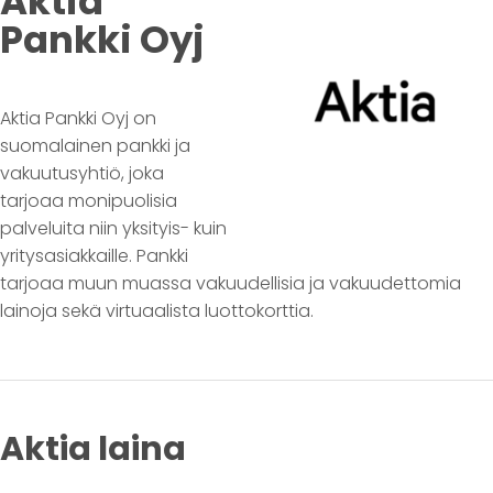
Aktia
Pankki Oyj
Aktia Pankki Oyj on
suomalainen pankki ja
vakuutusyhtiö, joka
tarjoaa monipuolisia
palveluita niin yksityis- kuin
yritysasiakkaille. Pankki
tarjoaa muun muassa vakuudellisia ja vakuudettomia
lainoja sekä virtuaalista luottokorttia.
Aktia laina