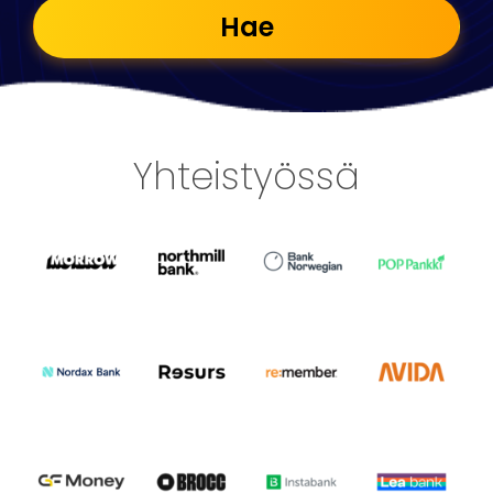
Hae
Yhteistyössä