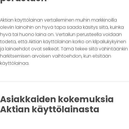
Aktian käyttölainan vertaileminen muihin markkinoilla
oleviin lainoihin on hyvä tapa saada käsitys siitä, kuinka
hyvä tai huono laina on. Vertailun perusteella voidaan
todeta, että Aktian käyttölainan korko on kilpailukykyinen
ja lainaehdot ovat selkeät. Tämä tekee siitä vähintäänkin
harkitsemisen arvoisen vaihtoehdon, kun etsitään
käyttölainaa.
Asiakkaiden kokemuksia
Aktian käyttölainasta