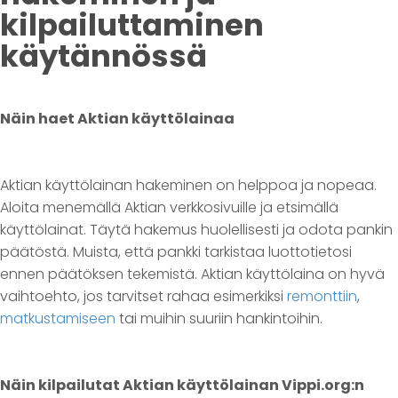
kilpailuttaminen
käytännössä
Näin haet Aktian käyttölainaa
Aktian käyttölainan hakeminen on helppoa ja nopeaa.
Aloita menemällä Aktian verkkosivuille ja etsimällä
käyttölainat. Täytä hakemus huolellisesti ja odota pankin
päätöstä. Muista, että pankki tarkistaa luottotietosi
ennen päätöksen tekemistä. Aktian käyttölaina on hyvä
vaihtoehto, jos tarvitset rahaa esimerkiksi
remonttiin
,
matkustamiseen
tai muihin suuriin hankintoihin.
Näin kilpailutat Aktian käyttölainan Vippi.org:n