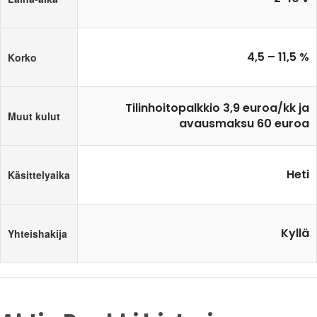
4,5 – 11,5 %
Korko
Tilinhoitopalkkio 3,9 euroa/kk ja
Muut kulut
avausmaksu 60 euroa
Heti
Käsittelyaika
Kyllä
Yhteishakija