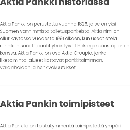
Aktia Pankki historiassa
Aktia Pankki on perustettu vuonna 1825, ja se on yksi
Suomen vanhimmista talletuspankeista. Aktia nimi on
ollut käytössä vuodesta 1991 alkaen, kun useat etelä-
rannikon säästöpankit yhdistyivät Helsingin säästöpankin
kanssa. Aktia Pankki on osa Aktia Groupia, jonka
liiketoiminta-alueet kattavat pankkitoiminnan,
varainhoidon ja henkivakuutukset.
Aktia Pankin toimipisteet
Aktia Pankilla on toistakymmentä toimipistettä ympäri