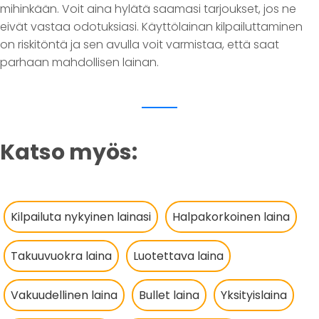
mihinkään. Voit aina hylätä saamasi tarjoukset, jos ne
eivät vastaa odotuksiasi. Käyttölainan kilpailuttaminen
on riskitöntä ja sen avulla voit varmistaa, että saat
parhaan mahdollisen lainan.
Katso myös:
Kilpailuta nykyinen lainasi
Halpakorkoinen laina
Takuuvuokra laina
Luotettava laina
Vakuudellinen laina
Bullet laina
Yksityislaina