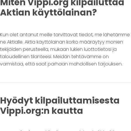
Miten Vippi.org kilpailuttaa
Aktian käyttölainan?
Kun olet antanut meille tarvittavat tiedot, me lähetämme
ne Aktialle. Aktia käyttölainan korko määräytyy monien
tekijöiden perusteella, mukaan lukien luottotietosi ja
taloudellinen tilanteesi. Meidän tehtävämme on
varmistaa, että saat parhaan mahdollisen tarjouksen.
Hyödyt kilpailuttamisesta
Vippi.org:n kautta