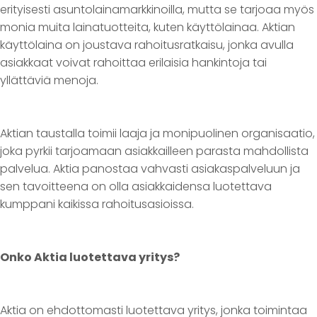
erityisesti asuntolainamarkkinoilla, mutta se tarjoaa myös
monia muita lainatuotteita, kuten käyttölainaa. Aktian
käyttölaina on joustava rahoitusratkaisu, jonka avulla
asiakkaat voivat rahoittaa erilaisia hankintoja tai
yllättäviä menoja.
Aktian taustalla toimii laaja ja monipuolinen organisaatio,
joka pyrkii tarjoamaan asiakkailleen parasta mahdollista
palvelua. Aktia panostaa vahvasti asiakaspalveluun ja
sen tavoitteena on olla asiakkaidensa luotettava
kumppani kaikissa rahoitusasioissa.
Onko Aktia luotettava yritys?
Aktia on ehdottomasti luotettava yritys, jonka toimintaa