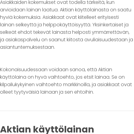
Asiakkaiden kokemukset ovat todella tärkeitä, kun
arvioidaan lainan laatua. Aktian käyttölainasta on saatu
hyviä kokemuksia. Asiakkaat ovat kiitelleet erityisesti
lainan selkeyttä ja helppokäyttöisyyttä. Yksinkertaiset ja
selkeät ehdot tekevät lainasta helposti ymmärrettävän,
ja asiakaspalvelu on saanut kiitosta avuliaisuudestaan ja
asiantuntemuksestaan.
Kokonaisuudessaan voidaan sanoa, että Aktian
käyttölaina on hyvä vaihtoehto, jos etsit lainaa. Se on
kilpailukykyinen vaihtoehto markkinoilla, ja asiakkaat ovat
olleet tyytyväisiä lainaan ja sen ehtoihin.
Aktian käyttölainan