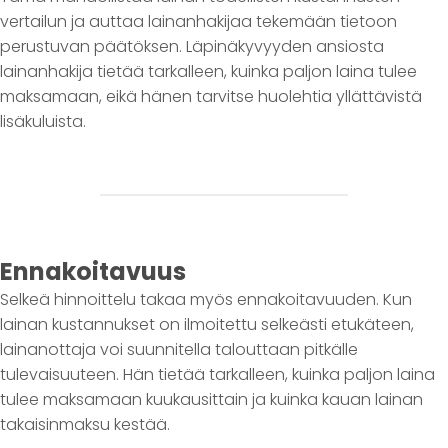
vertailun ja auttaa lainanhakijaa tekemään tietoon
perustuvan päätöksen. Läpinäkyvyyden ansiosta
lainanhakija tietää tarkalleen, kuinka paljon laina tulee
maksamaan, eikä hänen tarvitse huolehtia yllättävistä
lisäkuluista.
Ennakoitavuus
Selkeä hinnoittelu takaa myös ennakoitavuuden. Kun
lainan kustannukset on ilmoitettu selkeästi etukäteen,
lainanottaja voi suunnitella talouttaan pitkälle
tulevaisuuteen. Hän tietää tarkalleen, kuinka paljon laina
tulee maksamaan kuukausittain ja kuinka kauan lainan
takaisinmaksu kestää.