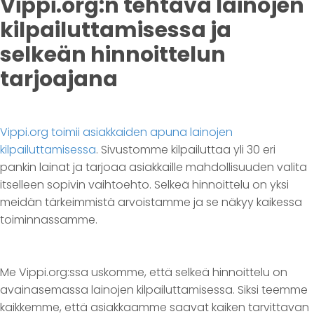
Vippi.org:n tehtävä lainojen
kilpailuttamisessa ja
selkeän hinnoittelun
tarjoajana
Vippi.org toimii asiakkaiden apuna lainojen
kilpailuttamisessa
. Sivustomme kilpailuttaa yli 30 eri
pankin lainat ja tarjoaa asiakkaille mahdollisuuden valita
itselleen sopivin vaihtoehto. Selkeä hinnoittelu on yksi
meidän tärkeimmistä arvoistamme ja se näkyy kaikessa
toiminnassamme.
Me Vippi.org:ssa uskomme, että selkeä hinnoittelu on
avainasemassa lainojen kilpailuttamisessa. Siksi teemme
kaikkemme, että asiakkaamme saavat kaiken tarvittavan