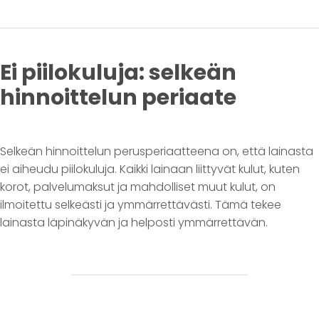
Ei piilokuluja: selkeän
hinnoittelun periaate
Selkeän hinnoittelun perusperiaatteena on, että lainasta
ei aiheudu piilokuluja. Kaikki lainaan liittyvät kulut, kuten
korot, palvelumaksut ja mahdolliset muut kulut, on
ilmoitettu selkeästi ja ymmärrettävästi. Tämä tekee
lainasta läpinäkyvän ja helposti ymmärrettävän.