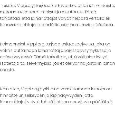
Toiseksi, Vippi.org tarjoaa kattavat tiedot lainan ehdoista,
mukaan lukien korot, maksut ja muut kulut. Tämä
tarkoittaa, että lainanottajat voivat helposti vertailla eri
lainavaihtoehtoja ja tehdä tietoon perustuvia päätöksiä.
Kolmanneksi, Vippi.org tarjoaa asiakaspalvelua, joka on
valmis auttamaan lainanottajia kaikissa kysymyksissä ja
epäselvyyksissä. Tämä tarkoittaa, että voit aina kysyä
lisätietoja tai selvennyksiä, jos et ole varma jostakin lainan
osasta.
Näin ollen, Vippi.org pyrkii aina varmistamaan lainojensa
hinnoittelun selkeyden ja läpinäkyvyyden, jotta
lainanottajat voivat tehdä tietoon perustuvia päätöksiä.