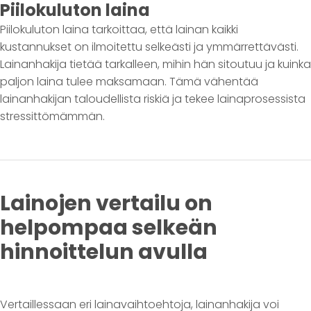
Piilokuluton laina
Piilokuluton laina tarkoittaa, että lainan kaikki
kustannukset on ilmoitettu selkeästi ja ymmärrettävästi.
Lainanhakija tietää tarkalleen, mihin hän sitoutuu ja kuinka
paljon laina tulee maksamaan. Tämä vähentää
lainanhakijan taloudellista riskiä ja tekee lainaprosessista
stressittömämmän.
Lainojen vertailu on
helpompaa selkeän
hinnoittelun avulla
Vertaillessaan eri lainavaihtoehtoja, lainanhakija voi