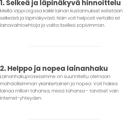
1. Selkeä ja läpinäkyvä hinnoittelu
Meillä Vippi.org:ssa kaikki lainan kustannukset esitetään
selkeästi ja läpinäkyvästi. Näin voit helposti vertailla eri
lainavaihtoehtoja ja valita itsellesi sopivimman.
2. Helppo ja nopea lainanhaku
Lainanhakuprosessimme on suunniteltu olemaan
mahdollisimman yksinkertainen ja nopea. Voit hakea
lainaa milloin tahansa, missä tahansa - tarvitset vain
internet-yhteyden.