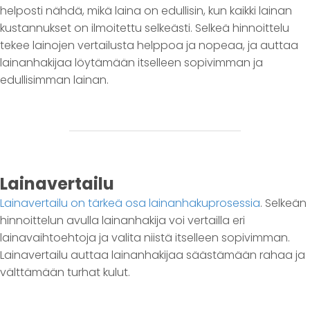
helposti nähdä, mikä laina on edullisin, kun kaikki lainan
kustannukset on ilmoitettu selkeästi. Selkeä hinnoittelu
tekee lainojen vertailusta helppoa ja nopeaa, ja auttaa
lainanhakijaa löytämään itselleen sopivimman ja
edullisimman lainan.
Lainavertailu
Lainavertailu on tärkeä osa lainanhakuprosessia
. Selkeän
hinnoittelun avulla lainanhakija voi vertailla eri
lainavaihtoehtoja ja valita niistä itselleen sopivimman.
Lainavertailu auttaa lainanhakijaa säästämään rahaa ja
välttämään turhat kulut.