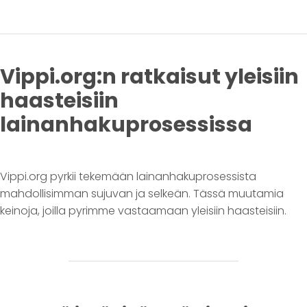
Vippi.org:n ratkaisut yleisiin
haasteisiin
lainanhakuprosessissa
Vippi.org pyrkii tekemään lainanhakuprosessista
mahdollisimman sujuvan ja selkeän. Tässä muutamia
keinoja, joilla pyrimme vastaamaan yleisiin haasteisiin.