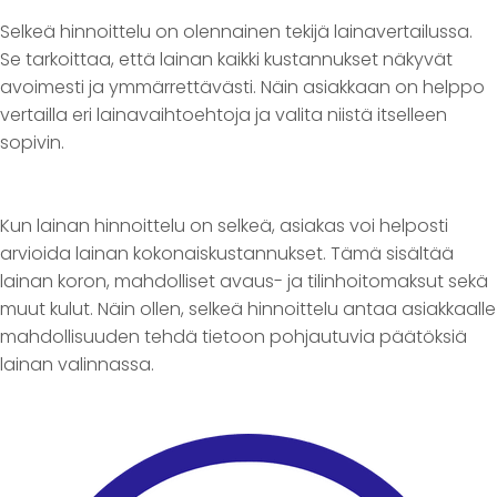
Selkeä hinnoittelu on olennainen tekijä lainavertailussa.
Se tarkoittaa, että lainan kaikki kustannukset näkyvät
avoimesti ja ymmärrettävästi. Näin asiakkaan on helppo
vertailla eri lainavaihtoehtoja ja valita niistä itselleen
sopivin.
Kun lainan hinnoittelu on selkeä, asiakas voi helposti
arvioida lainan kokonaiskustannukset. Tämä sisältää
lainan koron, mahdolliset avaus- ja tilinhoitomaksut sekä
muut kulut. Näin ollen, selkeä hinnoittelu antaa asiakkaalle
mahdollisuuden tehdä tietoon pohjautuvia päätöksiä
lainan valinnassa.