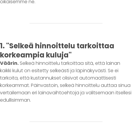
oikaisemme ne.
1. "Selkeä hinnoittelu tarkoittaa
korkeampia kuluja"
Väärin.
Selkeä hinnoittelu tarkoittaa sitä, että lainan
kaikki kulut on esitetty selkeästi ja läpinäkyvästi. Se ei
tarkoita, että kustannukset olisivat automaattisesti
korkeammat. Päinvastoin, selkeä hinnoittelu auttaa sinua
vertailemaan eri lainavaihtoehtoja ja valitsemaan itsellesi
edullisimman.