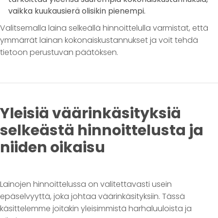
vaikka kuukausierä olisikin pienempi.
Valitsemalla laina selkeällä hinnoittelulla varmistat, että
ymmärrät lainan kokonaiskustannukset ja voit tehdä
tietoon perustuvan päätöksen.
Yleisiä väärinkäsityksiä
selkeästä hinnoittelusta ja
niiden oikaisu
Lainojen hinnoittelussa on valitettavasti usein
epäselvyyttä, joka johtaa väärinkäsityksiin. Tässä
käsittelemme joitakin yleisimmistä harhaluuloista ja