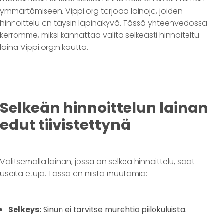
ymmärtämiseen. Vippi.org tarjoaa lainoja, joiden
hinnoittelu on täysin läpinäkyvä. Tässä yhteenvedossa
kerromme, miksi kannattaa valita selkeästi hinnoiteltu
laina Vippi.org:n kautta.
Selkeän hinnoittelun lainan
edut tiivistettynä
Valitsemalla lainan, jossa on selkeä hinnoittelu, saat
useita etuja. Tässä on niistä muutamia:
Selkeys:
Sinun ei tarvitse murehtia piilokuluista.