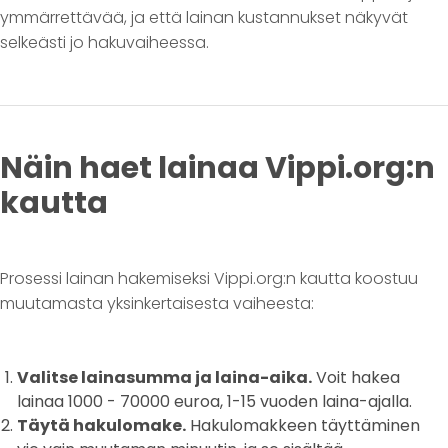
ymmärrettävää, ja että lainan kustannukset näkyvät
selkeästi jo hakuvaiheessa.
Näin haet lainaa Vippi.org:n
kautta
Prosessi lainan hakemiseksi Vippi.org:n kautta koostuu
muutamasta yksinkertaisesta vaiheesta:
Valitse lainasumma ja laina-aika.
Voit hakea
lainaa 1000 - 70000 euroa, 1-15 vuoden laina-ajalla.
Täytä hakulomake.
Hakulomakkeen täyttäminen