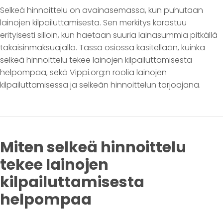
Selkeä hinnoittelu on avainasemassa, kun puhutaan
lainojen kilpailuttamisesta. Sen merkitys korostuu
erityisesti silloin, kun haetaan suuria lainasummia pitkällä
takaisinmaksuajalla. Tässä osiossa käsitellään, kuinka
selkeä hinnoittelu tekee lainojen kilpailuttamisesta
helpompaa, sekä Vippi.org:n roolia lainojen
kilpailuttamisessa ja selkeän hinnoittelun tarjoajana.
Miten selkeä hinnoittelu
tekee lainojen
kilpailuttamisesta
helpompaa