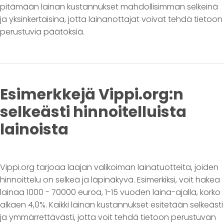
pitämään lainan kustannukset mahdollisimman selkeinä
ja yksinkertaisina, jotta lainanottajat voivat tehdä tietoon
perustuvia päätöksiä.
Esimerkkejä Vippi.org:n
selkeästi hinnoitelluista
lainoista
Vippi.org tarjoaa laajan valikoiman lainatuotteita, joiden
hinnoittelu on selkeä ja läpinäkyvä. Esimerkiksi, voit hakea
lainaa 1000 - 70000 euroa, 1-15 vuoden laina-ajalla, korko
alkaen 4,0%. Kaikki lainan kustannukset esitetään selkeästi
ja ymmärrettävästi, jotta voit tehdä tietoon perustuvan