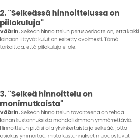
2. "Selkeässä hinnoittelussa on
piilokuluja"
Väärin.
Selkeän hinnoittelun perusperiaate on, että kaikki
lainaan liittyvät kulut on esitetty avoimesti. Tämä
tarkoittaa, että piilokuluja ei ole.
3. "Selkeä hinnoittelu on
monimutkaista"
Väärin.
Selkeän hinnoittelun tavoitteena on tehdä
lainan kustannuksista mahdollisimman ymmärrettäviä.
Hinnoittelun pitäisi olla yksinkertaista ja selkeää, jotta
asiakas ymmärtää, mistä kustannukset muodostuvat.