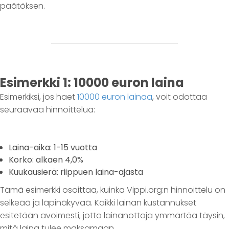
päätöksen.
Esimerkki 1: 10000 euron laina
Esimerkiksi, jos haet
10000 euron lainaa
, voit odottaa
seuraavaa hinnoittelua:
Laina-aika: 1-15 vuotta
Korko: alkaen 4,0%
Kuukausierä: riippuen laina-ajasta
Tämä esimerkki osoittaa, kuinka Vippi.org:n hinnoittelu on
selkeää ja läpinäkyvää. Kaikki lainan kustannukset
esitetään avoimesti, jotta lainanottaja ymmärtää täysin,
mitä laina tulee maksamaan.