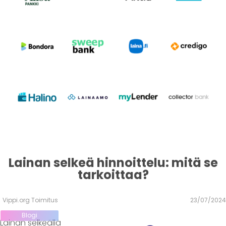
Lainan selkeä hinnoittelu: mitä se
tarkoittaa?
Vippi.org Toimitus
23/07/2024
Blogi
Lainan selkeällä