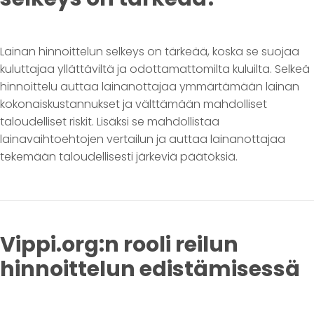
Lainan hinnoittelun selkeys on tärkeää, koska se suojaa
kuluttajaa yllättäviltä ja odottamattomilta kuluilta. Selkeä
hinnoittelu auttaa lainanottajaa ymmärtämään lainan
kokonaiskustannukset ja välttämään mahdolliset
taloudelliset riskit. Lisäksi se mahdollistaa
lainavaihtoehtojen vertailun ja auttaa lainanottajaa
tekemään taloudellisesti järkeviä päätöksiä.
Vippi.org:n rooli reilun
hinnoittelun edistämisessä